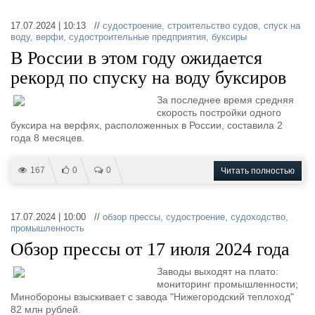
17.07.2024 | 10:13 //
судостроение
,
строительство судов
,
спуск на
воду
,
верфи
,
судостроительные предприятия
,
буксиры
В России в этом году ожидается
рекорд по спуску на воду буксиров
За последнее время средняя
скорость постройки одного
буксира на верфях, расположенных в России, составила 2
года 8 месяцев.
167
0
0
Читать полностью
17.07.2024 | 10:00 //
обзор прессы
,
судостроение
,
судоходство
,
промышленность
Обзор прессы от 17 июля 2024 года
Заводы выходят на плато:
мониторинг промышленности;
Минобороны взыскивает с завода "Нижегородский теплоход"
82 млн рублей.