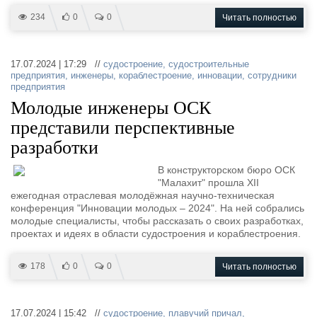
234
0
0
Читать полностью
17.07.2024 | 17:29 //
судостроение
,
судостроительные
предприятия
,
инженеры
,
кораблестроение
,
инновации
,
сотрудники
предприятия
Молодые инженеры ОСК
представили перспективные
разработки
В конструкторском бюро ОСК
"Малахит" прошла XII
ежегодная отраслевая молодёжная научно-техническая
конференция "Инновации молодых – 2024". На ней собрались
молодые специалисты, чтобы рассказать о своих разработках,
проектах и идеях в области судостроения и кораблестроения.
178
0
0
Читать полностью
17.07.2024 | 15:42 //
судостроение
,
плавучий причал
,