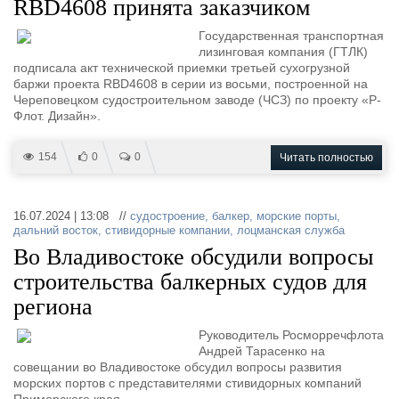
RBD4608 принята заказчиком
Государственная транспортная
лизинговая компания (ГТЛК)
подписала акт технической приемки третьей сухогрузной
баржи проекта RBD4608 в серии из восьми, построенной на
Череповецком судостроительном заводе (ЧСЗ) по проекту «Р-
Флот. Дизайн».
154
0
0
Читать полностью
16.07.2024 | 13:08 //
судостроение
,
балкер
,
морские порты
,
дальний восток
,
стивидорные компании
,
лоцманская служба
Во Владивостоке обсудили вопросы
строительства балкерных судов для
региона
Руководитель Росморречфлота
Андрей Тарасенко на
совещании во Владивостоке обсудил вопросы развития
морских портов с представителями стивидорных компаний