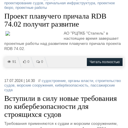
проектирование судов
,
причальная инфраструктура
,
проектное
бюро
,
проектные работы
Проект плавучего причала RDB
74.02 получит развитие
АО "РЦПКБ "Стапель" в
настоящее время завершает
проектные работы над развитием плавучего причала проекта
RDB 74.02.
91
0
0
Читать полностью
17.07.2024 | 14:30 //
судостроение
,
органы власти
,
строительство
судов
,
морские сооружения
,
кибербезопасность
,
пассажирские
суда
Вступили в силу новые требования
по кибербезопасности для
строящихся судов
Требования применяются к судам и морским сооружениям,