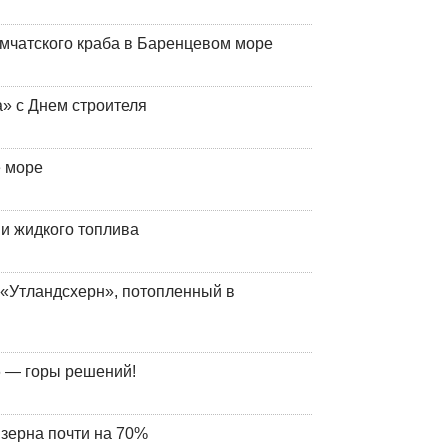
мчатского краба в Баренцевом море
» с Днем строителя
е море
 и жидкого топлива
«Утландсхерн», потопленный в
 — горы решений!
 зерна почти на 70%