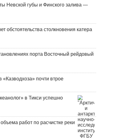
ты Невской губы и Финского залива —
ет обстоятельства столкновения катера
тановлениях порта Восточный рейдовый
в «Казводхоза» почти втрое
кеанолог» в Тикси успешно
объема работ по расчистке реки