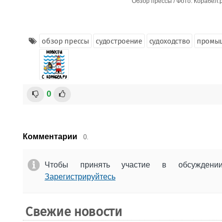
Обзор прессы / Фото: Корабел.
обзор прессы
судостроение
судоходство
промы
0
Комментарии
0.
Чтобы принять участие в обсужден
Зарегистрируйтесь
Свежие новости