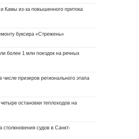
и Камы из-за повышенного притока
емонту буксира «Стрежень»
ли более 1 млн поездок на речных
 числе призеров регионального этапа
 четыре остановки теплоходов на
 столкновения судов в Санкт-