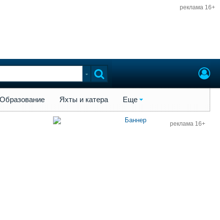
реклама 16+
ы и катера
Еще
Образование
Яхты и катера
Еще
реклама 16+