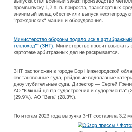
выпуска стал военный заказ: производство металл
промвыпуску 1,2 п. п. прироста, транспортных сре
значимый вклад обеспечили выпуск нефтепродукт
"гражданских" машин и оборудования.
Министерство обороны подало иск в артибражный
теплоход"" (ЗНТ).
Министерство просит взыскать с
картотеке арбитражных дел не раскрывается.
ЗНТ расположен в городе Бор Нижегородской обла
обстановочные суда, рейдовые водолазные катеры
дноуглубительные суда. Директор — Сергей Греч
АО "Южный центр судостроения и судоремонта" (
(29,9%), АО "Вега" (28,3%).
По итогам 2023 года выручка ЗНТ составила 3,2 м