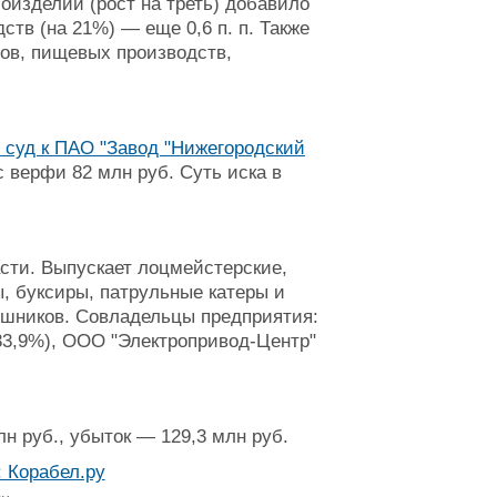
оизделий (рост на треть) добавило
дств (на 21%) — еще 0,6 п. п. Также
ов, пищевых производств,
 суд к ПАО "Завод "Нижегородский
 верфи 82 млн руб. Суть иска в
сти. Выпускает лоцмейстерские,
, буксиры, патрульные катеры и
ишников. Совладельцы предприятия:
33,9%), ООО "Электропривод-Центр"
лн руб., убыток — 129,3 млн руб.