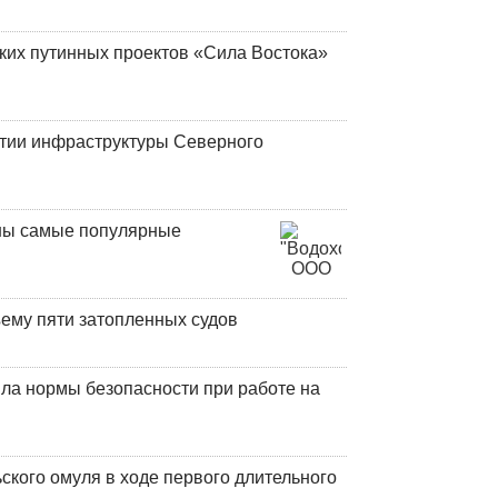
ских путинных проектов «Сила Востока»
итии инфраструктуры Северного
аны самые популярные
ъему пяти затопленных судов
ла нормы безопасности при работе на
кого омуля в ходе первого длительного