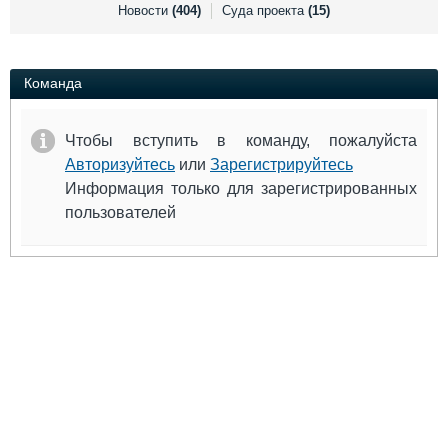
Выставки и семинары
Галерея флота
Новости
(404)
Суда проекта
(15)
Личности
Форум
Словарь
Отзывы
Все службы
Команда
Чтобы вступить в команду, пожалуйста
Авторизуйтесь
или
Зарегистрируйтесь
Информация только для зарегистрированных
пользователей