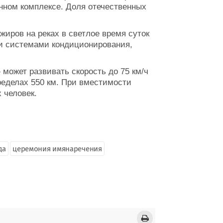
нном комплексе. Доля отечественных
иров на реках в светлое время суток
и системами кондиционирования,
 может развивать скорость до 75 км/ч
пределах 550 км. При вместимости
 человек.
да
церемония имянаречения