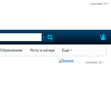
реклама 16+
ы и катера
Еще
Образование
Яхты и катера
Еще
реклама 16+