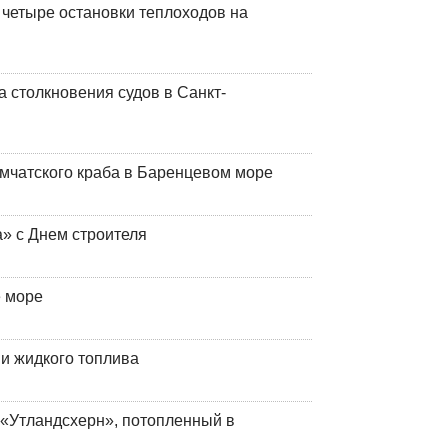
 четыре остановки теплоходов на
 столкновения судов в Санкт-
мчатского краба в Баренцевом море
» с Днем строителя
е море
 и жидкого топлива
«Утландсхерн», потопленный в