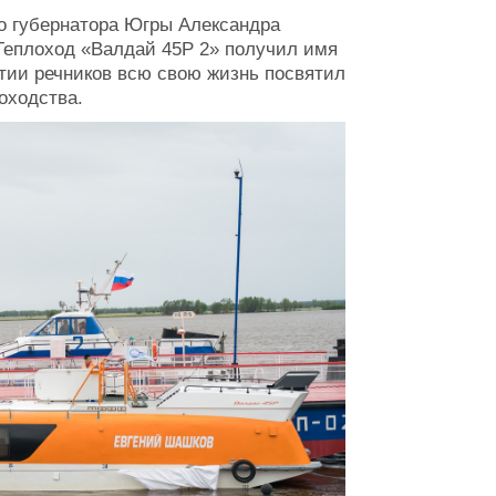
го губернатора Югры Александра
 Теплоход «Валдай 45Р 2» получил имя
тии речников всю свою жизнь посвятил
оходства.