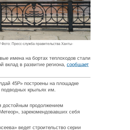
 Фото: Пресс-служба правительства Ханты-
вые имена на бортах теплоходов стали
й вклад в развитие региона,
сообщает
алдай 45Р» построены на площадке
а подводных крыльях им.
ся достойным продолжением
«Метеор», зарекомендовавших себя
ксеева» ведет строительство серии