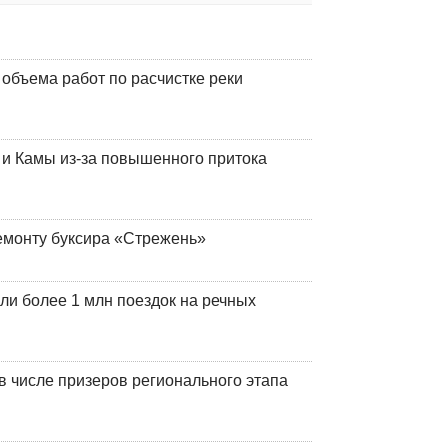
объема работ по расчистке реки
и Камы из-за повышенного притока
емонту буксира «Стрежень»
ли более 1 млн поездок на речных
 числе призеров регионального этапа