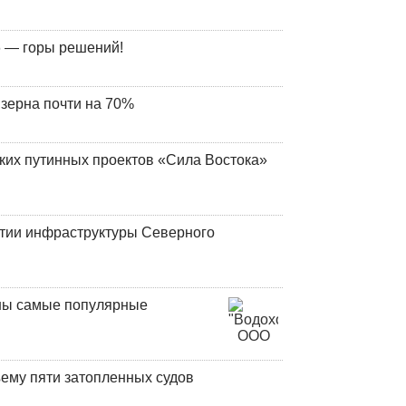
 — горы решений!
 зерна почти на 70%
ских путинных проектов «Сила Востока»
итии инфраструктуры Северного
аны самые популярные
ъему пяти затопленных судов