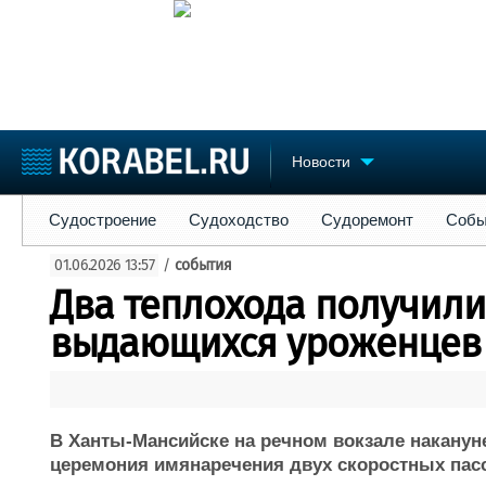
Новости
Судостроение
Судоходство
Судоремонт
События
Пре
Судостроение
Судоходство
Судоремонт
Собы
Судостроение
Торговая площадка
Конфере
01.06.2026 13:57
/
события
Пульс
Доска объявлений
Выставк
Два теплохода получил
Новости
Продажа флота
Личност
Компании
Оборудование
Словарь
выдающихся уроженцев
Репутация
Изделия
Работа
Материалы
Крюинг
Услуги
Журнал
В Ханты-Мансийске на речном вокзале наканун
Реклама
церемония имянаречения двух скоростных пас