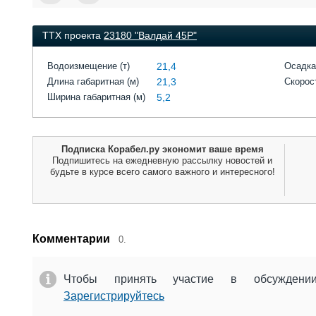
ТТХ проекта
23180 "Валдай 45Р"
Водоизмещение (т)
21,4
Осадка
Длина габаритная (м)
21,3
Скорост
Ширина габаритная (м)
5,2
Подписка Корабел.ру экономит ваше время
Подпишитесь на ежедневную рассылку новостей и
будьте в курсе всего самого важного и интересного!
Комментарии
0.
Чтобы принять участие в обсужден
Зарегистрируйтесь