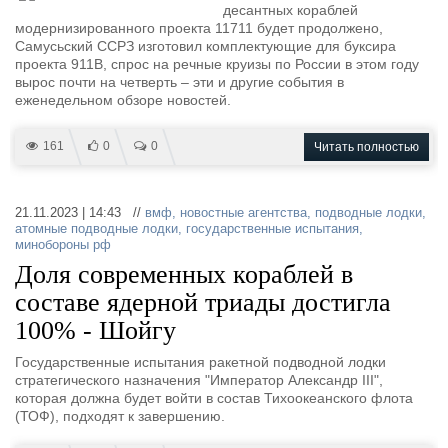
десантных кораблей
модернизированного проекта 11711 будет продолжено,
Самусьский ССРЗ изготовил комплектующие для буксира
проекта 911В, спрос на речные круизы по России в этом году
вырос почти на четверть – эти и другие события в
еженедельном обзоре новостей.
161
0
0
Читать полностью
21.11.2023 | 14:43 //
вмф
,
новостные агентства
,
подводные лодки
,
атомные подводные лодки
,
государственные испытания
,
минобороны рф
Доля современных кораблей в
составе ядерной триады достигла
100% - Шойгу
Государственные испытания ракетной подводной лодки
стратегического назначения "Император Александр III",
которая должна будет войти в состав Тихоокеанского флота
(ТОФ), подходят к завершению.