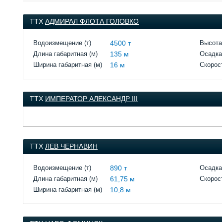
ТТХ
АДМИРАЛ ФЛОТА ГОЛОВКО
Водоизмещение (т)
4500 т
Высота
Длина габаритная (м)
135 м
Осадка
Ширина габаритная (м)
16 м
Скорост
ТТХ
ИМПЕРАТОР АЛЕКСАНДР III
ТТХ
ЛЕВ ЧЕРНАВИН
Водоизмещение (т)
890 т
Осадка
Длина габаритная (м)
61,75 м
Скорост
Ширина габаритная (м)
10,8 м