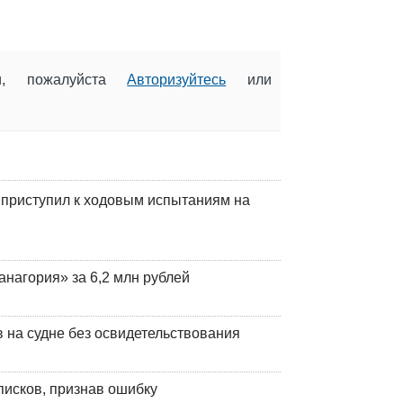
ии, пожалуйста
Авторизуйтесь
или
 приступил к ходовым испытаниям на
анагория» за 6,2 млн рублей
на судне без освидетельствования
писков, признав ошибку