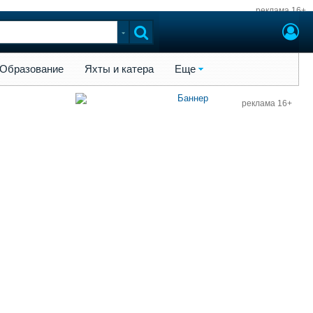
реклама 16+
ы и катера
Еще
Образование
Яхты и катера
Еще
реклама 16+