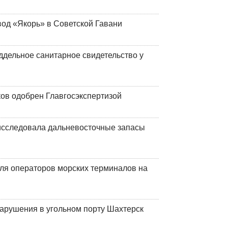
вод «Якорь» в Советской Гавани
ддельное санитарное свидетельство у
ков одобрен Главгосэкспертизой
сследовала дальневосточные запасы
ля операторов морских терминалов на
нарушения в угольном порту Шахтерск