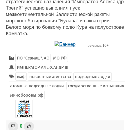
стратегического назначения "Император Александр
Третий" успешно выполнил пуск
межконтинентальной баллистической ракеты
морского базирования "Булава" из акватории
Белого моря по боевому полю Кура на полуострове
Камчатка.
реклама 16+
ПО "Севмаш", АО
МО РФ
ИМПЕРАТОР АЛЕКСАНДР III
вмф
новостные агентства
подводные лодки
атомные подводные лодки
государственные испытания
минобороны рф
0