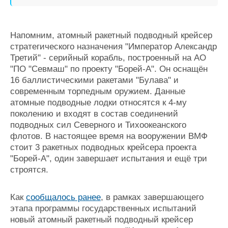
Напомним, атомный ракетный подводный крейсер
стратегического назначения "Император Александр
Третий" - серийный корабль, построенный на АО
"ПО "Севмаш" по проекту "Борей-А". Он оснащён
16 баллистическими ракетами "Булава" и
современным торпедным оружием. Данные
атомные подводные лодки относятся к 4-му
поколению и входят в состав соединений
подводных сил Северного и Тихоокеанского
флотов. В настоящее время на вооружении ВМФ
стоит 3 ракетных подводных крейсера проекта
"Борей-А", один завершает испытания и ещё три
строятся.
Как
сообщалось ранее
, в рамках завершающего
этапа программы государственных испытаний
новый атомный ракетный подводный крейсер