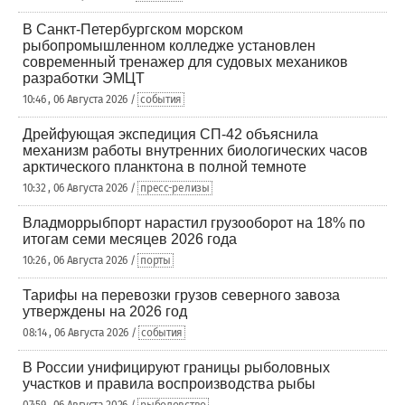
В Санкт-Петербургском морском
рыбопромышленном колледже установлен
современный тренажер для судовых механиков
разработки ЭМЦТ
10:46 , 06 Августа 2026 /
события
Дрейфующая экспедиция СП-42 объяснила
механизм работы внутренних биологических часов
арктического планктона в полной темноте
10:32 , 06 Августа 2026 /
пресс-релизы
Владморрыбпорт нарастил грузооборот на 18% по
итогам семи месяцев 2026 года
10:26 , 06 Августа 2026 /
порты
Тарифы на перевозки грузов северного завоза
утверждены на 2026 год
08:14 , 06 Августа 2026 /
события
В России унифицируют границы рыболовных
участков и правила воспроизводства рыбы