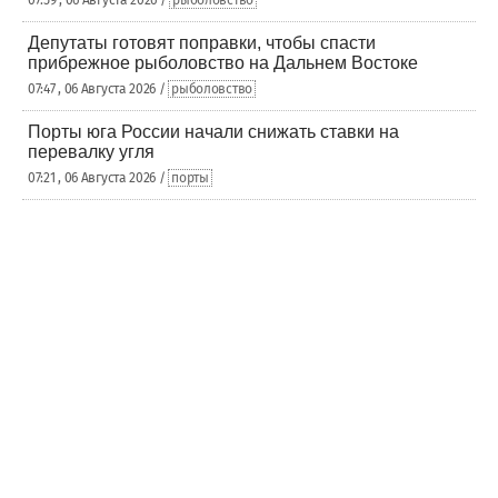
07:59 , 06 Августа 2026 /
рыболовство
Депутаты готовят поправки, чтобы спасти
прибрежное рыболовство на Дальнем Востоке
07:47 , 06 Августа 2026 /
рыболовство
Порты юга России начали снижать ставки на
перевалку угля
07:21 , 06 Августа 2026 /
порты