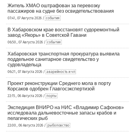
Житель ХМАО оштрафован за перевозку
пассажиров на судне без освидетельствования
07:41 , 07 Августа 2026 /
события
В Хабаровском крае восстановят судоремонтный
завод «Якорь» в Советской Гавани
06:50 , 07 Августа 2026 /
события
Хабаровская транспортная прокуратура выявила
поддельное санитарное свидетельство у
судовладельца
06:21 , 07 Августа 2026 /
аварийность и чп
Проект реконструкции Среднего мола в порту
Корсаков одобрен Главгосэкспертизой
22:15 , 06 Августа 2026 /
порты
Экспедиция ВНИРО на НИС «Владимир Сафонов»
исследовала дальневосточные запасы крабов и
пелагических рыб
22:00 , 06 Августа 2026 /
рыболовство