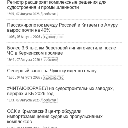
Регистр расширяет комплексные решения для
судостроения и промышленности
15:15 , 07 Августа 2026 /
события
Пассажиропоток между Россией и Китаем по Амуру
вырос почти на 40%
14:05 , 07 Августа 2026 /
судоходство
Более 3,6 тыс. км береговой линии очистили после
ЧС в Керченском проливе
13:46 , 07 Августа 2026 /
события
Северный завоз на Чукотку идет по плану
13:30 , 07 Августа 2026 /
судоходство
#ЧИТАЮКОРАБЕЛ на судостроительных заводах,
верфях и КБ 2026 год
13:13 , 07 Августа 2026 /
события
ОСК и Крыловский центр обсудили
импортозамещение судовых пропульсивных
комплексов