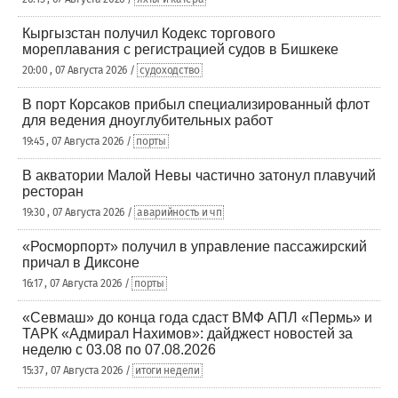
Кыргызстан получил Кодекс торгового
мореплавания с регистрацией судов в Бишкеке
20:00 , 07 Августа 2026 /
судоходство
В порт Корсаков прибыл специализированный флот
для ведения дноуглубительных работ
19:45 , 07 Августа 2026 /
порты
В акватории Малой Невы частично затонул плавучий
ресторан
19:30 , 07 Августа 2026 /
аварийность и чп
«Росморпорт» получил в управление пассажирский
причал в Диксоне
16:17 , 07 Августа 2026 /
порты
«Севмаш» до конца года сдаст ВМФ АПЛ «Пермь» и
ТАРК «Адмирал Нахимов»: дайджест новостей за
неделю с 03.08 по 07.08.2026
15:37 , 07 Августа 2026 /
итоги недели