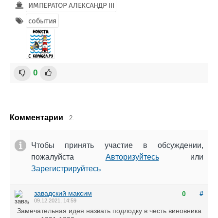
ИМПЕРАТОР АЛЕКСАНДР III
события
0
Комментарии
2.
Чтобы принять участие в обсуждении,
пожалуйста
Авторизуйтесь
или
Зарегистрируйтесь
завадский максим
0
#
09.12.2021, 14:59
Замечательная идея назвать подлодку в честь виновника