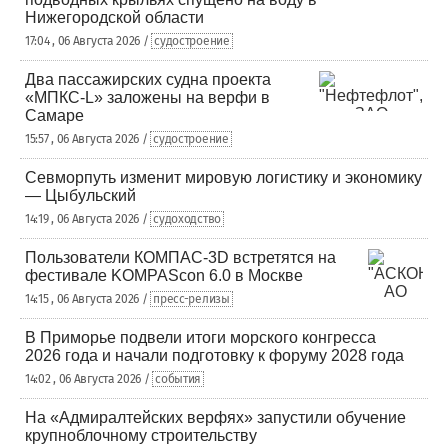
Нижегородской области
17:04 , 06 Августа 2026 /
судостроение
Два пассажирских судна проекта
«МПКС-L» заложены на верфи в
Самаре
15:57 , 06 Августа 2026 /
судостроение
Севморпуть изменит мировую логистику и экономику
— Цыбульский
14:19 , 06 Августа 2026 /
судоходство
Пользователи КОМПАС-3D встретятся на
фестивале KOMPAScon 6.0 в Москве
14:15 , 06 Августа 2026 /
пресс-релизы
В Приморье подвели итоги морского конгресса
2026 года и начали подготовку к форуму 2028 года
14:02 , 06 Августа 2026 /
события
На «Адмиралтейских верфях» запустили обучение
крупноблочному строительству