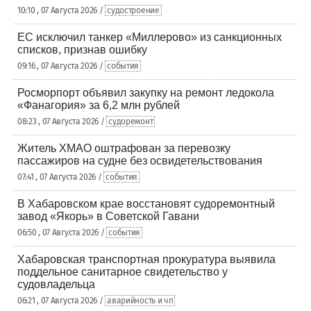
10:10 , 07 Августа 2026 /
судостроение
ЕС исключил танкер «Миллерово» из санкционных
списков, признав ошибку
09:16 , 07 Августа 2026 /
события
Росморпорт объявил закупку на ремонт ледокола
«Фанагория» за 6,2 млн рублей
08:23 , 07 Августа 2026 /
судоремонт
Житель ХМАО оштрафован за перевозку
пассажиров на судне без освидетельствования
07:41 , 07 Августа 2026 /
события
В Хабаровском крае восстановят судоремонтный
завод «Якорь» в Советской Гавани
06:50 , 07 Августа 2026 /
события
Хабаровская транспортная прокуратура выявила
поддельное санитарное свидетельство у
судовладельца
06:21 , 07 Августа 2026 /
аварийность и чп