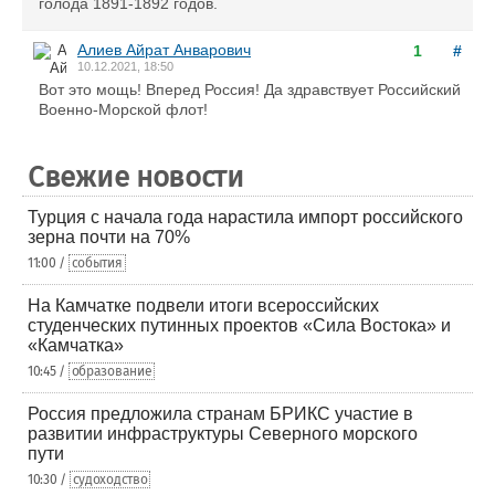
голода 1891-1892 годов.
Алиев Айрат Анварович
1
#
10.12.2021, 18:50
Вот это мощь! Вперед Россия! Да здравствует Российский
Военно-Морской флот!
Свежие новости
Турция с начала года нарастила импорт российского
зерна почти на 70%
11:00 /
события
На Камчатке подвели итоги всероссийских
студенческих путинных проектов «Сила Востока» и
«Камчатка»
10:45 /
образование
Россия предложила странам БРИКС участие в
развитии инфраструктуры Северного морского
пути
10:30 /
судоходство