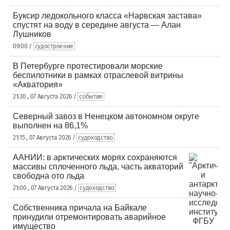
Буксир ледокольного класса «Нарвская застава»
спустят на воду в середине августа — Алан
Лушников
09:00 /
судостроение
В Петербурге протестировали морские
беспилотники в рамках отраслевой витрины
«Акватория»
21:30 , 07 Августа 2026 /
события
Северный завоз в Ненецком автономном округе
выполнен на 86,1%
21:15 , 07 Августа 2026 /
судоходство
ААНИИ: в арктических морях сохраняются
массивы сплоченного льда, часть акваторий
свободна ото льда
21:00 , 07 Августа 2026 /
судоходство
Собственника причала на Байкале
принудили отремонтировать аварийное
имущество