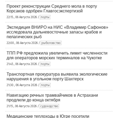
Проект реконструкции Среднего мола в порту
Корсаков одобрен Главгосэкспертизой
22:15 , 06 Августа 2026 /
порты
Экспедиция ВНИРО на НИС «Владимир Сафонов»
исследовала дальневосточные запасы крабов и
пелагических рыб
22:00 , 06 Августа 2026 /
рыболовство
ТПП РФ предложила увеличить лимит численности
для операторов морских терминалов на Чукотке
21:45 , 06 Августа 2026 /
порты
Транспортная прокуратура выявила экологические
нарушения в угольном порту Шахтерск
21:30 , 06 Августа 2026 /
порты
Навигацию речных трамвайчиков в Астрахани
продлили до конца октября
21:15 , 06 Августа 2026 /
судоходство
Медицинские теплоходы в Югре посетили