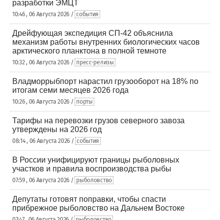
разработки ЭМЦТ
10:46 , 06 Августа 2026 /
события
Дрейфующая экспедиция СП-42 объяснила
механизм работы внутренних биологических часов
арктического планктона в полной темноте
10:32 , 06 Августа 2026 /
пресс-релизы
Владморрыбпорт нарастил грузооборот на 18% по
итогам семи месяцев 2026 года
10:26 , 06 Августа 2026 /
порты
Тарифы на перевозки грузов северного завоза
утверждены на 2026 год
08:14 , 06 Августа 2026 /
события
В России унифицируют границы рыболовных
участков и правила воспроизводства рыбы
07:59 , 06 Августа 2026 /
рыболовство
Депутаты готовят поправки, чтобы спасти
прибрежное рыболовство на Дальнем Востоке
07:47 , 06 Августа 2026 /
рыболовство