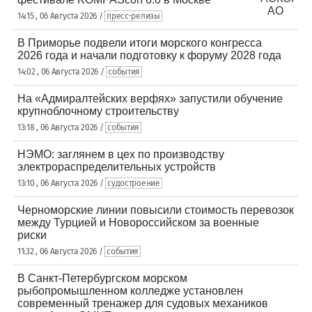
14:15 , 06 Августа 2026 /
пресс-релизы
В Приморье подвели итоги морского конгресса
2026 года и начали подготовку к форуму 2028 года
14:02 , 06 Августа 2026 /
события
На «Адмиралтейских верфях» запустили обучение
крупноблочному строительству
13:18 , 06 Августа 2026 /
события
НЭМО: заглянем в цех по производству
электрораспределительных устройств
13:10 , 06 Августа 2026 /
судостроение
Черноморские линии повысили стоимость перевозок
между Турцией и Новороссийском за военные
риски
11:32 , 06 Августа 2026 /
события
В Санкт-Петербургском морском
рыбопромышленном колледже установлен
современный тренажер для судовых механиков