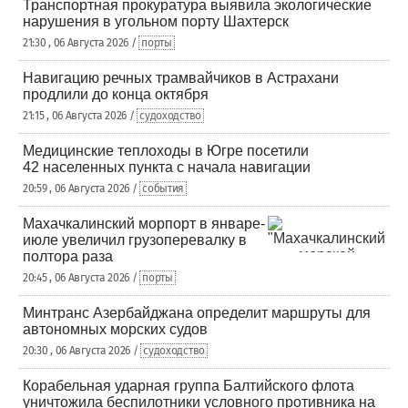
Транспортная прокуратура выявила экологические
нарушения в угольном порту Шахтерск
21:30 , 06 Августа 2026 /
порты
Навигацию речных трамвайчиков в Астрахани
продлили до конца октября
21:15 , 06 Августа 2026 /
судоходство
Медицинские теплоходы в Югре посетили
42 населенных пункта с начала навигации
20:59 , 06 Августа 2026 /
события
Махачкалинский морпорт в январе-
июле увеличил грузоперевалку в
полтора раза
20:45 , 06 Августа 2026 /
порты
Минтранс Азербайджана определит маршруты для
автономных морских судов
20:30 , 06 Августа 2026 /
судоходство
Корабельная ударная группа Балтийского флота
уничтожила беспилотники условного противника на