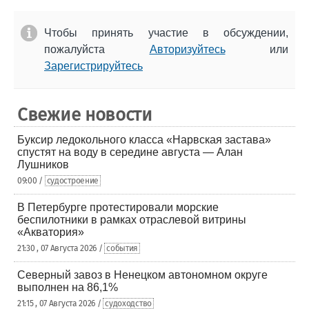
Чтобы принять участие в обсуждении,
пожалуйста
Авторизуйтесь
или
Зарегистрируйтесь
Свежие новости
Буксир ледокольного класса «Нарвская застава»
спустят на воду в середине августа — Алан
Лушников
09:00 /
судостроение
В Петербурге протестировали морские
беспилотники в рамках отраслевой витрины
«Акватория»
21:30 , 07 Августа 2026 /
события
Северный завоз в Ненецком автономном округе
выполнен на 86,1%
21:15 , 07 Августа 2026 /
судоходство