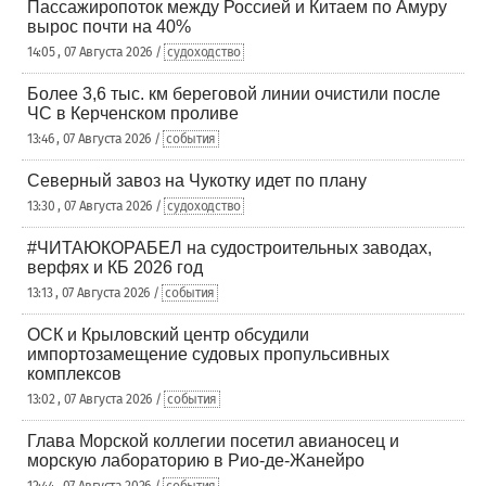
Пассажиропоток между Россией и Китаем по Амуру
вырос почти на 40%
14:05 , 07 Августа 2026 /
судоходство
Более 3,6 тыс. км береговой линии очистили после
ЧС в Керченском проливе
13:46 , 07 Августа 2026 /
события
Северный завоз на Чукотку идет по плану
13:30 , 07 Августа 2026 /
судоходство
#ЧИТАЮКОРАБЕЛ на судостроительных заводах,
верфях и КБ 2026 год
13:13 , 07 Августа 2026 /
события
ОСК и Крыловский центр обсудили
импортозамещение судовых пропульсивных
комплексов
13:02 , 07 Августа 2026 /
события
Глава Морской коллегии посетил авианосец и
морскую лабораторию в Рио-де-Жанейро