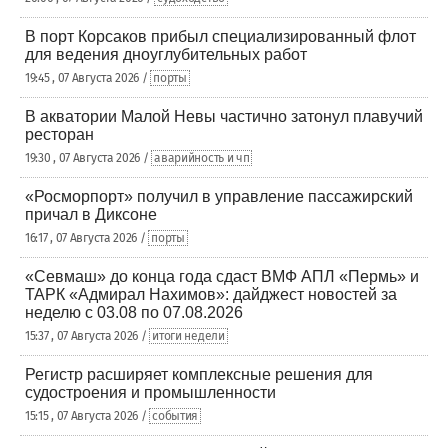
В порт Корсаков прибыл специализированный флот
для ведения дноуглубительных работ
19:45 , 07 Августа 2026 /
порты
В акватории Малой Невы частично затонул плавучий
ресторан
19:30 , 07 Августа 2026 /
аварийность и чп
«Росморпорт» получил в управление пассажирский
причал в Диксоне
16:17 , 07 Августа 2026 /
порты
«Севмаш» до конца года сдаст ВМФ АПЛ «Пермь» и
ТАРК «Адмирал Нахимов»: дайджест новостей за
неделю с 03.08 по 07.08.2026
15:37 , 07 Августа 2026 /
итоги недели
Регистр расширяет комплексные решения для
судостроения и промышленности
15:15 , 07 Августа 2026 /
события