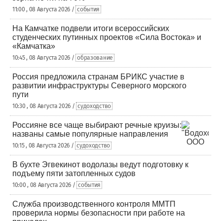
11:00 , 08 Августа 2026 /
события
На Камчатке подвели итоги всероссийских
студенческих путинных проектов «Сила Востока» и
«Камчатка»
10:45 , 08 Августа 2026 /
образование
Россия предложила странам БРИКС участие в
развитии инфраструктуры Северного морского
пути
10:30 , 08 Августа 2026 /
судоходство
Россияне все чаще выбирают речные круизы:
названы самые популярные направления
10:15 , 08 Августа 2026 /
судоходство
В бухте Эгвекинот водолазы ведут подготовку к
подъему пяти затопленных судов
10:00 , 08 Августа 2026 /
события
Служба производственного контроля ММТП
проверила нормы безопасности при работе на