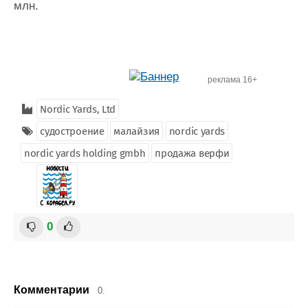
млн.
реклама 16+
Nordic Yards, Ltd
судостроение
малайзия
nordic yards
nordic yards holding gmbh
продажа верфи
0
Комментарии
0.