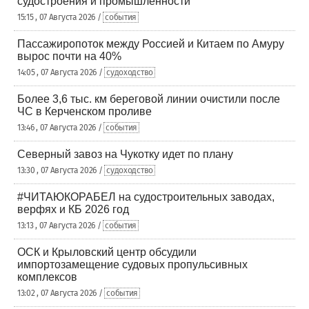
судостроения и промышленности
15:15 , 07 Августа 2026 /
события
Пассажиропоток между Россией и Китаем по Амуру
вырос почти на 40%
14:05 , 07 Августа 2026 /
судоходство
Более 3,6 тыс. км береговой линии очистили после
ЧС в Керченском проливе
13:46 , 07 Августа 2026 /
события
Северный завоз на Чукотку идет по плану
13:30 , 07 Августа 2026 /
судоходство
#ЧИТАЮКОРАБЕЛ на судостроительных заводах,
верфях и КБ 2026 год
13:13 , 07 Августа 2026 /
события
ОСК и Крыловский центр обсудили
импортозамещение судовых пропульсивных
комплексов
13:02 , 07 Августа 2026 /
события