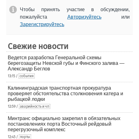
Чтобы принять участие в обсуждении,
пожалуйста
Авторизуйтесь
или
Зарегистрируйтесь
Свежие новости
Ведется разработка Генеральной схемы
берегозащиты Невской губы и Финского залива —
Александр Беглов
13:15 /
события
Калининградская транспортная прокуратура
проверяет обстоятельства столкновения катера и
рыбацкой лодки
12:59 /
аварийность и чп
Минтранс официально закрепил в обязательных
постановлениях порта Восточный рейдовый
перегрузочный комплекс
12:45 /
порты