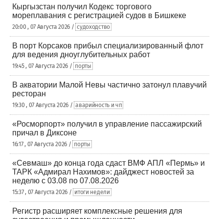
Кыргызстан получил Кодекс торгового
мореплавания с регистрацией судов в Бишкеке
20:00 , 07 Августа 2026 /
судоходство
В порт Корсаков прибыл специализированный флот
для ведения дноуглубительных работ
19:45 , 07 Августа 2026 /
порты
В акватории Малой Невы частично затонул плавучий
ресторан
19:30 , 07 Августа 2026 /
аварийность и чп
«Росморпорт» получил в управление пассажирский
причал в Диксоне
16:17 , 07 Августа 2026 /
порты
«Севмаш» до конца года сдаст ВМФ АПЛ «Пермь» и
ТАРК «Адмирал Нахимов»: дайджест новостей за
неделю с 03.08 по 07.08.2026
15:37 , 07 Августа 2026 /
итоги недели
Регистр расширяет комплексные решения для