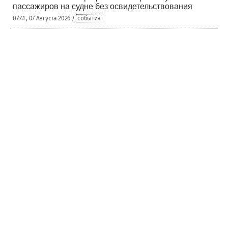
пассажиров на судне без освидетельствования
07:41 , 07 Августа 2026 /
события