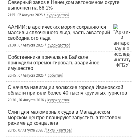
Северный завоз в Ненецком автономном округе
выполнен на 86,1%
21:15 , 07 Августа 2026 /
судоходство
ААНИИ: в арктических морях сохраняются
массивы сплоченного льда, часть акваторий
свободна ото льда
21:00 , 07 Августа 2026 /
судоходство
Собственника причала на Байкале
принудили отремонтировать аварийное
имущество
20:45 , 07 Августа 2026 /
события
С начала навигации волжские города Ивановской
области приняли более 40 тысяч круизных туристов
20:30 , 07 Августа 2026 /
судоходство
Слип для маломерных судов в Магаданском
морском центре планируют запустить в тестовом
режиме до конца лета
20:15 , 07 Августа 2026 /
яхты и катера