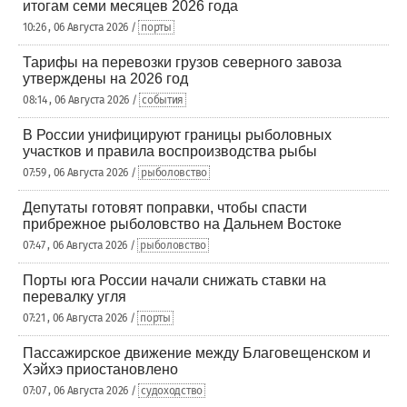
итогам семи месяцев 2026 года
10:26 , 06 Августа 2026 /
порты
Тарифы на перевозки грузов северного завоза
утверждены на 2026 год
08:14 , 06 Августа 2026 /
события
В России унифицируют границы рыболовных
участков и правила воспроизводства рыбы
07:59 , 06 Августа 2026 /
рыболовство
Депутаты готовят поправки, чтобы спасти
прибрежное рыболовство на Дальнем Востоке
07:47 , 06 Августа 2026 /
рыболовство
Порты юга России начали снижать ставки на
перевалку угля
07:21 , 06 Августа 2026 /
порты
Пассажирское движение между Благовещенском и
Хэйхэ приостановлено
07:07 , 06 Августа 2026 /
судоходство