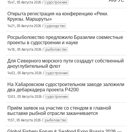
15:47 , 05 Августа 2026 /
судостроение
Открыта регистрация на конференцию «Реки.
Круизы. Маршруты»
14:21 , 05 Августа 2026 /
судоходство
Росрыболовство предложило Бразилии совместные
проекты в судостроении и науке
14:18 , 05 Августа 2026 /
рыболовство
Для Северного морского пути создадут собственный
дноуглубительный флот
14:02 , 05 Августа 2026 /
судостроение
На Хабаровском судостроительном заводе заложили
два дебаркадера проекта Р4200
12:03 , 05 Августа 2026 /
судостроение
Приём заявок на участие со стендом в главной
выставке рыбной отрасли заканчивается
11:57 , 05 Августа 2026 /
рыболовство
Global Fishery Forum & Seafood Expo Russia 2026 —