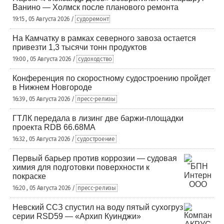
Ванино — Холмск после планового ремонта
19:15 , 05 Августа 2026 /
судоремонт
На Камчатку в рамках северного завоза остается
привезти 1,3 тысячи тонн продуктов
19:00 , 05 Августа 2026 /
судоходство
Конференция по скоростному судостроению пройдет
в Нижнем Новгороде
16:39 , 05 Августа 2026 /
пресс-релизы
ГТЛК передала в лизинг две баржи-площадки
проекта RDB 66.68МА
16:32 , 05 Августа 2026 /
судостроение
Первый барьер против коррозии — судовая
химия для подготовки поверхности к
покраске
16:20 , 05 Августа 2026 /
пресс-релизы
Невский ССЗ спустил на воду пятый сухогруз
серии RSD59 — «Архип Куинджи»