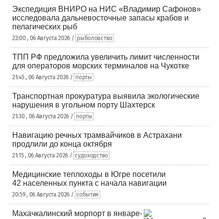
Экспедиция ВНИРО на НИС «Владимир Сафонов»
исследовала дальневосточные запасы крабов и
пелагических рыб
22:00 , 06 Августа 2026 /
рыболовство
ТПП РФ предложила увеличить лимит численности
для операторов морских терминалов на Чукотке
21:45 , 06 Августа 2026 /
порты
Транспортная прокуратура выявила экологические
нарушения в угольном порту Шахтерск
21:30 , 06 Августа 2026 /
порты
Навигацию речных трамвайчиков в Астрахани
продлили до конца октября
21:15 , 06 Августа 2026 /
судоходство
Медицинские теплоходы в Югре посетили
42 населенных пункта с начала навигации
20:59 , 06 Августа 2026 /
события
Махачкалинский морпорт в январе-