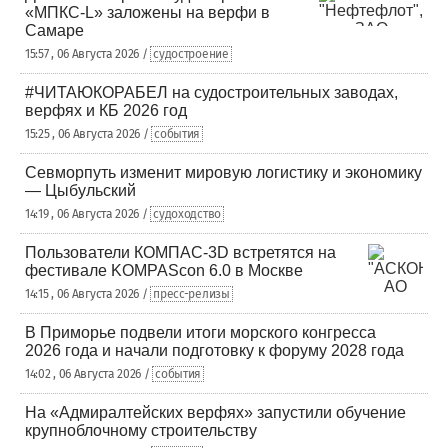
«МПКС-L» заложены на верфи в
Самаре
15:57 , 06 Августа 2026 /
судостроение
#ЧИТАЮКОРАБЕЛ на судостроительных заводах,
верфях и КБ 2026 год
15:25 , 06 Августа 2026 /
события
Севморпуть изменит мировую логистику и экономику
— Цыбульский
14:19 , 06 Августа 2026 /
судоходство
Пользователи КОМПАС-3D встретятся на
фестивале KOMPAScon 6.0 в Москве
14:15 , 06 Августа 2026 /
пресс-релизы
В Приморье подвели итоги морского конгресса
2026 года и начали подготовку к форуму 2028 года
14:02 , 06 Августа 2026 /
события
На «Адмиралтейских верфях» запустили обучение
крупноблочному строительству