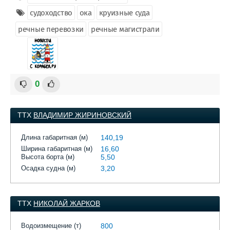
судоходство
ока
круизные суда
речные перевозки
речные магистрали
0
ТТХ
ВЛАДИМИР ЖИРИНОВСКИЙ
Длина габаритная (м)
140,19
Ширина габаритная (м)
16,60
Высота борта (м)
5,50
Осадка судна (м)
3,20
ТТХ
НИКОЛАЙ ЖАРКОВ
Водоизмещение (т)
800