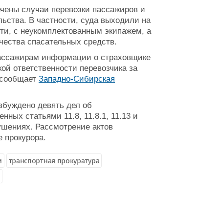
чены случаи перевозки пассажиров и
ьства. В частности, суда выходили на
и, с неукомплектованным экипажем, а
чества спасательных средств.
пассажирам информации о страховщике
кой ответственности перевозчика за
 сообщает
Западно-Сибирская
збуждено девять дел об
ых статьями 11.8, 11.8.1, 11.13 и
ушениях. Рассмотрение актов
е прокурора.
и
транспортная прокуратура