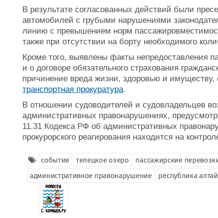
В результате согласованных действий были пресе
автомобилей с грубыми нарушениями законодател
линию с превышением норм пассажировместимост
также при отсутствии на борту необходимого коли
Кроме того, выявлены факты непредоставления 
и о договоре обязательного страхования гражданс
причинение вреда жизни, здоровью и имуществу,
транспортная прокуратура
.
В отношении судоводителей и судовладельцев во
административных правонарушениях, предусмотренн
11.31 Кодекса РФ об административных правонар
прокурорского реагирования находится на контрол
события
телецкое озеро
пассажирские перевозк
административное правонарушение
республика алтай