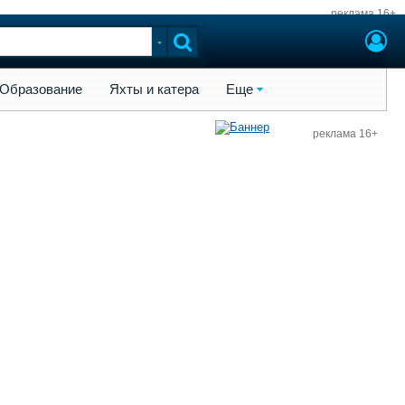
реклама 16+
ы и катера
Еще
Образование
Яхты и катера
Еще
реклама 16+