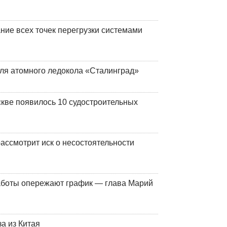
ние всех точек перегрузки системами
ля атомного ледокола «Сталинград»
кве появилось 10 судостроительных
ассмотрит иск о несостоятельности
работы опережают график — глава Марий
а из Китая