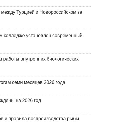
 между Турцией и Новороссийском за
м колледже установлен современный
 работы внутренних биологических
огам семи месяцев 2026 года
рждены на 2026 год
ов и правила воспроизводства рыбы