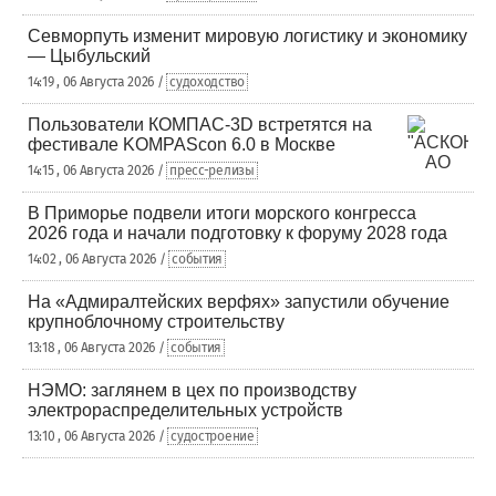
Севморпуть изменит мировую логистику и экономику
— Цыбульский
14:19 , 06 Августа 2026 /
судоходство
Пользователи КОМПАС-3D встретятся на
фестивале KOMPAScon 6.0 в Москве
14:15 , 06 Августа 2026 /
пресс-релизы
В Приморье подвели итоги морского конгресса
2026 года и начали подготовку к форуму 2028 года
14:02 , 06 Августа 2026 /
события
На «Адмиралтейских верфях» запустили обучение
крупноблочному строительству
13:18 , 06 Августа 2026 /
события
НЭМО: заглянем в цех по производству
электрораспределительных устройств
13:10 , 06 Августа 2026 /
судостроение