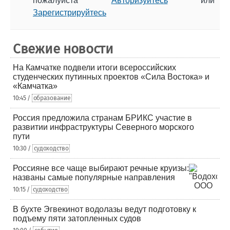
пожалуйста
Авторизуйтесь
или
Зарегистрируйтесь
Свежие новости
На Камчатке подвели итоги всероссийских
студенческих путинных проектов «Сила Востока» и
«Камчатка»
10:45 /
образование
Россия предложила странам БРИКС участие в
развитии инфраструктуры Северного морского
пути
10:30 /
судоходство
Россияне все чаще выбирают речные круизы:
названы самые популярные направления
10:15 /
судоходство
В бухте Эгвекинот водолазы ведут подготовку к
подъему пяти затопленных судов