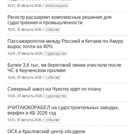
15:37 , 07 Августа 2026 /
итоги недели
Регистр расширяет комплексные решения для
судостроения и промышленности
15:15 , 07 Августа 2026 /
события
Пассажиропоток между Россией и Китаем по Амуру
вырос почти на 40%
14:05 , 07 Августа 2026 /
судоходство
Более 3,6 тыс. км береговой линии очистили после
ЧС в Керченском проливе
13:46 , 07 Августа 2026 /
события
Северный завоз на Чукотку идет по плану
13:30 , 07 Августа 2026 /
судоходство
#ЧИТАЮКОРАБЕЛ на судостроительных заводах,
верфях и КБ 2026 год
13:13 , 07 Августа 2026 /
события
ОСК и Крыловский центр обсудили