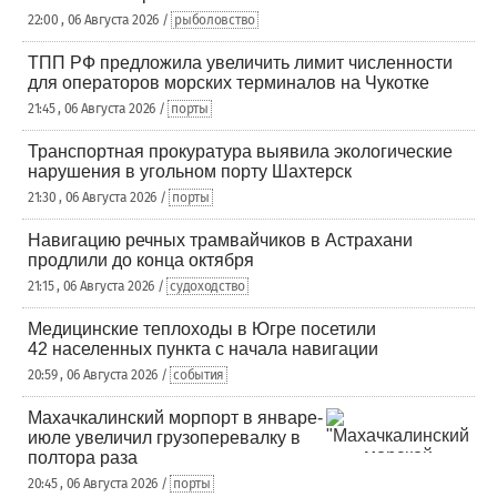
22:00 , 06 Августа 2026 /
рыболовство
ТПП РФ предложила увеличить лимит численности
для операторов морских терминалов на Чукотке
21:45 , 06 Августа 2026 /
порты
Транспортная прокуратура выявила экологические
нарушения в угольном порту Шахтерск
21:30 , 06 Августа 2026 /
порты
Навигацию речных трамвайчиков в Астрахани
продлили до конца октября
21:15 , 06 Августа 2026 /
судоходство
Медицинские теплоходы в Югре посетили
42 населенных пункта с начала навигации
20:59 , 06 Августа 2026 /
события
Махачкалинский морпорт в январе-
июле увеличил грузоперевалку в
полтора раза
20:45 , 06 Августа 2026 /
порты