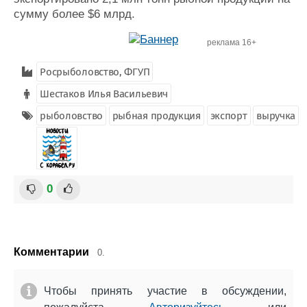
сумму более $6 млрд.
реклама 16+
Росрыболовство, ФГУП
Шестаков Илья Васильевич
рыболовство
рыбная продукция
экспорт
выручка
0
Комментарии
0.
Чтобы принять участие в обсуждении,