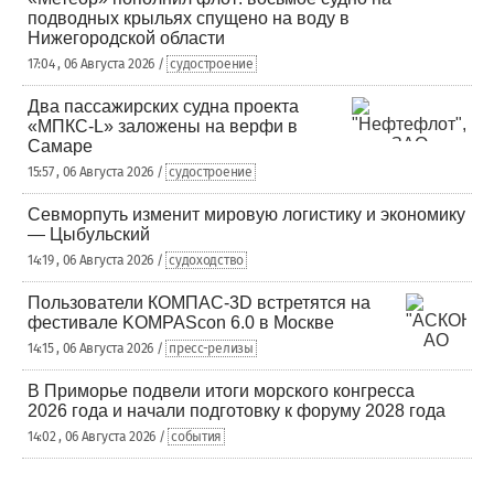
подводных крыльях спущено на воду в
Нижегородской области
17:04 , 06 Августа 2026 /
судостроение
Два пассажирских судна проекта
«МПКС-L» заложены на верфи в
Самаре
15:57 , 06 Августа 2026 /
судостроение
Севморпуть изменит мировую логистику и экономику
— Цыбульский
14:19 , 06 Августа 2026 /
судоходство
Пользователи КОМПАС-3D встретятся на
фестивале KOMPAScon 6.0 в Москве
14:15 , 06 Августа 2026 /
пресс-релизы
В Приморье подвели итоги морского конгресса
2026 года и начали подготовку к форуму 2028 года
14:02 , 06 Августа 2026 /
события