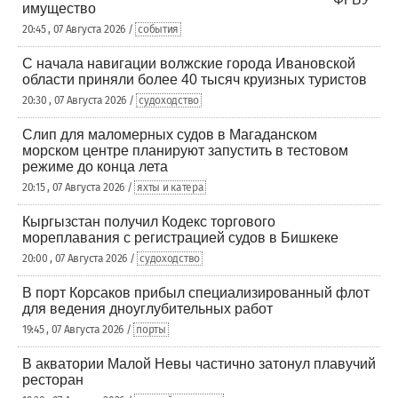
имущество
20:45 , 07 Августа 2026 /
события
С начала навигации волжские города Ивановской
области приняли более 40 тысяч круизных туристов
20:30 , 07 Августа 2026 /
судоходство
Слип для маломерных судов в Магаданском
морском центре планируют запустить в тестовом
режиме до конца лета
20:15 , 07 Августа 2026 /
яхты и катера
Кыргызстан получил Кодекс торгового
мореплавания с регистрацией судов в Бишкеке
20:00 , 07 Августа 2026 /
судоходство
В порт Корсаков прибыл специализированный флот
для ведения дноуглубительных работ
19:45 , 07 Августа 2026 /
порты
В акватории Малой Невы частично затонул плавучий
ресторан