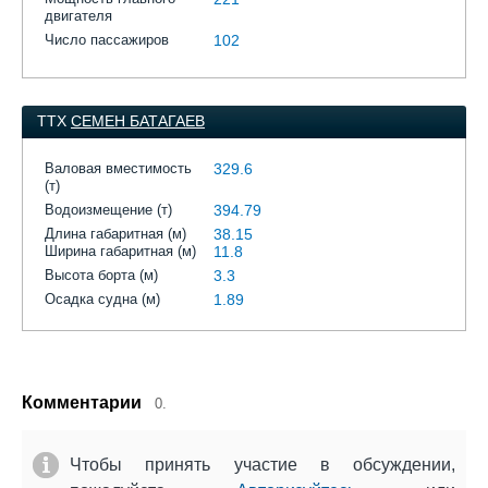
двигателя
Число пассажиров
102
ТТХ
СЕМЕН БАТАГАЕВ
Валовая вместимость
329.6
(т)
Водоизмещение (т)
394.79
Длина габаритная (м)
38.15
Ширина габаритная (м)
11.8
Высота борта (м)
3.3
Осадка судна (м)
1.89
Комментарии
0.
Чтобы принять участие в обсуждении,