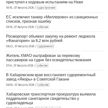
приступил к ходовым испытаниям на Неве
10:10 , 07 Августа 2026 /
судостроение
ЕС исключил танкер «Миллерово» из санкционных
списков, признав ошибку
09:16 , 07 Августа 2026 /
события
Росморпорт объявил закупку на ремонт ледокола
«Фанагория» за 6,2 млн рублей
08:23 , 07 Августа 2026 /
судоремонт
Житель ХМАО оштрафован за перевозку
пассажиров на судне без освидетельствования
07:41 , 07 Августа 2026 /
события
В Хабаровском крае восстановят судоремонтный
завод «Якорь» в Советской Гавани
06:50 , 07 Августа 2026 /
события
Хабаровская транспортная прокуратура выявила
поддельное санитарное свидетельство у
судовладельца