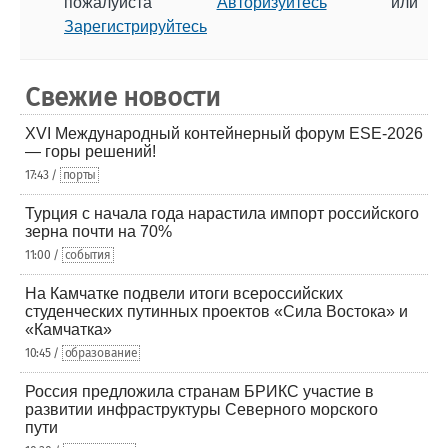
пожалуйста
Авторизуйтесь
или
Зарегистрируйтесь
Свежие новости
XVI Международный контейнерный форум ESE-2026
— горы решений!
17:43 /
порты
Турция с начала года нарастила импорт российского
зерна почти на 70%
11:00 /
события
На Камчатке подвели итоги всероссийских
студенческих путинных проектов «Сила Востока» и
«Камчатка»
10:45 /
образование
Россия предложила странам БРИКС участие в
развитии инфраструктуры Северного морского
пути