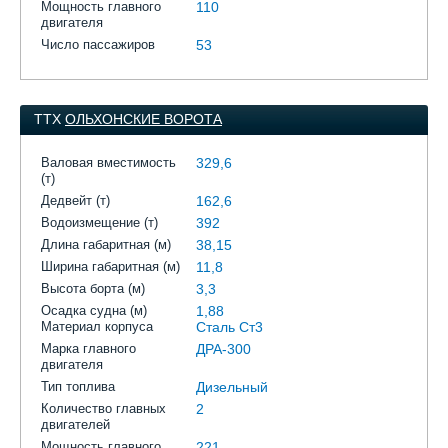
Мощность главного
110
двигателя
Число пассажиров
53
ТТХ
ОЛЬХОНСКИЕ ВОРОТА
Валовая вместимость
329,6
(т)
Дедвейт (т)
162,6
Водоизмещение (т)
392
Длина габаритная (м)
38,15
Ширина габаритная (м)
11,8
Высота борта (м)
3,3
Осадка судна (м)
1,88
Материал корпуса
Сталь Ст3
Марка главного
ДРА-300
двигателя
Тип топлива
Дизельный
Количество главных
2
двигателей
Мощность главного
221