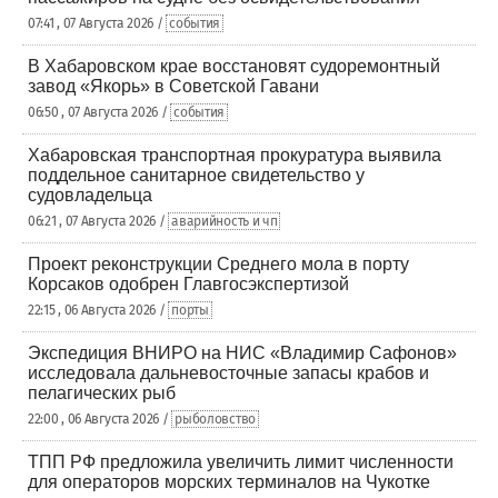
07:41 , 07 Августа 2026 /
события
В Хабаровском крае восстановят судоремонтный
завод «Якорь» в Советской Гавани
06:50 , 07 Августа 2026 /
события
Хабаровская транспортная прокуратура выявила
поддельное санитарное свидетельство у
судовладельца
06:21 , 07 Августа 2026 /
аварийность и чп
Проект реконструкции Среднего мола в порту
Корсаков одобрен Главгосэкспертизой
22:15 , 06 Августа 2026 /
порты
Экспедиция ВНИРО на НИС «Владимир Сафонов»
исследовала дальневосточные запасы крабов и
пелагических рыб
22:00 , 06 Августа 2026 /
рыболовство
ТПП РФ предложила увеличить лимит численности
для операторов морских терминалов на Чукотке