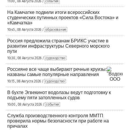
11:00 , 08 Августа 2026 /
события
На Камчатке подвели итоги всероссийских
студенческих путинных проектов «Сила Востока» и
«Камчатка»
10:45 , 08 Августа 2026 /
образование
Россия предложила странам БРИКС участие в
развитии инфраструктуры Северного морского
пути
10:30 , 08 Августа 2026 /
судоходство
Россияне все чаще выбирают речные круизы:
названы самые популярные направления
10:15 , 08 Августа 2026 /
судоходство
В бухте Эгвекинот водолазы ведут подготовку к
подъему пяти затопленных судов
10:00 , 08 Августа 2026 /
события
Служба производственного контроля ММТП
проверила нормы безопасности при работе на
причалах