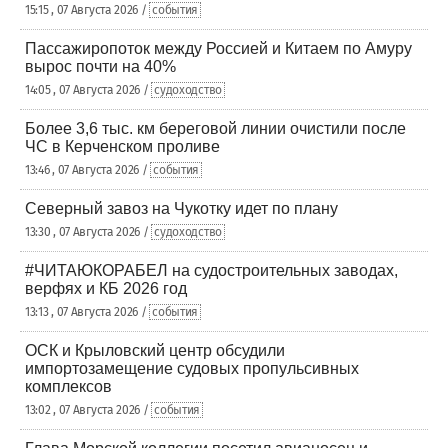
15:15 , 07 Августа 2026 /
события
Пассажиропоток между Россией и Китаем по Амуру
вырос почти на 40%
14:05 , 07 Августа 2026 /
судоходство
Более 3,6 тыс. км береговой линии очистили после
ЧС в Керченском проливе
13:46 , 07 Августа 2026 /
события
Северный завоз на Чукотку идет по плану
13:30 , 07 Августа 2026 /
судоходство
#ЧИТАЮКОРАБЕЛ на судостроительных заводах,
верфях и КБ 2026 год
13:13 , 07 Августа 2026 /
события
ОСК и Крыловский центр обсудили
импортозамещение судовых пропульсивных
комплексов
13:02 , 07 Августа 2026 /
события