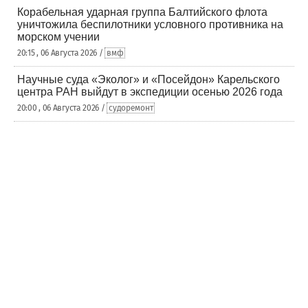
Корабельная ударная группа Балтийского флота
уничтожила беспилотники условного противника на
морском учении
20:15 , 06 Августа 2026 /
вмф
Научные суда «Эколог» и «Посейдон» Карельского
центра РАН выйдут в экспедиции осенью 2026 года
20:00 , 06 Августа 2026 /
судоремонт