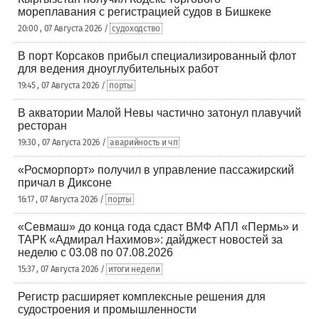
мореплавания с регистрацией судов в Бишкеке
20:00 , 07 Августа 2026 /
судоходство
В порт Корсаков прибыл специализированный флот
для ведения дноуглубительных работ
19:45 , 07 Августа 2026 /
порты
В акватории Малой Невы частично затонул плавучий
ресторан
19:30 , 07 Августа 2026 /
аварийность и чп
«Росморпорт» получил в управление пассажирский
причал в Диксоне
16:17 , 07 Августа 2026 /
порты
«Севмаш» до конца года сдаст ВМФ АПЛ «Пермь» и
ТАРК «Адмирал Нахимов»: дайджест новостей за
неделю с 03.08 по 07.08.2026
15:37 , 07 Августа 2026 /
итоги недели
Регистр расширяет комплексные решения для
судостроения и промышленности