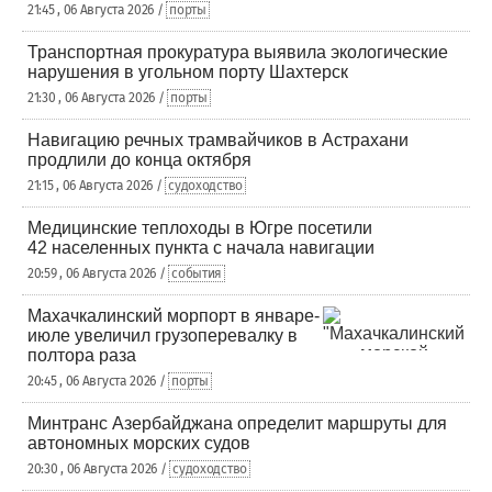
21:45 , 06 Августа 2026 /
порты
Транспортная прокуратура выявила экологические
нарушения в угольном порту Шахтерск
21:30 , 06 Августа 2026 /
порты
Навигацию речных трамвайчиков в Астрахани
продлили до конца октября
21:15 , 06 Августа 2026 /
судоходство
Медицинские теплоходы в Югре посетили
42 населенных пункта с начала навигации
20:59 , 06 Августа 2026 /
события
Махачкалинский морпорт в январе-
июле увеличил грузоперевалку в
полтора раза
20:45 , 06 Августа 2026 /
порты
Минтранс Азербайджана определит маршруты для
автономных морских судов
20:30 , 06 Августа 2026 /
судоходство