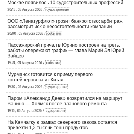
Москве появилось 10 судостроительных профессий
20:15 , 05 Августа 2026 /
судостроение
ООО «Ленатурфлот» грозит банкротство: арбитраж
рассмотрит иск о несостоятельности компании
20:00 , 05 Августа 2026 /
события
Пассажирский причал в Юрино построен на треть,
работы опережают график — глава Марий Эл Юрий
Зайцев
19:45 , 05 Августа 2026 /
события
Мурманск готовится к приему первого
контейнеровоза из Китая
19:30 , 05 Августа 2026 /
судоходство
Паром «Александр Деев» возвратился на маршрут
Ванино — Холмск после планового ремонта
19:15 , 05 Августа 2026 /
судоремонт
На Камчатку в рамках северного завоза остается
привезти 1,3 тысячи тонн продуктов