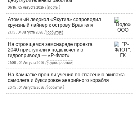
дноуглубительным работам
06:16 , 05 Августа 2026 /
порты
Атомный ледокол «Якутия» сопроводил
круизный лайнер к острову Врангеля
21:15 , 04 Августа 2026 /
события
На строящемся земснаряде проекта
2040 приступили к подключению
гидропривода — «Р-Флот»
21:00 , 04 Августа 2026 /
судостроение
На Камчатке прошли учения по спасению экипажа
самолета и буксировке аварийного корабля
20:45 , 04 Августа 2026 /
события