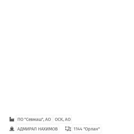
ПО "Севмаш", АО
ОСК, АО
АДМИРАЛ НАХИМОВ
1144 "Орлан"