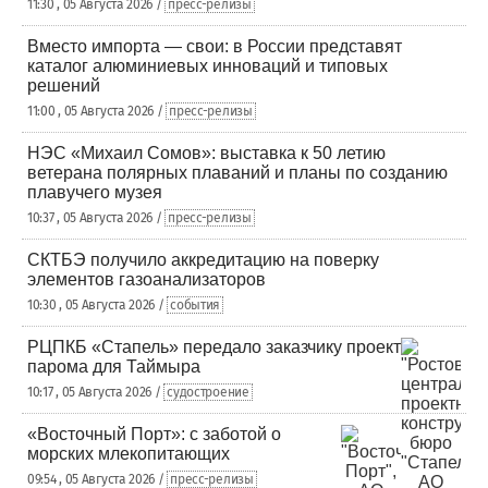
11:30 , 05 Августа 2026 /
пресс-релизы
Вместо импорта — свои: в России представят
каталог алюминиевых инноваций и типовых
решений
11:00 , 05 Августа 2026 /
пресс-релизы
НЭС «Михаил Сомов»: выставка к 50 летию
ветерана полярных плаваний и планы по созданию
плавучего музея
10:37 , 05 Августа 2026 /
пресс-релизы
СКТБЭ получило аккредитацию на поверку
элементов газоанализаторов
10:30 , 05 Августа 2026 /
события
РЦПКБ «Стапель» передало заказчику проект
парома для Таймыра
10:17 , 05 Августа 2026 /
судостроение
«Восточный Порт»: с заботой о
морских млекопитающих
09:54 , 05 Августа 2026 /
пресс-релизы