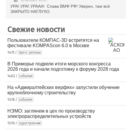
УРА! УРА! УРААА! Слава ВМФ РФ! Уверен, там всё
ЗАКРЫТО НАГЛУХО.
Свежие новости
Пользователи КОМПАС-3D встретятся на
фестивале KOMPAScon 6.0 в Москве
14:15 /
пресс-релизы
В Приморье подвели итоги морского конгресса
2026 года и начали подготовку к форуму 2028 года
14:02 /
события
На «Адмиралтейских верфях» запустили обучение
крупноблочному строительству
13:18 /
события
НЭМО: заглянем в цех по производству
электрораспределительных устройств
13:10 /
судостроение