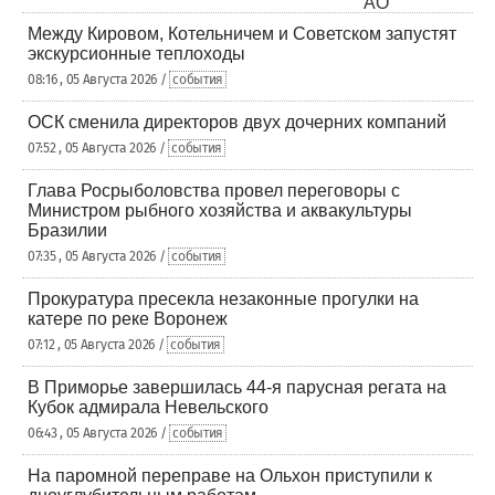
Между Кировом, Котельничем и Советском запустят
экскурсионные теплоходы
08:16 , 05 Августа 2026 /
события
ОСК сменила директоров двух дочерних компаний
07:52 , 05 Августа 2026 /
события
Глава Росрыболовства провел переговоры с
Министром рыбного хозяйства и аквакультуры
Бразилии
07:35 , 05 Августа 2026 /
события
Прокуратура пресекла незаконные прогулки на
катере по реке Воронеж
07:12 , 05 Августа 2026 /
события
В Приморье завершилась 44-я парусная регата на
Кубок адмирала Невельского
06:43 , 05 Августа 2026 /
события
На паромной переправе на Ольхон приступили к