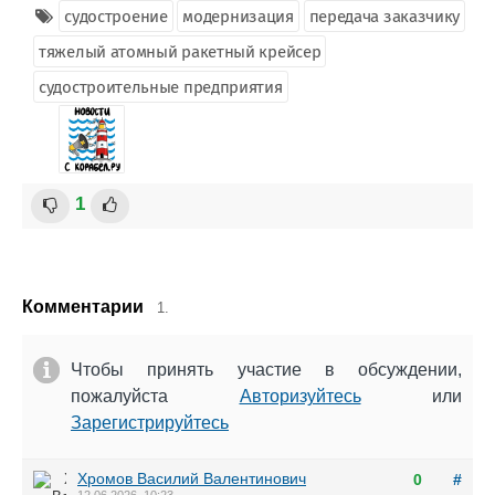
судостроение
модернизация
передача заказчику
тяжелый атомный ракетный крейсер
судостроительные предприятия
1
Комментарии
1.
Чтобы принять участие в обсуждении,
пожалуйста
Авторизуйтесь
или
Зарегистрируйтесь
Хромов Василий Валентинович
0
#
12.06.2026, 10:23