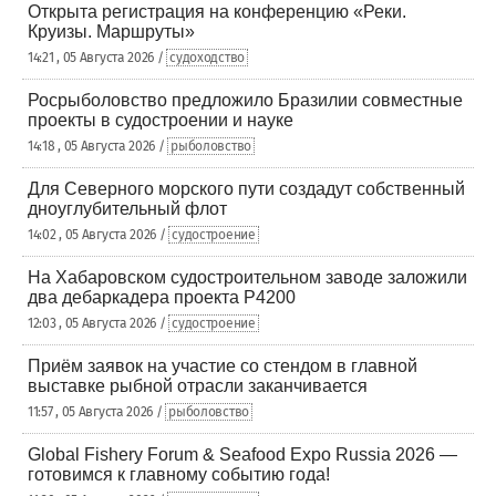
Открыта регистрация на конференцию «Реки.
Круизы. Маршруты»
14:21 , 05 Августа 2026 /
судоходство
Росрыболовство предложило Бразилии совместные
проекты в судостроении и науке
14:18 , 05 Августа 2026 /
рыболовство
Для Северного морского пути создадут собственный
дноуглубительный флот
14:02 , 05 Августа 2026 /
судостроение
На Хабаровском судостроительном заводе заложили
два дебаркадера проекта Р4200
12:03 , 05 Августа 2026 /
судостроение
Приём заявок на участие со стендом в главной
выставке рыбной отрасли заканчивается
11:57 , 05 Августа 2026 /
рыболовство
Global Fishery Forum & Seafood Expo Russia 2026 —
готовимся к главному событию года!