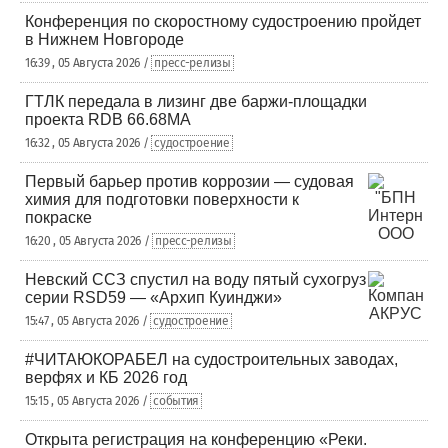
Конференция по скоростному судостроению пройдет
в Нижнем Новгороде
16:39 , 05 Августа 2026 /
пресс-релизы
ГТЛК передала в лизинг две баржи-площадки
проекта RDB 66.68МА
16:32 , 05 Августа 2026 /
судостроение
Первый барьер против коррозии — судовая
химия для подготовки поверхности к
покраске
16:20 , 05 Августа 2026 /
пресс-релизы
Невский ССЗ спустил на воду пятый сухогруз
серии RSD59 — «Архип Куинджи»
15:47 , 05 Августа 2026 /
судостроение
#ЧИТАЮКОРАБЕЛ на судостроительных заводах,
верфях и КБ 2026 год
15:15 , 05 Августа 2026 /
события
Открыта регистрация на конференцию «Реки.