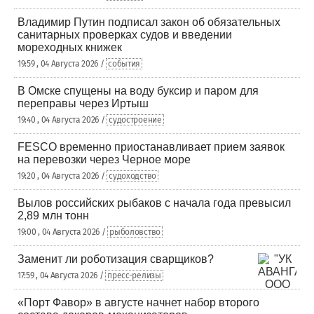
Владимир Путин подписал закон об обязательных
санитарных проверках судов и введении
мореходных книжек
19:59 , 04 Августа 2026 /
события
В Омске спущены на воду буксир и паром для
переправы через Иртыш
19:40 , 04 Августа 2026 /
судостроение
FESCO временно приостанавливает прием заявок
на перевозки через Черное море
19:20 , 04 Августа 2026 /
судоходство
Вылов российских рыбаков с начала года превысил
2,89 млн тонн
19:00 , 04 Августа 2026 /
рыболовство
Заменит ли роботизация сварщиков?
17:59 , 04 Августа 2026 /
пресс-релизы
«Порт Фавор» в августе начнет набор второго