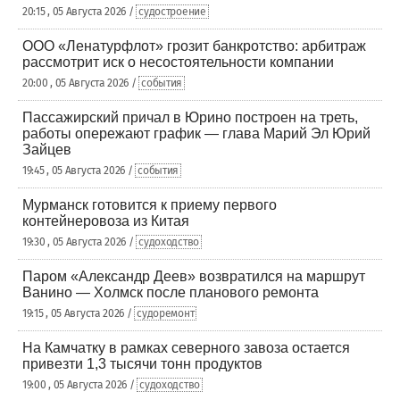
20:15 , 05 Августа 2026 /
судостроение
ООО «Ленатурфлот» грозит банкротство: арбитраж
рассмотрит иск о несостоятельности компании
20:00 , 05 Августа 2026 /
события
Пассажирский причал в Юрино построен на треть,
работы опережают график — глава Марий Эл Юрий
Зайцев
19:45 , 05 Августа 2026 /
события
Мурманск готовится к приему первого
контейнеровоза из Китая
19:30 , 05 Августа 2026 /
судоходство
Паром «Александр Деев» возвратился на маршрут
Ванино — Холмск после планового ремонта
19:15 , 05 Августа 2026 /
судоремонт
На Камчатку в рамках северного завоза остается
привезти 1,3 тысячи тонн продуктов
19:00 , 05 Августа 2026 /
судоходство