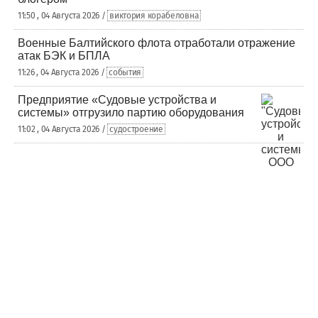
11:50 , 04 Августа 2026 /
виктория корабеловна
Военные Балтийского флота отработали отражение
атак БЭК и БПЛА
11:26 , 04 Августа 2026 /
события
Предприятие «Судовые устройства и
системы» отгрузило партию оборудования
11:02 , 04 Августа 2026 /
судостроение