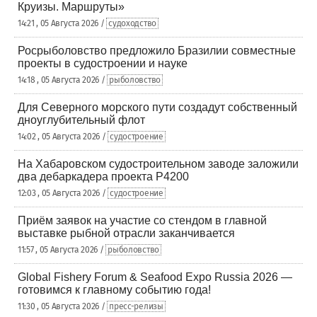
Круизы. Маршруты»
14:21 , 05 Августа 2026 /
судоходство
Росрыболовство предложило Бразилии совместные
проекты в судостроении и науке
14:18 , 05 Августа 2026 /
рыболовство
Для Северного морского пути создадут собственный
дноуглубительный флот
14:02 , 05 Августа 2026 /
судостроение
На Хабаровском судостроительном заводе заложили
два дебаркадера проекта Р4200
12:03 , 05 Августа 2026 /
судостроение
Приём заявок на участие со стендом в главной
выставке рыбной отрасли заканчивается
11:57 , 05 Августа 2026 /
рыболовство
Global Fishery Forum & Seafood Expo Russia 2026 —
готовимся к главному событию года!
11:30 , 05 Августа 2026 /
пресс-релизы