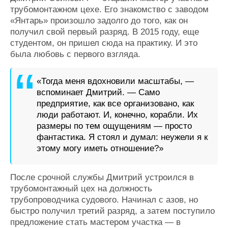
трубомонтажном цехе. Его знакомство с заводом
«Янтарь» произошло задолго до того, как он
получил свой первый разряд. В 2015 году, еще
студентом, он пришел сюда на практику. И это
была любовь с первого взгляда.
«Тогда меня вдохновили масштабы, —
вспоминает Дмитрий. — Само
предприятие, как все организовано, как
люди работают. И, конечно, корабли. Их
размеры по тем ощущениям — просто
фантастика. Я стоял и думал: неужели я к
этому могу иметь отношение?»
После срочной службы Дмитрий устроился в
трубомонтажный цех на должность
трубопроводчика судового. Начинал с азов, но
быстро получил третий разряд, а затем поступило
предложение стать мастером участка — в