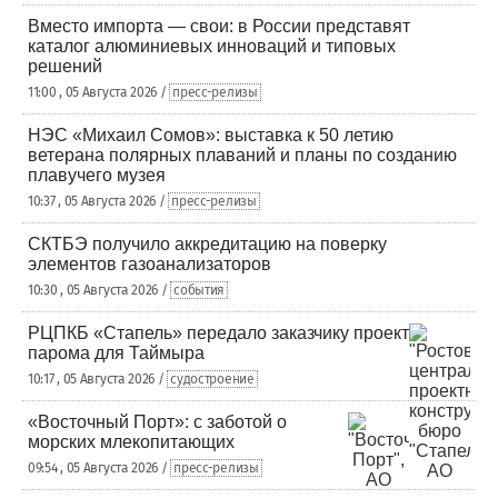
Вместо импорта — свои: в России представят
каталог алюминиевых инноваций и типовых
решений
11:00 , 05 Августа 2026 /
пресс-релизы
НЭС «Михаил Сомов»: выставка к 50 летию
ветерана полярных плаваний и планы по созданию
плавучего музея
10:37 , 05 Августа 2026 /
пресс-релизы
СКТБЭ получило аккредитацию на поверку
элементов газоанализаторов
10:30 , 05 Августа 2026 /
события
РЦПКБ «Стапель» передало заказчику проект
парома для Таймыра
10:17 , 05 Августа 2026 /
судостроение
«Восточный Порт»: с заботой о
морских млекопитающих
09:54 , 05 Августа 2026 /
пресс-релизы