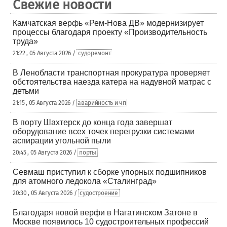
Свежие новости
Камчатская верфь «Рем-Нова ДВ» модернизирует
процессы благодаря проекту «Производительность
труда»
21:22 , 05 Августа 2026 /
судоремонт
В Ленобласти транспортная прокуратура проверяет
обстоятельства наезда катера на надувной матрас с
детьми
21:15 , 05 Августа 2026 /
аварийность и чп
В порту Шахтерск до конца года завершат
оборудование всех точек перегрузки системами
аспирации угольной пыли
20:45 , 05 Августа 2026 /
порты
Севмаш приступил к сборке упорных подшипников
для атомного ледокола «Сталинград»
20:30 , 05 Августа 2026 /
судостроение
Благодаря новой верфи в Нагатинском Затоне в
Москве появилось 10 судостроительных профессий