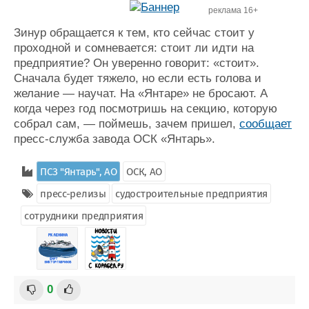
реклама 16+
Зинур обращается к тем, кто сейчас стоит у
проходной и сомневается: стоит ли идти на
предприятие? Он уверенно говорит: «стоит».
Сначала будет тяжело, но если есть голова и
желание — научат. На «Янтаре» не бросают. А
когда через год посмотришь на секцию, которую
собрал сам, — поймешь, зачем пришел,
сообщает
пресс-служба завода ОСК «Янтарь».
ПСЗ "Янтарь", АО
ОСК, АО
пресс-релизы
судостроительные предприятия
сотрудники предприятия
0