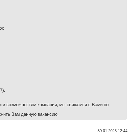
ок
7).
м и возможностям компании, мы свяжемся с Вами по
ложить Вам данную вакансию.
30.01.2025 12:44