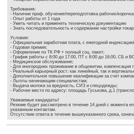
Требования:
- Наличие проф. обучение/переподготовка рабочих/корочка
- Опыт работы от 1 года
- Уметь читать и применять техническую документацию
- Знать последовательность и содержание настройки токар
Условия:
- Официальная заработная плата, с ежегодной индексацие
- Годовая премия;
- Оформление по ТК РФ + полный соц. пакет;
- График работы с 8:00 до 17:00, ПТ с 8:00 до 16:00, СБ и 
- Медицинское обслуживание;
- Для иногородних проживание в общежитии, компенсация 
- Реальный карьерный рост: как линейный, так и вертикаль
- Дополнительное повышение квалификации за счет компа
- Льготы начинающим специалистам;
- Выдача молока за вредность, СИЗ и спецодежды;
- Рабочее место по адресу: площадь Гуськова, д.1 (транспо
Уважаемые кандидаты!
Резюме будет рассмотрено в течение 14 дней с момента е
указанным контактам.
Отсутствие ответа в течение вышеуказанного срока, означ