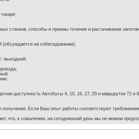
 токаря
ных станков, способы и приемы точения и растачивания заготов
й (обсуждается на собеседовании);
ВС- выходной;
проезда;
ный;
нии;
ртная доступность Автобусы 4, 10, 16, 27, 29 и маршрутки 72 и 8
го получения. Если Ваш опыт работы соответствуют требования
ает, что, к сожалению, на сегодняшний день мы не можем пред