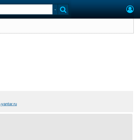
-yantar.ru