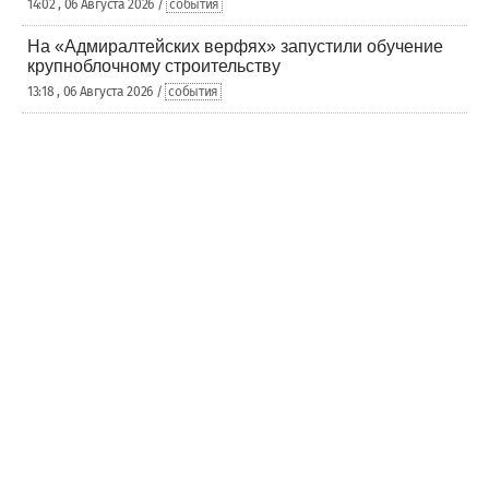
14:02 , 06 Августа 2026 /
события
На «Адмиралтейских верфях» запустили обучение
крупноблочному строительству
13:18 , 06 Августа 2026 /
события