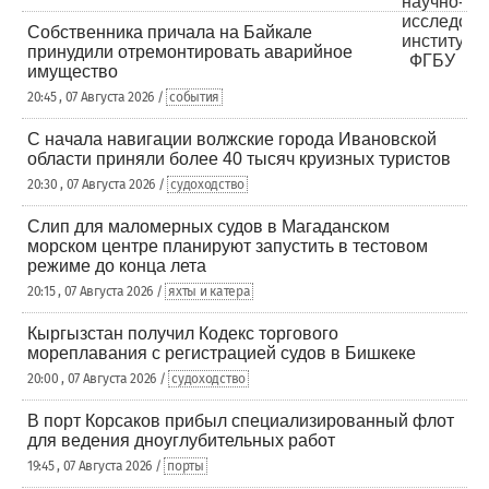
Собственника причала на Байкале
принудили отремонтировать аварийное
имущество
20:45 , 07 Августа 2026 /
события
С начала навигации волжские города Ивановской
области приняли более 40 тысяч круизных туристов
20:30 , 07 Августа 2026 /
судоходство
Слип для маломерных судов в Магаданском
морском центре планируют запустить в тестовом
режиме до конца лета
20:15 , 07 Августа 2026 /
яхты и катера
Кыргызстан получил Кодекс торгового
мореплавания с регистрацией судов в Бишкеке
20:00 , 07 Августа 2026 /
судоходство
В порт Корсаков прибыл специализированный флот
для ведения дноуглубительных работ
19:45 , 07 Августа 2026 /
порты