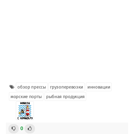
обзор прессы
грузоперевозки
инновации
морские порты
рыбная продукция
0