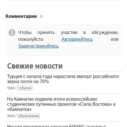
Комментарии
0.
Чтобы принять участие в обсуждении,
пожалуйста
Авторизуйтесь
или
Зарегистрируйтесь
Свежие новости
Турция с начала года нарастила импорт российского
зерна почти на 70%
11:00 /
события
На Камчатке подвели итоги всероссийских
студенческих путинных проектов «Сила Востока» и
«Камчатка»
10:45 /
образование
Россия предложила странам БРИКС участие в