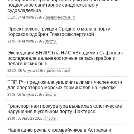
поддельное санитарное свидетельство у
судовладельца
06:21 , 07 Августа 2026 /
аварийность и чп
Проект реконструкции Среднего мола в порту
Корсаков одобрен Главгосэкспертизой
22:15 , 06 Августа 2026 /
порты
Экспедиция ВНИРО на НИС «Владимир Сафонов»
исследовала дальневосточные запасы крабов и
пелагических рыб
22:00 , 06 Августа 2026 /
рыболовство
ТПП РФ предложила увеличить лимит численности
для операторов морских терминалов на Чукотке
21:45 , 06 Августа 2026 /
порты
Транспортная прокуратура выявила экологические
нарушения в угольном порту Шахтерск
21:30 , 06 Августа 2026 /
порты
Навигацию речных трамвайчиков в Астрахани