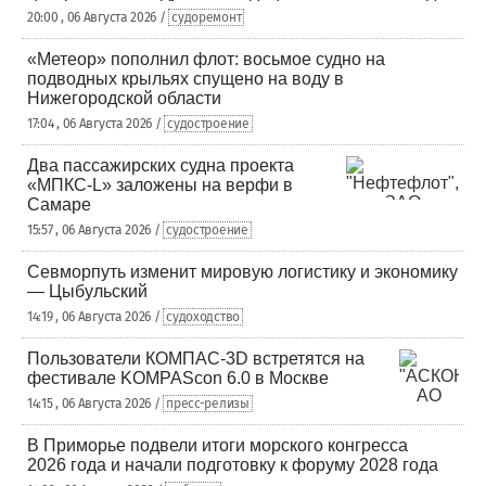
20:00 , 06 Августа 2026 /
судоремонт
«Метеор» пополнил флот: восьмое судно на
подводных крыльях спущено на воду в
Нижегородской области
17:04 , 06 Августа 2026 /
судостроение
Два пассажирских судна проекта
«МПКС-L» заложены на верфи в
Самаре
15:57 , 06 Августа 2026 /
судостроение
Севморпуть изменит мировую логистику и экономику
— Цыбульский
14:19 , 06 Августа 2026 /
судоходство
Пользователи КОМПАС-3D встретятся на
фестивале KOMPAScon 6.0 в Москве
14:15 , 06 Августа 2026 /
пресс-релизы
В Приморье подвели итоги морского конгресса
2026 года и начали подготовку к форуму 2028 года