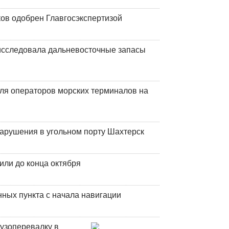
ков одобрен Главгосэкспертизой
сследовала дальневосточные запасы
ля операторов морских терминалов на
нарушения в угольном порту Шахтерск
или до конца октября
ных пункта с начала навигации
узоперевалку в