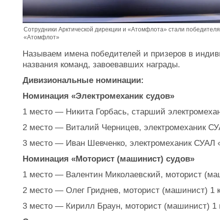
Сотрудники Арктической дирекции и «Атомфлота» стали победителя
«Атомфлот»
Называем имена победителей и призеров в индив
названия команд, завоевавших награды.
Дивизиональные номинации:
Номинация «Электромеханик судов»
1 место — Никита Горбась, старший электромеха
2 место — Виталий Черницев, электромеханик С
3 место — Иван Шевченко, электромеханик СУАЛ 
Номинация «Моторист (машинист) судов»
1 место — Валентин Миколаевский, моторист (ма
2 место — Олег Гриднев, моторист (машинист) 1 
3 место — Кирилл Браун, моторист (машинист) 1 