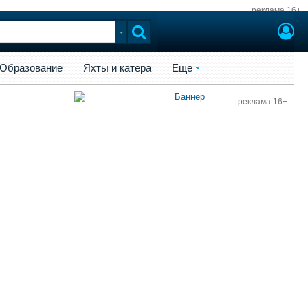
реклама 16+
ы и катера
Еще
Образование
Яхты и катера
Еще
реклама 16+