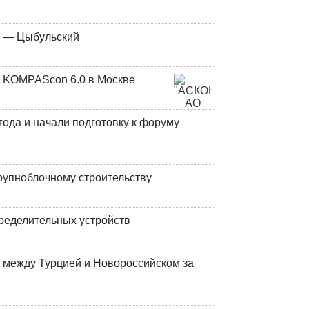
у — Цыбульский
 KOMPAScon 6.0 в Москве
года и начали подготовку к форуму
рупноблочному строительству
ределительных устройств
 между Турцией и Новороссийском за