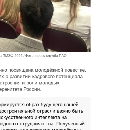
 ПМЭФ-2026 / Фото: пресс-служба ПАО
но посвящена молодёжной повестке.
х о развитии кадрового потенциала
строения и роли молодых
еренитета России.
ормируется образ будущего нашей
удостроительной отрасли важно быть
искусственного интеллекта на
одного сотрудничества. Полученный