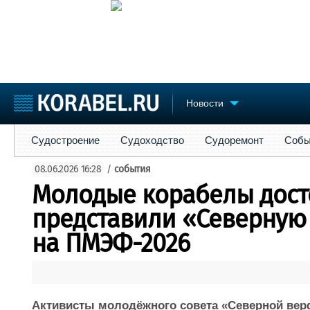
Новости
Судостроение
Судоходство
Судоремонт
События
Пре
Судостроение
Судоходство
Судоремонт
Собы
Судостроение
Торговая площадка
Конфере
08.06.2026 16:28
/
события
Пульс
Доска объявлений
Выставк
Молодые корабелы дос
Новости
Продажа флота
Личност
Компании
Оборудование
Словарь
представили «Северную
Репутация
Изделия
на ПМЭФ-2026
Работа
Материалы
Крюинг
Услуги
Журнал
Реклама
Активисты молодёжного совета «Северной вер