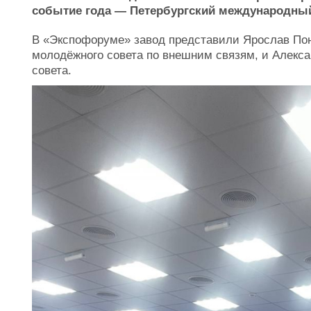
событие года — Петербургский международны
В «Экспофоруме» завод представили Ярослав Пон
молодёжного совета по внешним связям, и Алекс
совета.