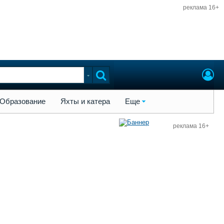
реклама 16+
ы и катера
Еще
Образование
Яхты и катера
Еще
реклама 16+