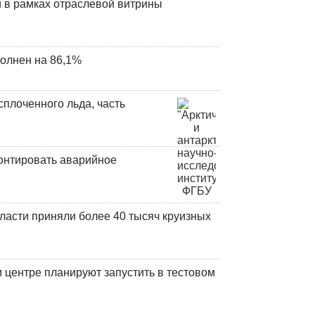
 в рамках отраслевой витрины
олнен на 86,1%
плоченного льда, часть
онтировать аварийное
ласти приняли более 40 тысяч круизных
центре планируют запустить в тестовом