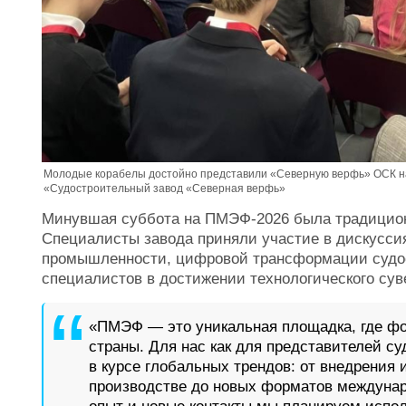
Молодые корабелы достойно представили «Северную верфь» ОСК на
«Судостроительный завод «Северная верфь»
Минувшая суббота на ПМЭФ-2026 была традицион
Специалисты завода приняли участие в дискуссия
промышленности, цифровой трансформации судо
специалистов в достижении технологического сув
«ПМЭФ — это уникальная площадка, где ф
страны. Для нас как для представителей с
в курсе глобальных трендов: от внедрения 
производстве до новых форматов междунар