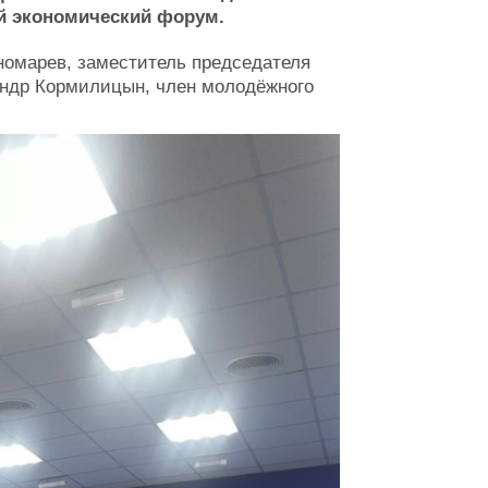
й экономический форум.
омарев, заместитель председателя
андр Кормилицын, член молодёжного