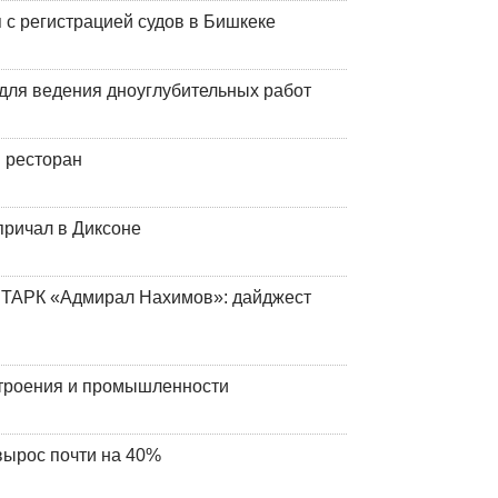
 с регистрацией судов в Бишкеке
для ведения дноуглубительных работ
 ресторан
причал в Диксоне
 ТАРК «Адмирал Нахимов»: дайджест
строения и промышленности
вырос почти на 40%