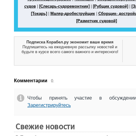
судов
|
[Слесарь-судоремонтник]
|
[Рубщик судовой]
|
[Э
[Токарь]
|
Маляр-дробеструйщик
|
Сборщик- дострой
[Разметчик судовой]
Подписка Корабел.ру экономит ваше время
Подпишитесь на ежедневную рассылку новостей и
будьте в курсе всего самого важного и интересного!
Комментарии
0.
Чтобы принять участие в обсужден
Зарегистрируйтесь
Свежие новости