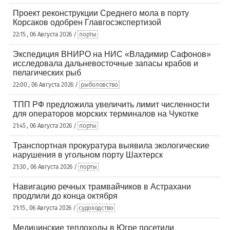
Проект реконструкции Среднего мола в порту
Корсаков одобрен Главгосэкспертизой
22:15 , 06 Августа 2026 /
порты
Экспедиция ВНИРО на НИС «Владимир Сафонов»
исследовала дальневосточные запасы крабов и
пелагических рыб
22:00 , 06 Августа 2026 /
рыболовство
ТПП РФ предложила увеличить лимит численности
для операторов морских терминалов на Чукотке
21:45 , 06 Августа 2026 /
порты
Транспортная прокуратура выявила экологические
нарушения в угольном порту Шахтерск
21:30 , 06 Августа 2026 /
порты
Навигацию речных трамвайчиков в Астрахани
продлили до конца октября
21:15 , 06 Августа 2026 /
судоходство
Медицинские теплоходы в Югре посетили