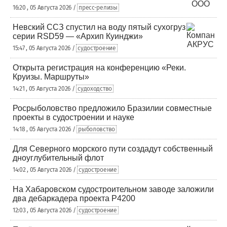
16:20 , 05 Августа 2026 /
пресс-релизы
Невский ССЗ спустил на воду пятый сухогруз
серии RSD59 — «Архип Куинджи»
15:47 , 05 Августа 2026 /
судостроение
Открыта регистрация на конференцию «Реки.
Круизы. Маршруты»
14:21 , 05 Августа 2026 /
судоходство
Росрыболовство предложило Бразилии совместные
проекты в судостроении и науке
14:18 , 05 Августа 2026 /
рыболовство
Для Северного морского пути создадут собственный
дноуглубительный флот
14:02 , 05 Августа 2026 /
судостроение
На Хабаровском судостроительном заводе заложили
два дебаркадера проекта Р4200
12:03 , 05 Августа 2026 /
судостроение