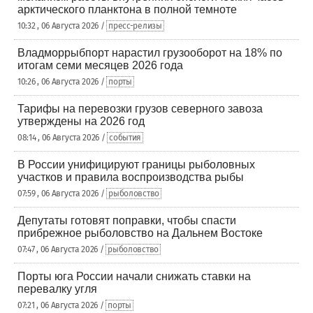
арктического планктона в полной темноте
10:32 , 06 Августа 2026 /
пресс-релизы
Владморрыбпорт нарастил грузооборот на 18% по
итогам семи месяцев 2026 года
10:26 , 06 Августа 2026 /
порты
Тарифы на перевозки грузов северного завоза
утверждены на 2026 год
08:14 , 06 Августа 2026 /
события
В России унифицируют границы рыболовных
участков и правила воспроизводства рыбы
07:59 , 06 Августа 2026 /
рыболовство
Депутаты готовят поправки, чтобы спасти
прибрежное рыболовство на Дальнем Востоке
07:47 , 06 Августа 2026 /
рыболовство
Порты юга России начали снижать ставки на
перевалку угля
07:21 , 06 Августа 2026 /
порты