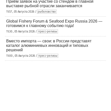
Приём заявок на участие со стендом в главной
выставке рыбной отрасли заканчивается
11:57 , 05 Августа 2026 /
рыболовство
Global Fishery Forum & Seafood Expo Russia 2026 —
готовимся к главному событию года!
11:30 , 05 Августа 2026 /
пресс-релизы
Вместо импорта — свои: в России представят
каталог алюминиевых инноваций и типовых
решений
11:00 , 05 Августа 2026 /
пресс-релизы