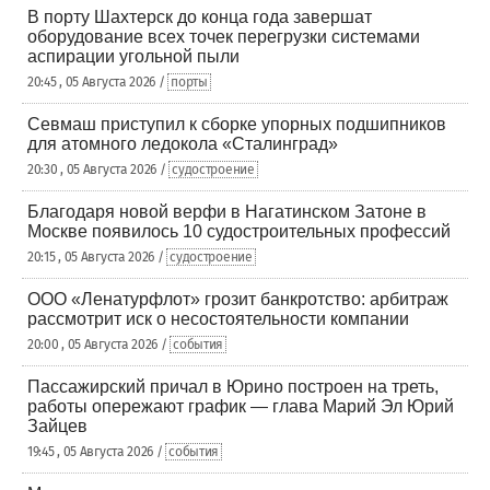
В порту Шахтерск до конца года завершат
оборудование всех точек перегрузки системами
аспирации угольной пыли
20:45 , 05 Августа 2026 /
порты
Севмаш приступил к сборке упорных подшипников
для атомного ледокола «Сталинград»
20:30 , 05 Августа 2026 /
судостроение
Благодаря новой верфи в Нагатинском Затоне в
Москве появилось 10 судостроительных профессий
20:15 , 05 Августа 2026 /
судостроение
ООО «Ленатурфлот» грозит банкротство: арбитраж
рассмотрит иск о несостоятельности компании
20:00 , 05 Августа 2026 /
события
Пассажирский причал в Юрино построен на треть,
работы опережают график — глава Марий Эл Юрий
Зайцев
19:45 , 05 Августа 2026 /
события