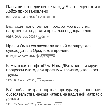
Пассажирское движение между Благовещенском и
Хэйхэ приостановлено
07:07 , 06 Августа 2026 /
судоходство
Братская транспортная прокуратура выявила
нарушения на девяти причалах водохранилищ
06:39 , 06 Августа 2026 /
события
Иран и Оман согласовали новый маршрут для
судоходства в Ормузском проливе
06:19 , 06 Августа 2026 /
судоходство
Камчатская верфь «Рем-Нова ДВ» модернизирует
процессы благодаря проекту «Производительность
труда»
21:22 , 05 Августа 2026 /
судоремонт
В Ленобласти транспортная прокуратура проверяет
обстоятельства наезда катера на надувной матрас с
детьми
21:15 , 05 Августа 2026 /
аварийность и чп