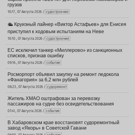
грузов
10:17 , 07 Августа 2026 /
судостроение
🛳️ Круизный лайнер «Виктор Астафьев» для Енисея
приступил к ходовым испытаниям на Неве
10:10 , 07 Августа 2026 /
судостроение
ЕС исключил танкер «Миллерово» из санкционных
списков, признав ошибку
09:16 , 07 Августа 2026 /
события
Росморпорт объявил закупку на ремонт ледокола
«Фанагория» за 6,2 млн рублей
08:23 , 07 Августа 2026 /
судоремонт
Житель ХМАО оштрафован за перевозку
пассажиров на судне без освидетельствования
07:41 , 07 Августа 2026 /
события
В Хабаровском крае восстановят судоремонтный
завод «Якорь» в Советской Гавани