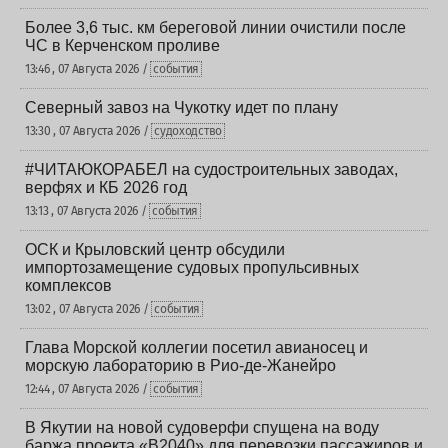
Более 3,6 тыс. км береговой линии очистили после
ЧС в Керченском проливе
13:46 , 07 Августа 2026 /
события
Северный завоз на Чукотку идет по плану
13:30 , 07 Августа 2026 /
судоходство
#ЧИТАЮКОРАБЕЛ на судостроительных заводах,
верфях и КБ 2026 год
13:13 , 07 Августа 2026 /
события
ОСК и Крыловский центр обсудили
импортозамещение судовых пропульсивных
комплексов
13:02 , 07 Августа 2026 /
события
Глава Морской коллегии посетил авианосец и
морскую лабораторию в Рио-де-Жанейро
12:44 , 07 Августа 2026 /
события
В Якутии на новой судоверфи спущена на воду
баржа проекта «В2040» для перевозки пассажиров и