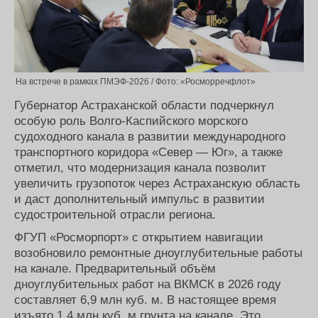
На встрече в рамках ПМЭФ-2026 / Фото: «Росморречфлот»
Губернатор Астраханской области подчеркнул
особую роль Волго-Каспийского морского
судоходного канала в развитии международного
транспортного коридора «Север — Юг», а также
отметил, что модернизация канала позволит
увеличить грузопоток через Астраханскую область
и даст дополнительный импульс в развитии
судостроительной отрасли региона.
ФГУП «Росморпорт» с открытием навигации
возобновило ремонтные дноуглубительные работы
на канале. Предварительный объём
дноуглубительных работ на ВКМСК в 2026 году
составляет 6,9 млн куб. м. В настоящее время
изъято 1,4 млн куб. м грунта на канале. Это