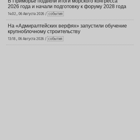
В Приморье подвели итоги морского конгресса
2026 года и начали подготовку к форуму 2028 года
14:02 , 06 Августа 2026 /
события
На «Адмиралтейских верфях» запустили обучение
крупноблочному строительству
13:18 , 06 Августа 2026 /
события