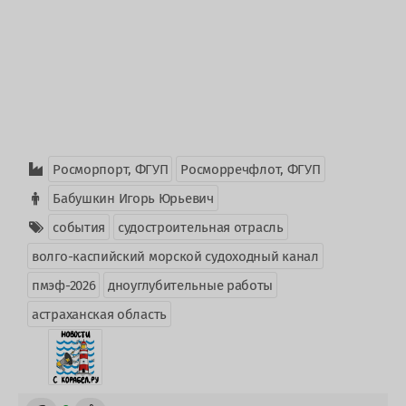
Росморпорт, ФГУП
Росморречфлот, ФГУП
Бабушкин Игорь Юрьевич
события
судостроительная отрасль
волго-каспийский морской судоходный канал
пмэф-2026
дноуглубительные работы
астраханская область