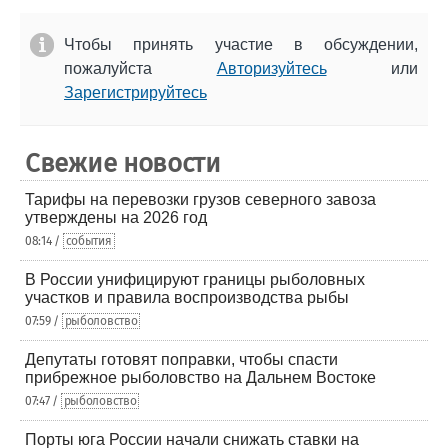
Чтобы принять участие в обсуждении,
пожалуйста
Авторизуйтесь
или
Зарегистрируйтесь
Свежие новости
Тарифы на перевозки грузов северного завоза
утверждены на 2026 год
08:14 /
события
В России унифицируют границы рыболовных
участков и правила воспроизводства рыбы
07:59 /
рыболовство
Депутаты готовят поправки, чтобы спасти
прибрежное рыболовство на Дальнем Востоке
07:47 /
рыболовство
Порты юга России начали снижать ставки на