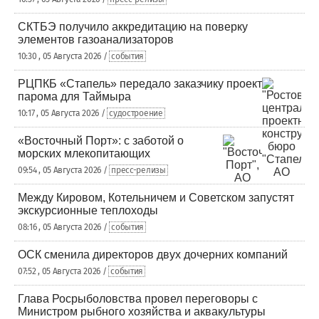
СКТБЭ получило аккредитацию на поверку
элементов газоанализаторов
10:30 , 05 Августа 2026 /
события
РЦПКБ «Стапель» передало заказчику проект
парома для Таймыра
10:17 , 05 Августа 2026 /
судостроение
«Восточный Порт»: с заботой о
морских млекопитающих
09:54 , 05 Августа 2026 /
пресс-релизы
Между Кировом, Котельничем и Советском запустят
экскурсионные теплоходы
08:16 , 05 Августа 2026 /
события
ОСК сменила директоров двух дочерних компаний
07:52 , 05 Августа 2026 /
события
Глава Росрыболовства провел переговоры с
Министром рыбного хозяйства и аквакультуры