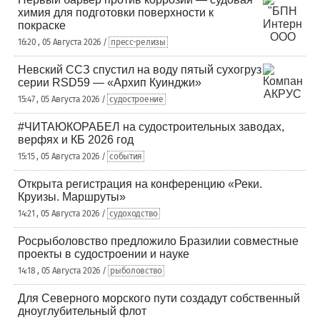
химия для подготовки поверхности к
покраске
16:20 , 05 Августа 2026 /
пресс-релизы
Невский ССЗ спустил на воду пятый сухогруз
серии RSD59 — «Архип Куинджи»
15:47 , 05 Августа 2026 /
судостроение
#ЧИТАЮКОРАБЕЛ на судостроительных заводах,
верфях и КБ 2026 год
15:15 , 05 Августа 2026 /
события
Открыта регистрация на конференцию «Реки.
Круизы. Маршруты»
14:21 , 05 Августа 2026 /
судоходство
Росрыболовство предложило Бразилии совместные
проекты в судостроении и науке
14:18 , 05 Августа 2026 /
рыболовство
Для Северного морского пути создадут собственный
дноуглубительный флот