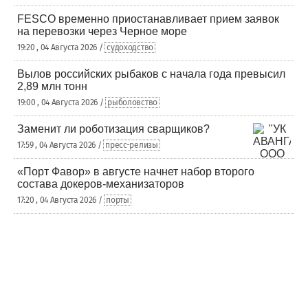
FESCO временно приостанавливает прием заявок
на перевозки через Черное море
19:20 , 04 Августа 2026 /
судоходство
Вылов российских рыбаков с начала года превысил
2,89 млн тонн
19:00 , 04 Августа 2026 /
рыболовство
Заменит ли роботизация сварщиков?
17:59 , 04 Августа 2026 /
пресс-релизы
«Порт Фавор» в августе начнет набор второго
состава докеров-механизаторов
17:20 , 04 Августа 2026 /
порты