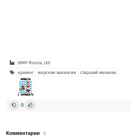
WMP Russia, Ltd
крюинг
морские вакансии
старший механик
0
Комментарии
0.