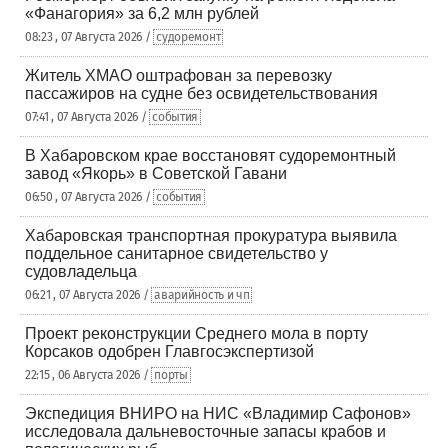
«Фанагория» за 6,2 млн рублей
08:23 , 07 Августа 2026 /
судоремонт
Житель ХМАО оштрафован за перевозку
пассажиров на судне без освидетельствования
07:41 , 07 Августа 2026 /
события
В Хабаровском крае восстановят судоремонтный
завод «Якорь» в Советской Гавани
06:50 , 07 Августа 2026 /
события
Хабаровская транспортная прокуратура выявила
поддельное санитарное свидетельство у
судовладельца
06:21 , 07 Августа 2026 /
аварийность и чп
Проект реконструкции Среднего мола в порту
Корсаков одобрен Главгосэкспертизой
22:15 , 06 Августа 2026 /
порты
Экспедиция ВНИРО на НИС «Владимир Сафонов»
исследовала дальневосточные запасы крабов и