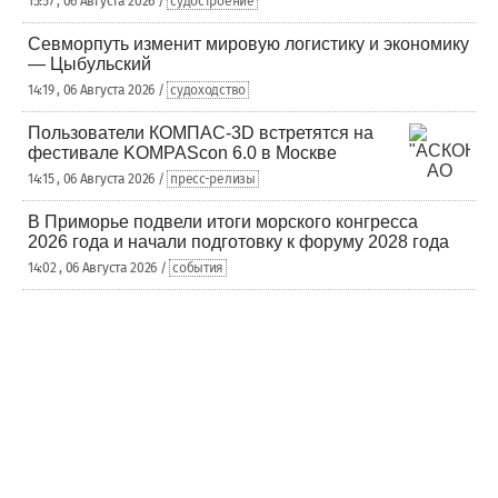
15:57 , 06 Августа 2026 /
судостроение
Севморпуть изменит мировую логистику и экономику
— Цыбульский
14:19 , 06 Августа 2026 /
судоходство
Пользователи КОМПАС-3D встретятся на
фестивале KOMPAScon 6.0 в Москве
14:15 , 06 Августа 2026 /
пресс-релизы
В Приморье подвели итоги морского конгресса
2026 года и начали подготовку к форуму 2028 года
14:02 , 06 Августа 2026 /
события