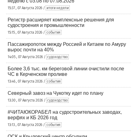
неделю с 03.08 по 07.08.2026
15:37 , 07 Августа 2026 /
итоги недели
Регистр расширяет комплексные решения для
судостроения и промышленности
15:15 , 07 Августа 2026 /
события
Пассажиропоток между Россией и Китаем по Амуру
вырос почти на 40%
14:05 , 07 Августа 2026 /
судоходство
Более 3,6 тыс. км береговой линии очистили после
ЧС в Керченском проливе
13:46 , 07 Августа 2026 /
события
Северный завоз на Чукотку идет по плану
13:30 , 07 Августа 2026 /
судоходство
#ЧИТАЮКОРАБЕЛ на судостроительных заводах,
верфях и КБ 2026 год
13:13 , 07 Августа 2026 /
события
ОСК и Крыловский центр обсудили