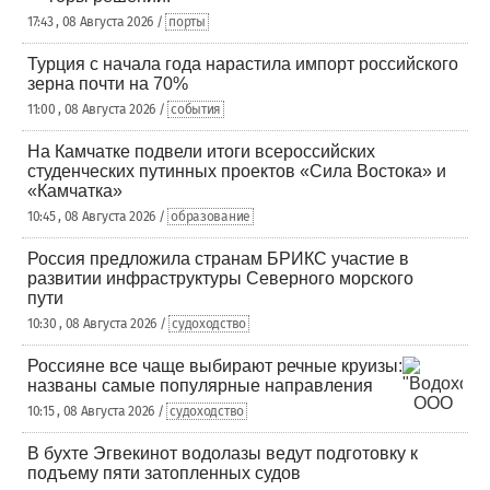
17:43 , 08 Августа 2026 /
порты
Турция с начала года нарастила импорт российского
зерна почти на 70%
11:00 , 08 Августа 2026 /
события
На Камчатке подвели итоги всероссийских
студенческих путинных проектов «Сила Востока» и
«Камчатка»
10:45 , 08 Августа 2026 /
образование
Россия предложила странам БРИКС участие в
развитии инфраструктуры Северного морского
пути
10:30 , 08 Августа 2026 /
судоходство
Россияне все чаще выбирают речные круизы:
названы самые популярные направления
10:15 , 08 Августа 2026 /
судоходство
В бухте Эгвекинот водолазы ведут подготовку к
подъему пяти затопленных судов