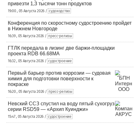
привезти 1,3 тысячи тонн продуктов
19:00 , 05 Августа 2026 /
судоходство
Конференция по скоростному судостроению пройдет
в Нижнем Новгороде
16:39 , 05 Августа 2026 /
пресс-релизы
ГТЛК передала в лизинг две баржи-площадки
проекта RDB 66.68МА
16:32 , 05 Августа 2026 /
судостроение
Первый барьер против коррозии — судовая
химия для подготовки поверхности к
покраске
16:20 , 05 Августа 2026 /
пресс-релизы
Невский ССЗ спустил на воду пятый сухогруз
серии RSD59 — «Архип Куинджи»
15:47 , 05 Августа 2026 /
судостроение