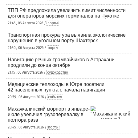
ТПП РФ предложила увеличить лимит численности
для операторов морских терминалов на Чукотке
21:45 , 06 Августа 2026 /
порты
Транспортная прокуратура выявила экологические
нарушения в угольном порту Шахтерск
21:30 , 06 Августа 2026 /
порты
Навигацию речных трамвайчиков в Астрахани
продлили до конца октября
21:15 , 06 Августа 2026 /
судоходство
Медицинские теплоходы в Югре посетили
42 населенных пункта с начала навигации
20:59 , 06 Августа 2026 /
события
Махачкалинский морпорт в январе-
июле увеличил грузоперевалку в
полтора раза
20:45 , 06 Августа 2026 /
порты