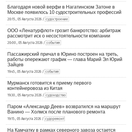
Благодаря новой верфи в Нагатинском Затоне в
Москве появилось 10 судостроительных профессий
20:15 , 05 Августа 2026 /
судостроение
ООО «Ленатурфлот» грозит банкротство: арбитраж
рассмотрит иск о несостоятельности компании
20:00 , 05 Августа 2026 /
события
Пассажирский причал в Юрино построен на треть,
работы опережают график — глава Марий Эл Юрий
Зайцев
19:45 , 05 Августа 2026 /
события
Мурманск готовится к приему первого
контейнеровоза из Китая
19:30 , 05 Августа 2026 /
судоходство
Паром «Александр Деев» возвратился на маршрут
Ванино — Холмск после планового ремонта
19:15 , 05 Августа 2026 /
судоремонт
На Камчатку в рамках северного завоза остается