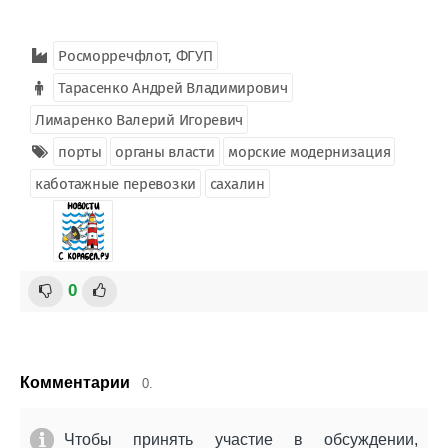
Росморречфлот, ФГУП
Тарасенко Андрей Владимирович
Лимаренко Валерий Игоревич
порты
органы власти
морские модернизация
каботажные перевозки
сахалин
0
Комментарии
0.
Чтобы принять участие в обсуждении,