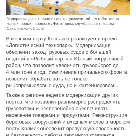
Модернизация сахалинских портов увеличит объем каботажных
контейнерных перевозок / Фото: пресс-служба правительства
Сахалинской области
В морском порту Корсаков реализуется проект
«Логистический технопарк». Модернизация
обеспечит заход грузовых судов с большей
осадкой в «Рыбный порт» и Южный погрузочный
район, что позволит увеличить грузооборот до
4 млн тонн в год. Увеличение причального фронта
позволит обрабатывать не только
рыбопромысловые суда, но и контейнеровозы.
Также в регионе ведется модернизация других
портов, что позволит равномерно распределять
грузопотоки и бесперебойно обеспечивать
население товарами и продуктами. Реконструкция
береговых сооружений и входных молов в морском
порту Холмск обеспечит пропускную способность
и безопасность работы паромного комплекса,