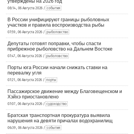
утверждены на 2026 год
08:14 , 06 Августа 2026 /
события
В России унифицируют границы рыболовных
участков и правила воспроизводства рыбы
07:59 , 06 Августа 2026 /
рыболовство
Депутаты готовят поправки, чтобы спасти
прибрежное рыболовство на Дальнем Востоке
07:47 , 06 Августа 2026 /
рыболовство
Порты юга России начали снижать ставки на
перевалку угля
07:21 , 06 Августа 2026 /
порты
Пассажирское движение между Благовещенском и
Хэйхэ приостановлено
07:07 , 06 Августа 2026 /
судоходство
Братская транспортная прокуратура выявила
нарушения на девяти причалах водохранилищ
06:39 , 06 Августа 2026 /
события