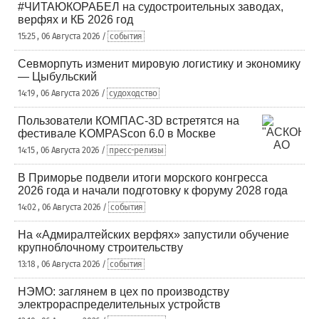
#ЧИТАЮКОРАБЕЛ на судостроительных заводах,
верфях и КБ 2026 год
15:25 , 06 Августа 2026 /
события
Севморпуть изменит мировую логистику и экономику
— Цыбульский
14:19 , 06 Августа 2026 /
судоходство
Пользователи КОМПАС-3D встретятся на
фестивале KOMPAScon 6.0 в Москве
14:15 , 06 Августа 2026 /
пресс-релизы
В Приморье подвели итоги морского конгресса
2026 года и начали подготовку к форуму 2028 года
14:02 , 06 Августа 2026 /
события
На «Адмиралтейских верфях» запустили обучение
крупноблочному строительству
13:18 , 06 Августа 2026 /
события
НЭМО: заглянем в цех по производству
электрораспределительных устройств