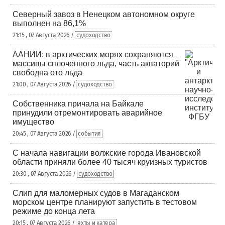
Северный завоз в Ненецком автономном округе
выполнен на 86,1%
21:15 , 07 Августа 2026 /
судоходство
ААНИИ: в арктических морях сохраняются
массивы сплоченного льда, часть акваторий
свободна ото льда
21:00 , 07 Августа 2026 /
судоходство
Собственника причала на Байкале
принудили отремонтировать аварийное
имущество
20:45 , 07 Августа 2026 /
события
С начала навигации волжские города Ивановской
области приняли более 40 тысяч круизных туристов
20:30 , 07 Августа 2026 /
судоходство
Слип для маломерных судов в Магаданском
морском центре планируют запустить в тестовом
режиме до конца лета
20:15 , 07 Августа 2026 /
яхты и катера