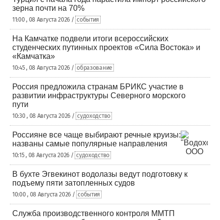
зерна почти на 70%
11:00 , 08 Августа 2026 /
события
На Камчатке подвели итоги всероссийских
студенческих путинных проектов «Сила Востока» и
«Камчатка»
10:45 , 08 Августа 2026 /
образование
Россия предложила странам БРИКС участие в
развитии инфраструктуры Северного морского
пути
10:30 , 08 Августа 2026 /
судоходство
Россияне все чаще выбирают речные круизы:
названы самые популярные направления
10:15 , 08 Августа 2026 /
судоходство
В бухте Эгвекинот водолазы ведут подготовку к
подъему пяти затопленных судов
10:00 , 08 Августа 2026 /
события
Служба производственного контроля ММТП