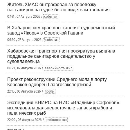
Житель ХМАО оштрафован за перевозку
пассажиров на судне без освидетельствования
07:41 , 07 Августа 2026 /
события
В Хабаровском крае восстановят судоремонтный
завод «Якорь» в Советской Гавани
06:50 , 07 Августа 2026 /
события
Хабаровская транспортная прокуратура выявила
поддельное санитарное свидетельство у
судовладельца
06:21 , 07 Августа 2026 /
аварийность и чп
Проект реконструкции Среднего мола в порту
Корсаков одобрен Главгосэкспертизой
22:15 , 06 Августа 2026 /
порты
Экспедиция ВНИРО на НИС «Владимир Сафонов»
исследовала дальневосточные запасы крабов и
пелагических рыб
22:00 , 06 Августа 2026 /
рыболовство