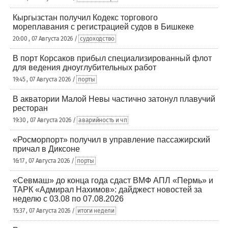
Кыргызстан получил Кодекс торгового
мореплавания с регистрацией судов в Бишкеке
20:00 , 07 Августа 2026 /
судоходство
В порт Корсаков прибыл специализированный флот
для ведения дноуглубительных работ
19:45 , 07 Августа 2026 /
порты
В акватории Малой Невы частично затонул плавучий
ресторан
19:30 , 07 Августа 2026 /
аварийность и чп
«Росморпорт» получил в управление пассажирский
причал в Диксоне
16:17 , 07 Августа 2026 /
порты
«Севмаш» до конца года сдаст ВМФ АПЛ «Пермь» и
ТАРК «Адмирал Нахимов»: дайджест новостей за
неделю с 03.08 по 07.08.2026
15:37 , 07 Августа 2026 /
итоги недели