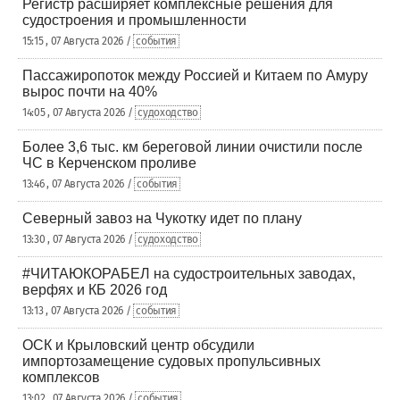
Регистр расширяет комплексные решения для
судостроения и промышленности
15:15 , 07 Августа 2026 /
события
Пассажиропоток между Россией и Китаем по Амуру
вырос почти на 40%
14:05 , 07 Августа 2026 /
судоходство
Более 3,6 тыс. км береговой линии очистили после
ЧС в Керченском проливе
13:46 , 07 Августа 2026 /
события
Северный завоз на Чукотку идет по плану
13:30 , 07 Августа 2026 /
судоходство
#ЧИТАЮКОРАБЕЛ на судостроительных заводах,
верфях и КБ 2026 год
13:13 , 07 Августа 2026 /
события
ОСК и Крыловский центр обсудили
импортозамещение судовых пропульсивных
комплексов
13:02 , 07 Августа 2026 /
события