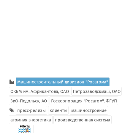
Машиностроительный дивизион "Росатома"
ОКБМ им. Африкантова, ОАО
Петрозаводскмаш, ОАО
ЗиО-Подольск, АО
Госкорпорация "Росатом", ФГУП
пресс-релизы
клиенты
машиностроение
атомная энергетика
производственная система