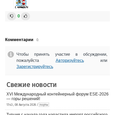
0
Комментарии
0.
Чтобы принять участие в обсуждении,
пожалуйста
Авторизуйтесь
или
Зарегистрируйтесь
Свежие новости
XVI Международный контейнерный форум ESE-2026
— горы решений!
17:43 , 08 Августа 2026 /
порты
Турция с начала года нарастила импорт российского