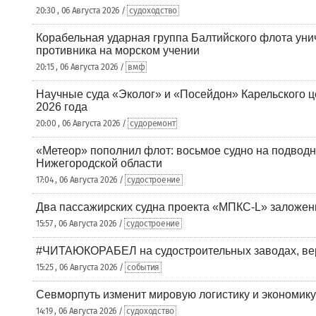
20:30 , 06 Августа 2026 /
судоходство
Корабельная ударная группа Балтийского флота уни
противника на морском учении
20:15 , 06 Августа 2026 /
вмф
Научные суда «Эколог» и «Посейдон» Карельского 
2026 года
20:00 , 06 Августа 2026 /
судоремонт
«Метеор» пополнил флот: восьмое судно на подводн
Нижегородской области
17:04 , 06 Августа 2026 /
судостроение
Два пассажирских судна проекта «МПКС-L» заложе
15:57 , 06 Августа 2026 /
судостроение
#ЧИТАЮКОРАБЕЛ на судостроительных заводах, вер
15:25 , 06 Августа 2026 /
события
Севморпуть изменит мировую логистику и экономик
14:19 , 06 Августа 2026 /
судоходство