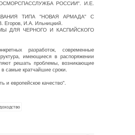
ГОСМОРСПАССЛУЖБА РОССИИ". И.Е.
АВАНИЯ ТИПА "НОВАЯ АРМАДА" С
горов, И.А. Ильницкий.
МЫ ДЛЯ ЧЕРНОГО И КАСПИЙСКОГО
кретных разработок, современные
труктура, имеющиеся в распоряжении
оляют решать проблемы, возникающие
и в самые кратчайшие сроки.
ь и европейское качество".
доходство