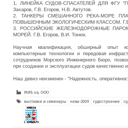
1. ЛИНЕЙКА СУДОВ-СПАСАТЕЛЕЙ ДЛЯ ФГУ "
Захаров, Г.В. Егоров, Н.В. Автутов.
2. ТАНКЕРЫ СМЕШАННОГО РЕКА-МОРЕ ПЛ
ПОВЫШЕННЫМ ЭКОЛОГИЧЕСКИМ КЛАССОМ. Г.В. Е
3. РОССИЙСКИЕ ЖЕЛЕЗНОДОРОЖНЫЕ ПАРО
МОРЕЙ. Г.В. Егоров, В.И. Тонюк.
Научная квалификация, обширный опыт кон
компьютерные технологии и передовая инфрас
сотрудников Морского Инженерного Бюро, позв
при создании и эксплуатации судов качественно 
Наш девиз неизменен - "Надежность, оперативност
МИБ ua, ООО
выставки и семинары
нева-2009
судостроение
су