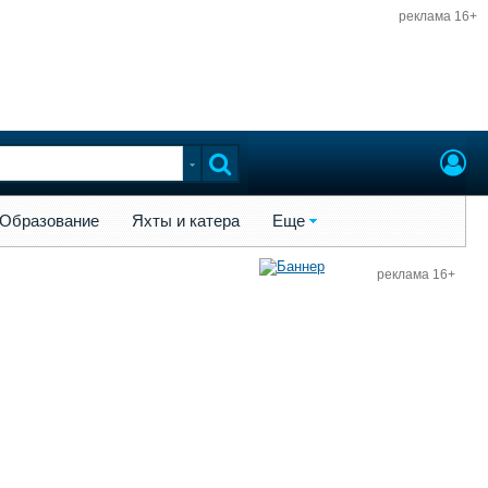
реклама 16+
ы и катера
Еще
Образование
Яхты и катера
Еще
реклама 16+