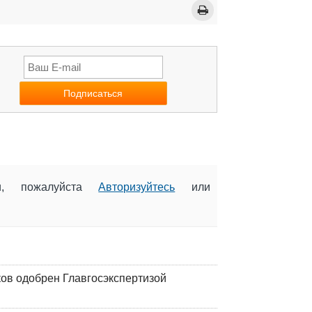
ии, пожалуйста
Авторизуйтесь
или
ков одобрен Главгосэкспертизой