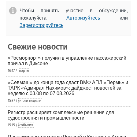
Чтобы принять участие в обсуждении,
пожалуйста
Авторизуйтесь
или
Зарегистрируйтесь
Свежие новости
«Росморпорт» получил в управление пассажирский
причал в Диксоне
16:17 /
порты
«Севмаш» до конца года сдаст ВМФ АПЛ «Пермь» и
ТАРК «Адмирал Нахимов»: дайджест новостей за
неделю с 03.08 по 07.08.2026
15:37 /
итоги недели
Регистр расширяет комплексные решения для
судостроения и промышленности
15:15 /
события
Пассажиропоток между Россией и Китаем по Амуру