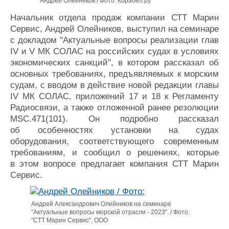
Андрей Олейников / Фото: Корабел.ру
Начальник отдела продаж компании СТТ Марин
Сервис, Андрей Олейников, выступил на семинаре
с докладом "Актуальные вопросы реализации глав
IV и V МК СОЛАС на российских судах в условиях
экономических санкций", в котором рассказал об
основных требованиях, предъявляемых к морским
судам, с вводом в действие новой редакции главы
IV МК СОЛАС, приложений 17 и 18 к Регламенту
Радиосвязи, а также отложенной ранее резолюции
MSC.471(101). Он подробно рассказал
об особенностях установки на судах
оборудования, соответствующего современным
требованиям, и сообщил о решениях, которые
в этом вопросе предлагает компания СТТ Марин
Сервис.
Андрей Александрович Олейников на семинаре
"Актуальные вопросы морской отрасли - 2023". / Фото:
"СТТ Марин Сервис", ООО