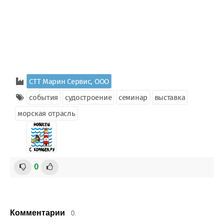
СТТ Марин Сервис, ООО
события
судостроение
семинар
выставка
морская отрасль
0
Комментарии
0.