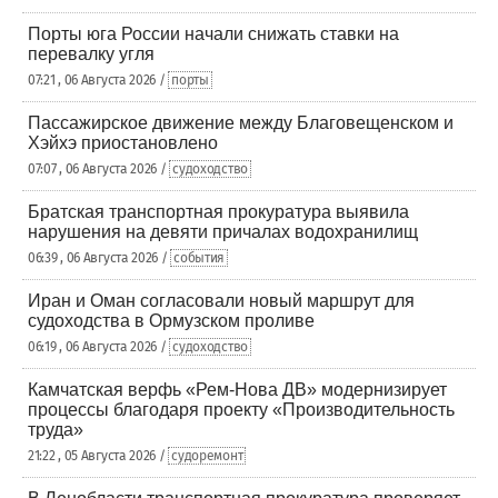
Порты юга России начали снижать ставки на
перевалку угля
07:21 , 06 Августа 2026 /
порты
Пассажирское движение между Благовещенском и
Хэйхэ приостановлено
07:07 , 06 Августа 2026 /
судоходство
Братская транспортная прокуратура выявила
нарушения на девяти причалах водохранилищ
06:39 , 06 Августа 2026 /
события
Иран и Оман согласовали новый маршрут для
судоходства в Ормузском проливе
06:19 , 06 Августа 2026 /
судоходство
Камчатская верфь «Рем-Нова ДВ» модернизирует
процессы благодаря проекту «Производительность
труда»
21:22 , 05 Августа 2026 /
судоремонт