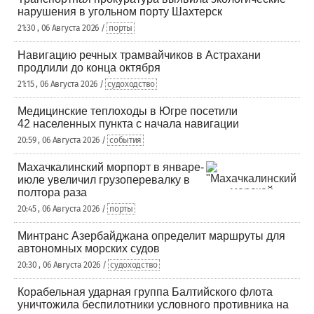
нарушения в угольном порту Шахтерск
21:30 , 06 Августа 2026 /
порты
Навигацию речных трамвайчиков в Астрахани
продлили до конца октября
21:15 , 06 Августа 2026 /
судоходство
Медицинские теплоходы в Югре посетили
42 населенных пункта с начала навигации
20:59 , 06 Августа 2026 /
события
Махачкалинский морпорт в январе-
июле увеличил грузоперевалку в
полтора раза
20:45 , 06 Августа 2026 /
порты
Минтранс Азербайджана определит маршруты для
автономных морских судов
20:30 , 06 Августа 2026 /
судоходство
Корабельная ударная группа Балтийского флота
уничтожила беспилотники условного противника на