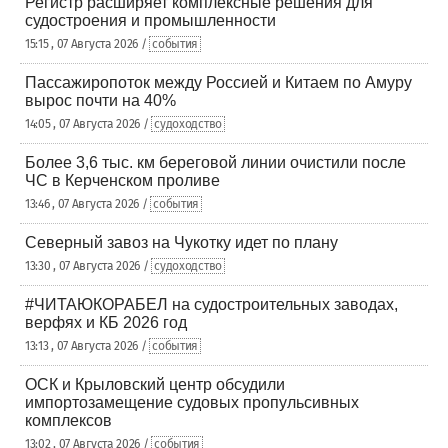
Регистр расширяет комплексные решения для
судостроения и промышленности
15:15 , 07 Августа 2026 /
события
Пассажиропоток между Россией и Китаем по Амуру
вырос почти на 40%
14:05 , 07 Августа 2026 /
судоходство
Более 3,6 тыс. км береговой линии очистили после
ЧС в Керченском проливе
13:46 , 07 Августа 2026 /
события
Северный завоз на Чукотку идет по плану
13:30 , 07 Августа 2026 /
судоходство
#ЧИТАЮКОРАБЕЛ на судостроительных заводах,
верфях и КБ 2026 год
13:13 , 07 Августа 2026 /
события
ОСК и Крыловский центр обсудили
импортозамещение судовых пропульсивных
комплексов
13:02 , 07 Августа 2026 /
события