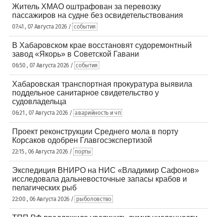
Житель ХМАО оштрафован за перевозку
пассажиров на судне без освидетельствования
07:41 , 07 Августа 2026 /
события
В Хабаровском крае восстановят судоремонтный
завод «Якорь» в Советской Гавани
06:50 , 07 Августа 2026 /
события
Хабаровская транспортная прокуратура выявила
поддельное санитарное свидетельство у
судовладельца
06:21 , 07 Августа 2026 /
аварийность и чп
Проект реконструкции Среднего мола в порту
Корсаков одобрен Главгосэкспертизой
22:15 , 06 Августа 2026 /
порты
Экспедиция ВНИРО на НИС «Владимир Сафонов»
исследовала дальневосточные запасы крабов и
пелагических рыб
22:00 , 06 Августа 2026 /
рыболовство