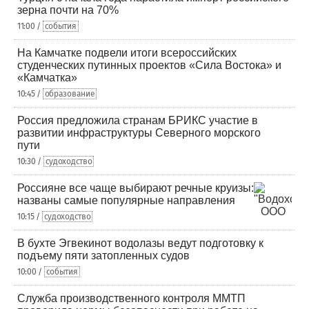
зерна почти на 70%
11:00 /
события
На Камчатке подвели итоги всероссийских
студенческих путинных проектов «Сила Востока» и
«Камчатка»
10:45 /
образование
Россия предложила странам БРИКС участие в
развитии инфраструктуры Северного морского
пути
10:30 /
судоходство
Россияне все чаще выбирают речные круизы:
названы самые популярные направления
10:15 /
судоходство
В бухте Эгвекинот водолазы ведут подготовку к
подъему пяти затопленных судов
10:00 /
события
Служба производственного контроля ММТП