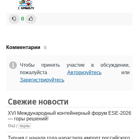
0
Комментарии
0.
Чтобы принять участие в обсуждении,
пожалуйста
Авторизуйтесь
или
Зарегистрируйтесь
Свежие новости
XVI Международный контейнерный форум ESE-2026
— горы решений!
17:43 /
порты
Турция с начала года нарастила импорт российского