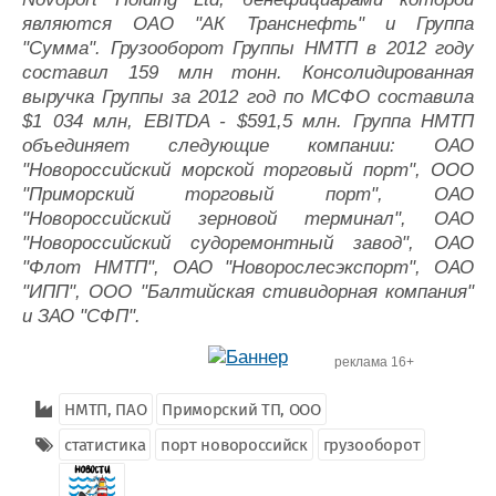
являются OAO "АК Транснефть" и Группа
"Сумма". Грузооборот Группы НМТП в 2012 году
составил 159 млн тонн. Консолидированная
выручка Группы за 2012 год по МСФО составила
$1 034 млн, EBITDA - $591,5 млн. Группа НМТП
объединяет следующие компании: ОАО
"Новороссийский морской торговый порт", ООО
"Приморский торговый порт", ОАО
"Новороссийский зерновой терминал", ОАО
"Новороссийский судоремонтный завод", ОАО
"Флот НМТП", ОАО "Новорослесэкспорт", ОАО
"ИПП", ООО "Балтийская стивидорная компания"
и ЗАО "СФП".
реклама 16+
НМТП, ПАО
Приморский ТП, ООО
статистика
порт новороссийск
грузооборот