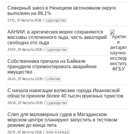
Северный завоз в Ненецком автономном округе
выполнен на 86,1%
21:15 , 07 Августа 2026 /
судоходство
ААНИИ: в арктических морях сохраняются
массивы сплоченного льда, часть акваторий
свободна ото льда
21:00 , 07 Августа 2026 /
судоходство
Собственника причала на Байкале
принудили отремонтировать аварийное
имущество
20:45 , 07 Августа 2026 /
события
С начала навигации волжские города Ивановской
области приняли более 40 тысяч круизных туристов
20:30 , 07 Августа 2026 /
судоходство
Слип для маломерных судов в Магаданском
морском центре планируют запустить в тестовом
режиме до конца лета
20:15 , 07 Августа 2026 /
яхты и катера