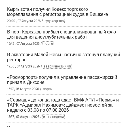
Кыргызстан получил Кодекс торгового
мореплавания с регистрацией судов в Бишкеке
20:00 , 07 Августа 2026 /
судоходство
В порт Корсаков прибыл специализированный флот
для ведения дноуглубительных работ
19:45 , 07 Августа 2026 /
порты
В акватории Малой Невы частично затонул плавучий
ресторан
19:30 , 07 Августа 2026 /
аварийность и чп
«Росморпорт» получил в управление пассажирский
причал в Диксоне
16:17 , 07 Августа 2026 /
порты
«Севмаш» до конца года сдаст ВМФ АПЛ «Пермь» и
ТАРК «Адмирал Нахимов»: дайджест новостей за
неделю с 03.08 по 07.08.2026
15:37 , 07 Августа 2026 /
итоги недели