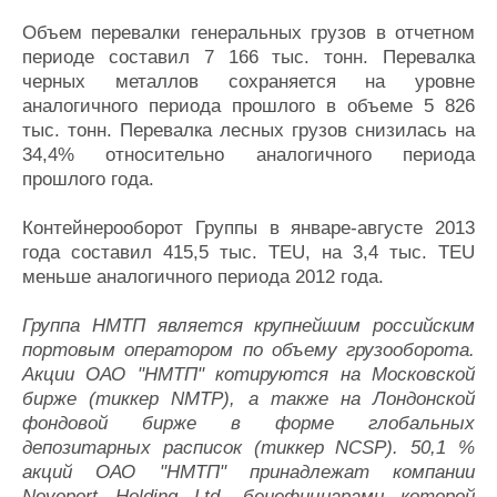
Объем перевалки генеральных грузов в отчетном
периоде составил 7 166 тыс. тонн. Перевалка
черных металлов сохраняется на уровне
аналогичного периода прошлого в объеме 5 826
тыс. тонн. Перевалка лесных грузов снизилась на
34,4% относительно аналогичного периода
прошлого года.
Контейнерооборот Группы в январе-августе 2013
года составил 415,5 тыс. TEU, на 3,4 тыс. TEU
меньше аналогичного периода 2012 года.
Группа НМТП является крупнейшим российским
портовым оператором по объему грузооборота.
Акции ОАО "НМТП" котируются на Московской
бирже (тиккер NMTP), а также на Лондонской
фондовой бирже в форме глобальных
депозитарных расписок (тиккер NCSP). 50,1 %
акций ОАО "НМТП" принадлежат компании
Novoport Holding Ltd, бенефициарами которой