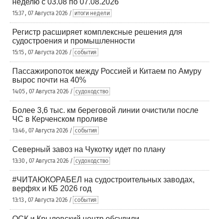
неделю с 03.08 по 07.08.2026
15:37 , 07 Августа 2026 /
итоги недели
Регистр расширяет комплексные решения для
судостроения и промышленности
15:15 , 07 Августа 2026 /
события
Пассажиропоток между Россией и Китаем по Амуру
вырос почти на 40%
14:05 , 07 Августа 2026 /
судоходство
Более 3,6 тыс. км береговой линии очистили после
ЧС в Керченском проливе
13:46 , 07 Августа 2026 /
события
Северный завоз на Чукотку идет по плану
13:30 , 07 Августа 2026 /
судоходство
#ЧИТАЮКОРАБЕЛ на судостроительных заводах,
верфях и КБ 2026 год
13:13 , 07 Августа 2026 /
события
ОСК и Крыловский центр обсудили