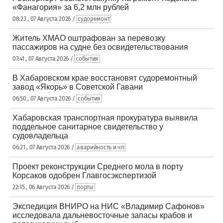
«Фанагория» за 6,2 млн рублей
08:23 , 07 Августа 2026 /
судоремонт
Житель ХМАО оштрафован за перевозку
пассажиров на судне без освидетельствования
07:41 , 07 Августа 2026 /
события
В Хабаровском крае восстановят судоремонтный
завод «Якорь» в Советской Гавани
06:50 , 07 Августа 2026 /
события
Хабаровская транспортная прокуратура выявила
поддельное санитарное свидетельство у
судовладельца
06:21 , 07 Августа 2026 /
аварийность и чп
Проект реконструкции Среднего мола в порту
Корсаков одобрен Главгосэкспертизой
22:15 , 06 Августа 2026 /
порты
Экспедиция ВНИРО на НИС «Владимир Сафонов»
исследовала дальневосточные запасы крабов и