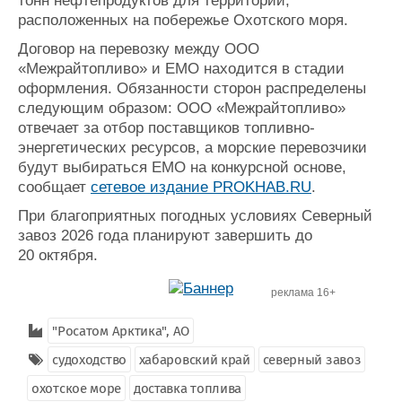
тонн нефтепродуктов для территорий,
расположенных на побережье Охотского моря.
Договор на перевозку между ООО
«Межрайтопливо» и ЕМО находится в стадии
оформления. Обязанности сторон распределены
следующим образом: ООО «Межрайтопливо»
отвечает за отбор поставщиков топливно-
энергетических ресурсов, а морские перевозчики
будут выбираться ЕМО на конкурсной основе,
сообщает
сетевое издание
PROKHAB.RU
.
При благоприятных погодных условиях Северный
завоз 2026 года планируют завершить до
20 октября.
реклама 16+
"Росатом Арктика", АО
судоходство
хабаровский край
северный завоз
охотское море
доставка топлива