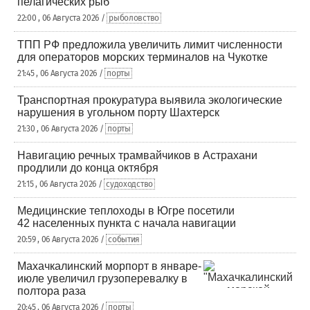
пелагических рыб
22:00 , 06 Августа 2026 /
рыболовство
ТПП РФ предложила увеличить лимит численности
для операторов морских терминалов на Чукотке
21:45 , 06 Августа 2026 /
порты
Транспортная прокуратура выявила экологические
нарушения в угольном порту Шахтерск
21:30 , 06 Августа 2026 /
порты
Навигацию речных трамвайчиков в Астрахани
продлили до конца октября
21:15 , 06 Августа 2026 /
судоходство
Медицинские теплоходы в Югре посетили
42 населенных пункта с начала навигации
20:59 , 06 Августа 2026 /
события
Махачкалинский морпорт в январе-
июле увеличил грузоперевалку в
полтора раза
20:45 , 06 Августа 2026 /
порты