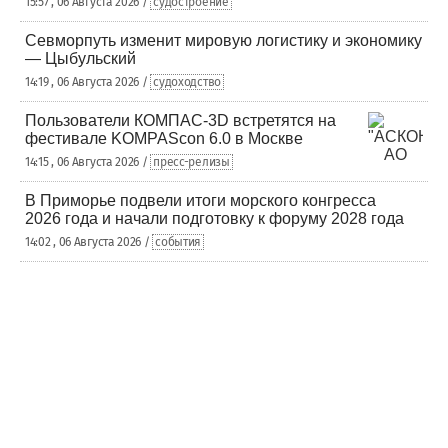
15:57 , 06 Августа 2026 /
судостроение
Севморпуть изменит мировую логистику и экономику
— Цыбульский
14:19 , 06 Августа 2026 /
судоходство
Пользователи КОМПАС-3D встретятся на
фестивале KOMPAScon 6.0 в Москве
14:15 , 06 Августа 2026 /
пресс-релизы
В Приморье подвели итоги морского конгресса
2026 года и начали подготовку к форуму 2028 года
14:02 , 06 Августа 2026 /
события