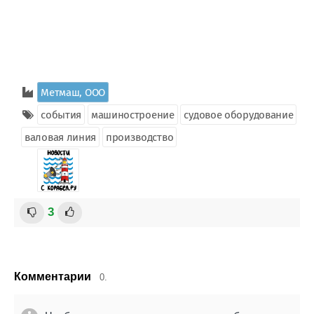
Метмаш, ООО
события
машиностроение
судовое оборудование
валовая линия
производство
3
Комментарии
0.