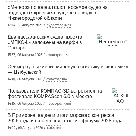
«Метеор» пополнил флот: восьмое судно на
подводных крыльях спущено на воду в
Нижегородской области
17:04 , 06 Августа 2026 /
судостроение
Два пассажирских судна проекта
«МПКС-L» заложены на верфи в
Самаре
15:57 , 06 Августа 2026 /
судостроение
Севморпуть изменит мировую логистику и экономику
— Цыбульский
14:19 , 06 Августа 2026 /
судоходство
Пользователи КОМПАС-3D встретятся на
фестивале KOMPAScon 6.0 в Москве
14:15 , 06 Августа 2026 /
пресс-релизы
В Приморье подвели итоги морского конгресса
2026 года и начали подготовку к форуму 2028 года
14:02 , 06 Августа 2026 /
события