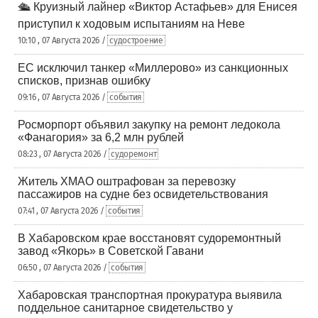
🛳️ Круизный лайнер «Виктор Астафьев» для Енисея
приступил к ходовым испытаниям на Неве
10:10 , 07 Августа 2026 /
судостроение
ЕС исключил танкер «Миллерово» из санкционных
списков, признав ошибку
09:16 , 07 Августа 2026 /
события
Росморпорт объявил закупку на ремонт ледокола
«Фанагория» за 6,2 млн рублей
08:23 , 07 Августа 2026 /
судоремонт
Житель ХМАО оштрафован за перевозку
пассажиров на судне без освидетельствования
07:41 , 07 Августа 2026 /
события
В Хабаровском крае восстановят судоремонтный
завод «Якорь» в Советской Гавани
06:50 , 07 Августа 2026 /
события
Хабаровская транспортная прокуратура выявила
поддельное санитарное свидетельство у