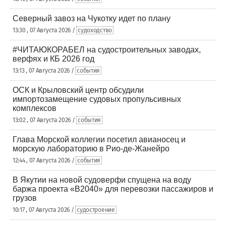
Северный завоз на Чукотку идет по плану
13:30 , 07 Августа 2026 /
судоходство
#ЧИТАЮКОРАБЕЛ на судостроительных заводах,
верфях и КБ 2026 год
13:13 , 07 Августа 2026 /
события
ОСК и Крыловский центр обсудили
импортозамещение судовых пропульсивных
комплексов
13:02 , 07 Августа 2026 /
события
Глава Морской коллегии посетил авианосец и
морскую лабораторию в Рио-де-Жанейро
12:44 , 07 Августа 2026 /
события
В Якутии на новой судоверфи спущена на воду
баржа проекта «В2040» для перевозки пассажиров и
грузов
10:17 , 07 Августа 2026 /
судостроение