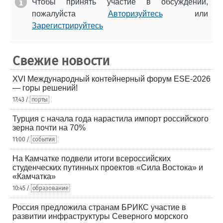
Чтобы принять участие в обсуждении,
пожалуйста
Авторизуйтесь
или
Зарегистрируйтесь
Свежие новости
XVI Международный контейнерный форум ESE-2026
— горы решений!
17:43 /
порты
Турция с начала года нарастила импорт российского
зерна почти на 70%
11:00 /
события
На Камчатке подвели итоги всероссийских
студенческих путинных проектов «Сила Востока» и
«Камчатка»
10:45 /
образование
Россия предложила странам БРИКС участие в
развитии инфраструктуры Северного морского