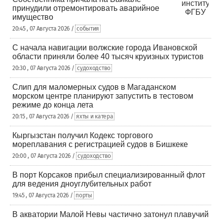
принудили отремонтировать аварийное
имущество
20:45 , 07 Августа 2026 /
события
С начала навигации волжские города Ивановской
области приняли более 40 тысяч круизных туристов
20:30 , 07 Августа 2026 /
судоходство
Слип для маломерных судов в Магаданском
морском центре планируют запустить в тестовом
режиме до конца лета
20:15 , 07 Августа 2026 /
яхты и катера
Кыргызстан получил Кодекс торгового
мореплавания с регистрацией судов в Бишкеке
20:00 , 07 Августа 2026 /
судоходство
В порт Корсаков прибыл специализированный флот
для ведения дноуглубительных работ
19:45 , 07 Августа 2026 /
порты
В акватории Малой Невы частично затонул плавучий