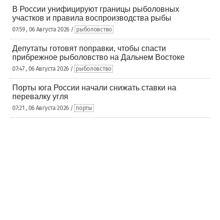
В России унифицируют границы рыболовных
участков и правила воспроизводства рыбы
07:59 , 06 Августа 2026 /
рыболовство
Депутаты готовят поправки, чтобы спасти
прибрежное рыболовство на Дальнем Востоке
07:47 , 06 Августа 2026 /
рыболовство
Порты юга России начали снижать ставки на
перевалку угля
07:21 , 06 Августа 2026 /
порты