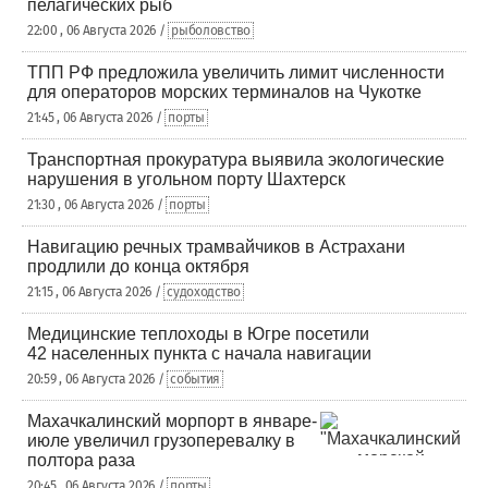
пелагических рыб
22:00 , 06 Августа 2026 /
рыболовство
ТПП РФ предложила увеличить лимит численности
для операторов морских терминалов на Чукотке
21:45 , 06 Августа 2026 /
порты
Транспортная прокуратура выявила экологические
нарушения в угольном порту Шахтерск
21:30 , 06 Августа 2026 /
порты
Навигацию речных трамвайчиков в Астрахани
продлили до конца октября
21:15 , 06 Августа 2026 /
судоходство
Медицинские теплоходы в Югре посетили
42 населенных пункта с начала навигации
20:59 , 06 Августа 2026 /
события
Махачкалинский морпорт в январе-
июле увеличил грузоперевалку в
полтора раза
20:45 , 06 Августа 2026 /
порты