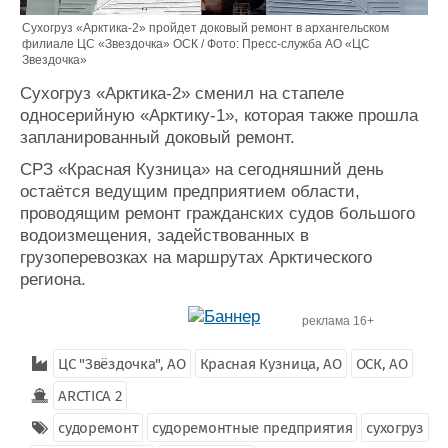
Сухогруз «Арктика-2» пройдет доковый ремонт в архангельском
филиале ЦС «Звездочка» ОСК / Фото: Пресс-служба АО «ЦС
Звездочка»
Сухогруз «Арктика-2» сменил на стапеле
односерийную «Арктику-1», которая также прошла
запланированный доковый ремонт.
СРЗ «Красная Кузница» на сегодняшний день
остаётся ведущим предприятием области,
проводящим ремонт гражданских судов большого
водоизмещения, задействованных в
грузоперевозках на маршрутах Арктического
региона.
реклама 16+
ЦС "Звёздочка", АО
Красная Кузница, АО
ОСК, АО
ARCTICA 2
судоремонт
судоремонтные предприятия
сухогруз