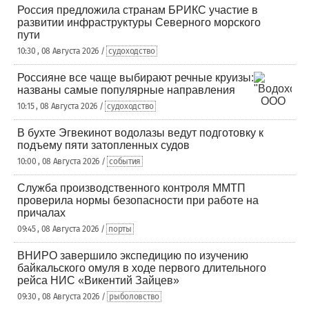
Россия предложила странам БРИКС участие в
развитии инфраструктуры Северного морского
пути
10:30 , 08 Августа 2026 /
судоходство
Россияне все чаще выбирают речные круизы:
названы самые популярные направления
10:15 , 08 Августа 2026 /
судоходство
В бухте Эгвекинот водолазы ведут подготовку к
подъему пяти затопленных судов
10:00 , 08 Августа 2026 /
события
Служба производственного контроля ММТП
проверила нормы безопасности при работе на
причалах
09:45 , 08 Августа 2026 /
порты
ВНИРО завершило экспедицию по изучению
байкальского омуля в ходе первого длительного
рейса НИС «Викентий Зайцев»
09:30 , 08 Августа 2026 /
рыболовство