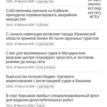
21:00 , 07 Августа 2026 /
судоходство
Собственника причала на Байкале
принудили отремонтировать аварийное
имущество
20:45 , 07 Августа 2026 /
события
С начала навигации волжские города Ивановской
области приняли более 40 тысяч круизных туристов
20:30 , 07 Августа 2026 /
судоходство
Слип для маломерных судов в Магаданском
морском центре планируют запустить в тестовом
режиме до конца лета
20:15 , 07 Августа 2026 /
яхты и катера
Кыргызстан получил Кодекс торгового
мореплавания с регистрацией судов в Бишкеке
20:00 , 07 Августа 2026 /
судоходство
В порт Корсаков прибыл специализированный флот
для ведения дноуглубительных работ
19:45 , 07 Августа 2026 /
порты