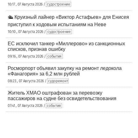
10:17 , 07 Августа 2026 /
судостроение
🛳️ Круизный лайнер «Виктор Астафьев» для Енисея
приступил к ходовым испытаниям на Неве
10:10 , 07 Августа 2026 /
судостроение
ЕС исключил танкер «Миллерово» из санкционных
списков, признав ошибку
09:16 , 07 Августа 2026 /
события
Росморпорт объявил закупку на ремонт ледокола
«Фанагория» за 6,2 млн рублей
08:23 , 07 Августа 2026 /
судоремонт
Житель ХМАО оштрафован за перевозку
пассажиров на судне без освидетельствования
07:41 , 07 Августа 2026 /
события