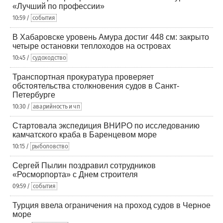
«Лучший по профессии»
10:59 /
события
В Хабаровске уровень Амура достиг 448 см: закрыто
четыре остановки теплоходов на островах
10:45 /
судоходство
Транспортная прокуратура проверяет
обстоятельства столкновения судов в Санкт-
Петербурге
10:30 /
аварийность и чп
Стартовала экспедиция ВНИРО по исследованию
камчатского краба в Баренцевом море
10:15 /
рыболовство
Сергей Пылин поздравил сотрудников
«Росморпорта» с Днем строителя
09:59 /
события
Турция ввела ограничения на проход судов в Черное
море