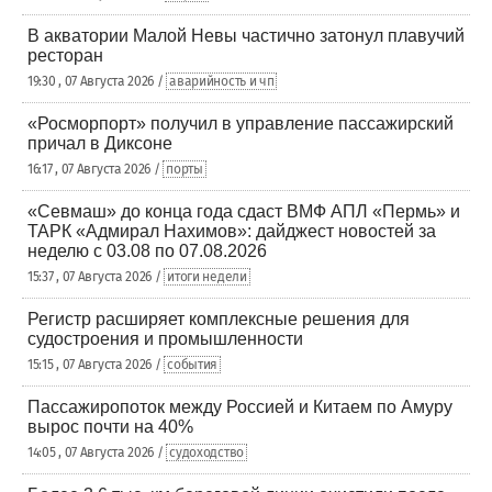
В акватории Малой Невы частично затонул плавучий
ресторан
19:30 , 07 Августа 2026 /
аварийность и чп
«Росморпорт» получил в управление пассажирский
причал в Диксоне
16:17 , 07 Августа 2026 /
порты
«Севмаш» до конца года сдаст ВМФ АПЛ «Пермь» и
ТАРК «Адмирал Нахимов»: дайджест новостей за
неделю с 03.08 по 07.08.2026
15:37 , 07 Августа 2026 /
итоги недели
Регистр расширяет комплексные решения для
судостроения и промышленности
15:15 , 07 Августа 2026 /
события
Пассажиропоток между Россией и Китаем по Амуру
вырос почти на 40%
14:05 , 07 Августа 2026 /
судоходство