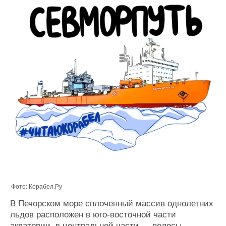
Фото: Корабел.Ру
В Печорском море сплоченный массив однолетних
льдов расположен в юго-восточной части
акватории, в центральной части — полосы