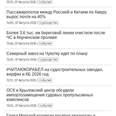
15:15 , 07 Августа 2026 /
события
Пассажиропоток между Россией и Китаем по Амуру
вырос почти на 40%
14:05 , 07 Августа 2026 /
судоходство
Более 3,6 тыс. км береговой линии очистили после
ЧС в Керченском проливе
13:46 , 07 Августа 2026 /
события
Северный завоз на Чукотку идет по плану
13:30 , 07 Августа 2026 /
судоходство
#ЧИТАЮКОРАБЕЛ на судостроительных заводах,
верфях и КБ 2026 год
13:13 , 07 Августа 2026 /
события
ОСК и Крыловский центр обсудили
импортозамещение судовых пропульсивных
комплексов
13:02 , 07 Августа 2026 /
события
Глава Морской коллегии посетил авианосец и