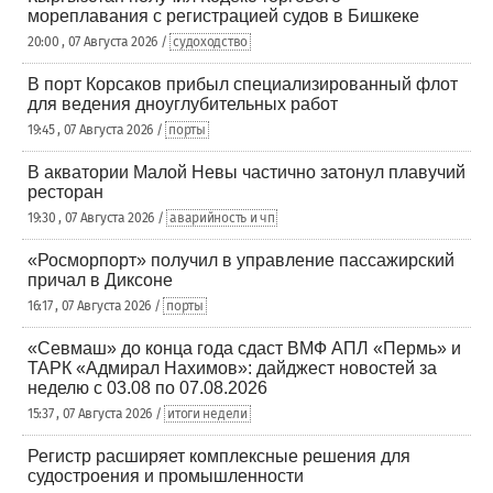
мореплавания с регистрацией судов в Бишкеке
20:00 , 07 Августа 2026 /
судоходство
В порт Корсаков прибыл специализированный флот
для ведения дноуглубительных работ
19:45 , 07 Августа 2026 /
порты
В акватории Малой Невы частично затонул плавучий
ресторан
19:30 , 07 Августа 2026 /
аварийность и чп
«Росморпорт» получил в управление пассажирский
причал в Диксоне
16:17 , 07 Августа 2026 /
порты
«Севмаш» до конца года сдаст ВМФ АПЛ «Пермь» и
ТАРК «Адмирал Нахимов»: дайджест новостей за
неделю с 03.08 по 07.08.2026
15:37 , 07 Августа 2026 /
итоги недели
Регистр расширяет комплексные решения для
судостроения и промышленности