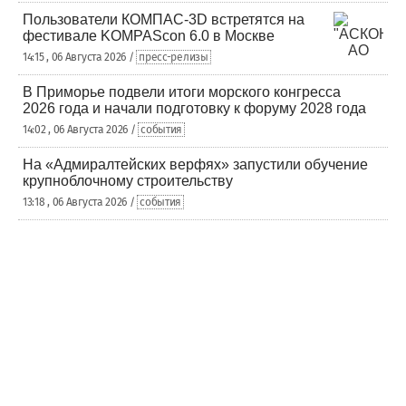
Пользователи КОМПАС-3D встретятся на
фестивале KOMPAScon 6.0 в Москве
14:15 , 06 Августа 2026 /
пресс-релизы
В Приморье подвели итоги морского конгресса
2026 года и начали подготовку к форуму 2028 года
14:02 , 06 Августа 2026 /
события
На «Адмиралтейских верфях» запустили обучение
крупноблочному строительству
13:18 , 06 Августа 2026 /
события