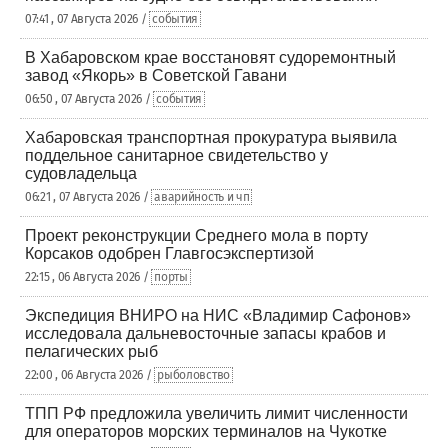
07:41 , 07 Августа 2026 /
события
В Хабаровском крае восстановят судоремонтный
завод «Якорь» в Советской Гавани
06:50 , 07 Августа 2026 /
события
Хабаровская транспортная прокуратура выявила
поддельное санитарное свидетельство у
судовладельца
06:21 , 07 Августа 2026 /
аварийность и чп
Проект реконструкции Среднего мола в порту
Корсаков одобрен Главгосэкспертизой
22:15 , 06 Августа 2026 /
порты
Экспедиция ВНИРО на НИС «Владимир Сафонов»
исследовала дальневосточные запасы крабов и
пелагических рыб
22:00 , 06 Августа 2026 /
рыболовство
ТПП РФ предложила увеличить лимит численности
для операторов морских терминалов на Чукотке