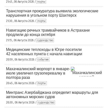
21:45 , 06 Августа 2026 /
порты
Транспортная прокуратура выявила экологические
нарушения в угольном порту Шахтерск
21:30 , 06 Августа 2026 /
порты
Навигацию речных трамвайчиков в Астрахани
продлили до конца октября
21:15 , 06 Августа 2026 /
судоходство
Медицинские теплоходы в Югре посетили
42 населенных пункта с начала навигации
20:59 , 06 Августа 2026 /
события
Махачкалинский морпорт в январе-
июле увеличил грузоперевалку в
полтора раза
20:45 , 06 Августа 2026 /
порты
Минтранс Азербайджана определит маршруты для
автономных морских судов
20:30 , 06 Августа 2026 /
судоходство