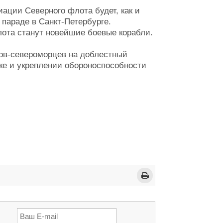
ации Северного флота будет, как и
 параде в Санкт-Петербурге.
лота станут новейшие боевые корабли.
ов-североморцев на доблестный
вке и укреплении обороноспособности