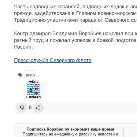
Часть надводных кораблей, подводных лодок и ави
прежде, задействована в Главном военно-морском
Традиционно участниками парада от Северного ф
Контр-адмирал Владимир Воробьёв нацелил воин
ратный труд и пожелал успехов в боевой подгото
России.
Пресс-служба Северного флота
вмф
0
Подписка Корабел.ру экономит ваше время
Подпишитесь на ежедневную рассылку новостей и