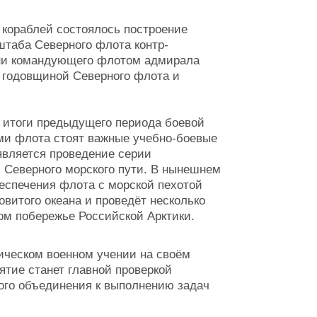
 кораблей состоялось построение
штаба Северного флота контр-
ни командующего флотом адмирала
 годовщиной Северного флота и
 итоги предыдущего периода боевой
ами флота стоят важные учебно-боевые
является проведение серии
 Северного морского пути. В нынешнем
беспечения флота с морской пехотой
витого океана и проведёт несколько
ом побережье Российской Арктики.
ическом военном учении на своём
ятие станет главной проверкой
кого объединения к выполнению задач