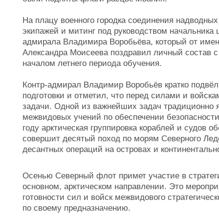
На плацу военного городка соединения надводных
экипажей и митинг под руководством начальника 
адмирала Владимира Воробьёва, который от име
Александра Моисеева поздравил личный состав с
началом летнего периода обучения.
Контр-адмирал Владимир Воробьёв кратко подвёл
подготовки и отметил, что перед силами и войск
задачи. Одной из важнейших задач традиционно 
межвидовых учений по обеспечении безопасности
году арктическая группировка кораблей и судов о
совершит десятый поход по морям Северного Ледо
десантных операций на островах и континентальн
Осенью Северный флот примет участие в стратег
основном, арктическом направлении. Это меропри
готовности сил и войск межвидового стратегичес
по своему предназначению.