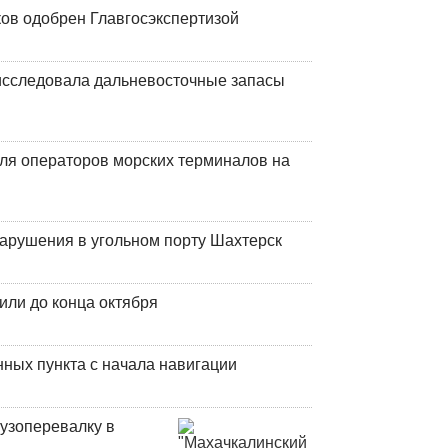
ков одобрен Главгосэкспертизой
сследовала дальневосточные запасы
ля операторов морских терминалов на
нарушения в угольном порту Шахтерск
или до конца октября
ных пункта с начала навигации
узоперевалку в