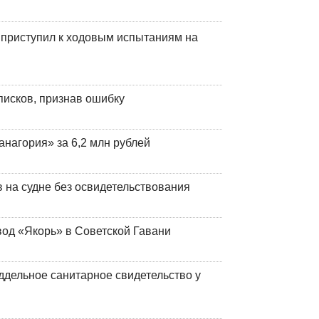
 приступил к ходовым испытаниям на
писков, признав ошибку
анагория» за 6,2 млн рублей
на судне без освидетельствования
вод «Якорь» в Советской Гавани
ддельное санитарное свидетельство у