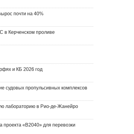
вырос почти на 40%
ЧС в Керченском проливе
фях и КБ 2026 год
ие судовых пропульсивных комплексов
кую лабораторию в Рио-де-Жанейро
а проекта «В2040» для перевозки