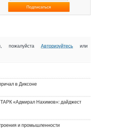
ии, пожалуйста
Авторизуйтесь
или
причал в Диксоне
 ТАРК «Адмирал Нахимов»: дайджест
строения и промышленности