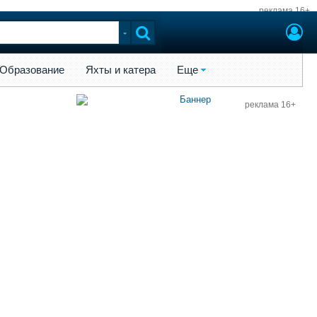
реклама 16+
ы и катера
Еще
Образование
Яхты и катера
Еще
реклама 16+