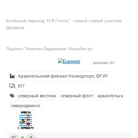
Колёсный пароход "Н.В.Гоголь" - самый старый участник
Дервиша.
Ледокол "Капитан Евдокимов / Корабел.ру
реклама 16+
Архангельский филиал Росморпорт, ФГУП
877
северный вестник
северный флот
архангельск
северодвинск