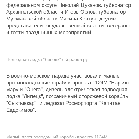
федеральном округе Николай Цуканов, губернатор
Архангельской области Игорь Орлов, губернатор
Мурманской области Марина Ковтун, другие
представители государственной власти, ветераны
и гости праздничных мероприятий.
Подводная лодка "Липецк" / Корабел.ру
В военно-морском параде участвовали малые
противолодочные корабли проекта 1124М "Нарьян-
мар» и "Онега", дизель-электрическая подводная
лодка "Липецк", пограничный сторожевой корабль
"Сыктывкар" и ледокол Росморпорта "Капитан
Евдокимов".
Малый противолодочный корабль проекта 1124М