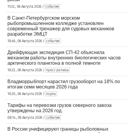
11:32 , 06 Августа 2026 /
события
В Санкт-Петербургском морском
рыбопромышленном колледже установлен
современный тренажер для судовых механиков
разработки ЭМЦТ
10:46 , 06 Августа 2026 /
события
Дрейфующая экспедиция СП-42 объяснила
механизм работы внутренних биологических часов
арктического планктона в полной темноте
10:32 , 06 Августа 2026 /
пресс-релизы
Владморрыбпорт нарастил грузооборот на 18% по
итогам семи месяцев 2026 года
10:26 , 06 Августа 2026 /
порты
Тарифы на перевозки грузов северного завоза
утверждены на 2026 год
08:14 , 06 Августа 2026 /
события
В России унифицируют границы рыболовных