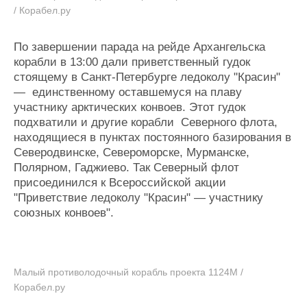
/ Корабел.ру
По завершении парада на рейде Архангельска
корабли в 13:00 дали приветственный гудок
стоящему в Санкт-Петербурге ледоколу "Красин"
— единственному оставшемуся на плаву
участнику арктических конвоев. Этот гудок
подхватили и другие корабли Северного флота,
находящиеся в пунктах постоянного базирования в
Северодвинске, Североморске, Мурманске,
Полярном, Гаджиево. Так Северный флот
присоединился к Всероссийской акции
"Приветствие ледоколу "Красин" — участнику
союзных конвоев".
Малый противолодочный корабль проекта 1124М /
Корабел.ру