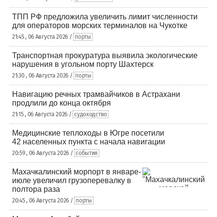
ТПП РФ предложила увеличить лимит численности
для операторов морских терминалов на Чукотке
21:45 , 06 Августа 2026 /
порты
Транспортная прокуратура выявила экологические
нарушения в угольном порту Шахтерск
21:30 , 06 Августа 2026 /
порты
Навигацию речных трамвайчиков в Астрахани
продлили до конца октября
21:15 , 06 Августа 2026 /
судоходство
Медицинские теплоходы в Югре посетили
42 населенных пункта с начала навигации
20:59 , 06 Августа 2026 /
события
Махачкалинский морпорт в январе-
июле увеличил грузоперевалку в
полтора раза
20:45 , 06 Августа 2026 /
порты