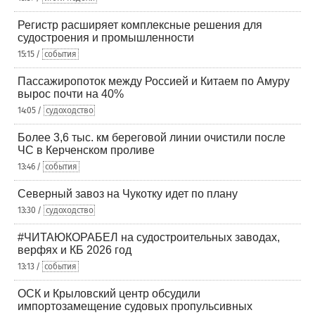
Регистр расширяет комплексные решения для
судостроения и промышленности
15:15 /
события
Пассажиропоток между Россией и Китаем по Амуру
вырос почти на 40%
14:05 /
судоходство
Более 3,6 тыс. км береговой линии очистили после
ЧС в Керченском проливе
13:46 /
события
Северный завоз на Чукотку идет по плану
13:30 /
судоходство
#ЧИТАЮКОРАБЕЛ на судостроительных заводах,
верфях и КБ 2026 год
13:13 /
события
ОСК и Крыловский центр обсудили
импортозамещение судовых пропульсивных