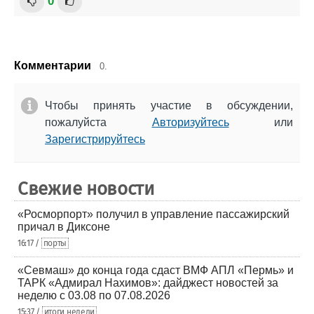
0
Комментарии
0.
Чтобы принять участие в обсуждении,
пожалуйста
Авторизуйтесь
или
Зарегистрируйтесь
Свежие новости
«Росморпорт» получил в управление пассажирский
причал в Диксоне
16:17 /
порты
«Севмаш» до конца года сдаст ВМФ АПЛ «Пермь» и
ТАРК «Адмирал Нахимов»: дайджест новостей за
неделю с 03.08 по 07.08.2026
15:37 /
итоги недели