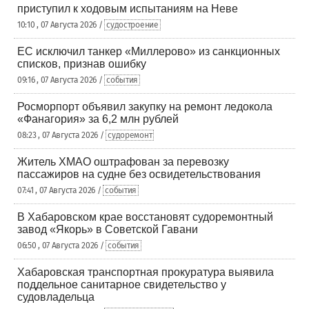
приступил к ходовым испытаниям на Неве
10:10 , 07 Августа 2026 /
судостроение
ЕС исключил танкер «Миллерово» из санкционных
списков, признав ошибку
09:16 , 07 Августа 2026 /
события
Росморпорт объявил закупку на ремонт ледокола
«Фанагория» за 6,2 млн рублей
08:23 , 07 Августа 2026 /
судоремонт
Житель ХМАО оштрафован за перевозку
пассажиров на судне без освидетельствования
07:41 , 07 Августа 2026 /
события
В Хабаровском крае восстановят судоремонтный
завод «Якорь» в Советской Гавани
06:50 , 07 Августа 2026 /
события
Хабаровская транспортная прокуратура выявила
поддельное санитарное свидетельство у
судовладельца