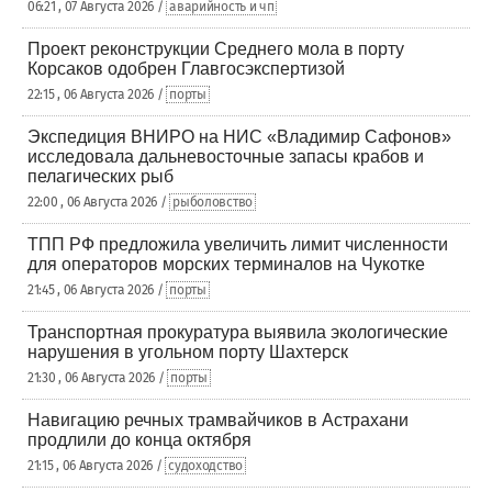
06:21 , 07 Августа 2026 /
аварийность и чп
Проект реконструкции Среднего мола в порту
Корсаков одобрен Главгосэкспертизой
22:15 , 06 Августа 2026 /
порты
Экспедиция ВНИРО на НИС «Владимир Сафонов»
исследовала дальневосточные запасы крабов и
пелагических рыб
22:00 , 06 Августа 2026 /
рыболовство
ТПП РФ предложила увеличить лимит численности
для операторов морских терминалов на Чукотке
21:45 , 06 Августа 2026 /
порты
Транспортная прокуратура выявила экологические
нарушения в угольном порту Шахтерск
21:30 , 06 Августа 2026 /
порты
Навигацию речных трамвайчиков в Астрахани
продлили до конца октября
21:15 , 06 Августа 2026 /
судоходство