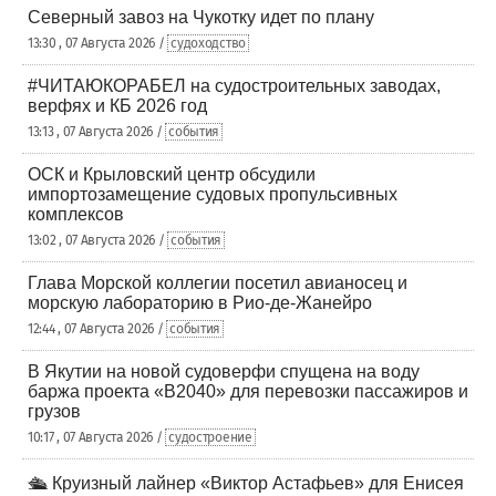
Северный завоз на Чукотку идет по плану
13:30 , 07 Августа 2026 /
судоходство
#ЧИТАЮКОРАБЕЛ на судостроительных заводах,
верфях и КБ 2026 год
13:13 , 07 Августа 2026 /
события
ОСК и Крыловский центр обсудили
импортозамещение судовых пропульсивных
комплексов
13:02 , 07 Августа 2026 /
события
Глава Морской коллегии посетил авианосец и
морскую лабораторию в Рио-де-Жанейро
12:44 , 07 Августа 2026 /
события
В Якутии на новой судоверфи спущена на воду
баржа проекта «В2040» для перевозки пассажиров и
грузов
10:17 , 07 Августа 2026 /
судостроение
🛳️ Круизный лайнер «Виктор Астафьев» для Енисея