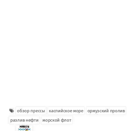
обзор прессы
каспийское море
ормузский пролив
разлив нефти
морской флот