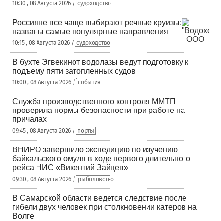
10:30 , 08 Августа 2026 /
судоходство
Россияне все чаще выбирают речные круизы:
названы самые популярные направления
10:15 , 08 Августа 2026 /
судоходство
В бухте Эгвекинот водолазы ведут подготовку к
подъему пяти затопленных судов
10:00 , 08 Августа 2026 /
события
Служба производственного контроля ММТП
проверила нормы безопасности при работе на
причалах
09:45 , 08 Августа 2026 /
порты
ВНИРО завершило экспедицию по изучению
байкальского омуля в ходе первого длительного
рейса НИС «Викентий Зайцев»
09:30 , 08 Августа 2026 /
рыболовство
В Самарской области ведется следствие после
гибели двух человек при столкновении катеров на
Волге