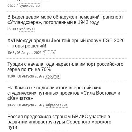
09:20 /
судоходство
В Баренцевом море обнаружен немецкий транспорт
«Утландсхерн», потопленный в 1942 году
09:00 /
события
XVI Международный контейнерный форум ESE-2026
— горы решений!
17:43 , 08 Августа 2026 /
порты
Турция с начала года нарастила импорт российского
зерна почти на 70%
11:00 , 08 Августа 2026 /
события
На Камчатке подвели итоги всероссийских
студенческих путинных проектов «Сила Востока» и
«Камчатка»
10:45 , 08 Августа 2026 /
образование
Россия предложила странам БРИКС участие в
развитии инфраструктуры Северного морского
пути