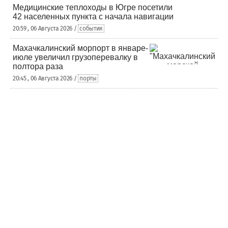
Медицинские теплоходы в Югре посетили
42 населенных пункта с начала навигации
20:59 , 06 Августа 2026 /
события
Махачкалинский морпорт в январе-
июле увеличил грузоперевалку в
полтора раза
20:45 , 06 Августа 2026 /
порты