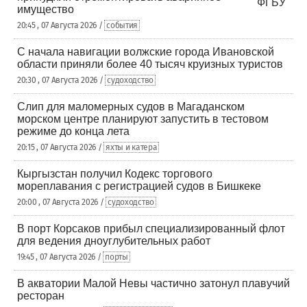
имущество
20:45 , 07 Августа 2026 /
события
С начала навигации волжские города Ивановской
области приняли более 40 тысяч круизных туристов
20:30 , 07 Августа 2026 /
судоходство
Слип для маломерных судов в Магаданском
морском центре планируют запустить в тестовом
режиме до конца лета
20:15 , 07 Августа 2026 /
яхты и катера
Кыргызстан получил Кодекс торгового
мореплавания с регистрацией судов в Бишкеке
20:00 , 07 Августа 2026 /
судоходство
В порт Корсаков прибыл специализированный флот
для ведения дноуглубительных работ
19:45 , 07 Августа 2026 /
порты
В акватории Малой Невы частично затонул плавучий
ресторан