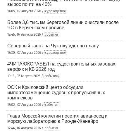
вырос почти на 40%
14:05 , 07 Августа 2026 /
судоходство
Более 3,6 тыс. км береговой линии очистили после
ЧС в Керченском проливе
13:46 , 07 Августа 2026 /
события
Северный завоз на Чукотку идет по плану
13:30 , 07 Августа 2026 /
судоходство
#ЧИТАЮКОРАБЕЛ на судостроительных заводах,
верфях и КБ 2026 год
13:13 , 07 Августа 2026 /
события
ОСК и Крыловский центр обсудили
импортозамещение судовых пропульсивных
комплексов
13:02 , 07 Августа 2026 /
события
Глава Морской коллегии посетил авианосец и
морскую лабораторию в Рио-де-Жанейро
12:44 , 07 Августа 2026 /
события