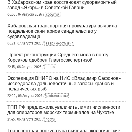
В Хабаровском крае восстановят судоремонтный
завод «Якорь» в Советской Гавани
06:50 , 07 Августа 2026 /
события
Хабаровская транспортная прокуратура выявила
поддельное санитарное свидетельство у
судовладельца
06:21 , 07 Августа 2026 /
аварийность и чп
Проект реконструкции Среднего мола в порту
Корсаков одобрен Главгосэкспертизой
22:15 , 06 Августа 2026 /
порты
Экспедиция ВНИРО на НИС «Владимир Сафонов»
исследовала дальневосточные запасы крабов и
пелагических рыб
22:00 , 06 Августа 2026 /
рыболовство
ТПП РФ предложила увеличить лимит численности
для операторов морских терминалов на Чукотке
21:45 , 06 Августа 2026 /
порты
Транспортная прокуратура выявила экологические