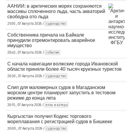
ААНИИ: в арктических морях сохраняются
массивы сплоченного льда, часть акваторий
свободна ото льда
21:00 , 07 Августа 2026 /
судоходство
Собственника причала на Байкале
принудили отремонтировать аварийное
имущество
20:45 , 07 Августа 2026 /
события
С начала навигации волжские города Ивановской
области приняли более 40 тысяч круизных туристов
20:30 , 07 Августа 2026 /
судоходство
Слип для маломерных судов в Магаданском
морском центре планируют запустить в тестовом
режиме до конца лета
20:15 , 07 Августа 2026 /
яхты и катера
Кыргызстан получил Кодекс торгового
мореплавания с регистрацией судов в Бишкеке
20:00 , 07 Августа 2026 /
судоходство