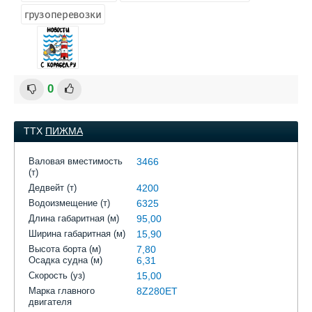
грузоперевозки
0
ТТХ
ПИЖМА
Валовая вместимость
3466
(т)
Дедвейт (т)
4200
Водоизмещение (т)
6325
Длина габаритная (м)
95,00
Ширина габаритная (м)
15,90
Высота борта (м)
7,80
Осадка судна (м)
6,31
Скорость (уз)
15,00
Марка главного
8Z280ET
двигателя