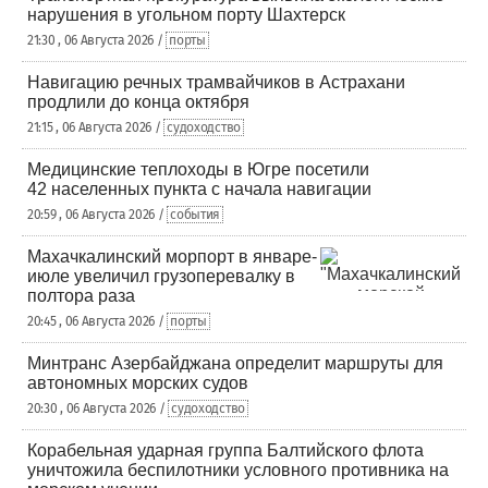
нарушения в угольном порту Шахтерск
21:30 , 06 Августа 2026 /
порты
Навигацию речных трамвайчиков в Астрахани
продлили до конца октября
21:15 , 06 Августа 2026 /
судоходство
Медицинские теплоходы в Югре посетили
42 населенных пункта с начала навигации
20:59 , 06 Августа 2026 /
события
Махачкалинский морпорт в январе-
июле увеличил грузоперевалку в
полтора раза
20:45 , 06 Августа 2026 /
порты
Минтранс Азербайджана определит маршруты для
автономных морских судов
20:30 , 06 Августа 2026 /
судоходство
Корабельная ударная группа Балтийского флота
уничтожила беспилотники условного противника на