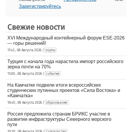
Зарегистрируйтесь
Свежие новости
XVI Международный контейнерный форум ESE-2026
— горы решений!
17:43 , 08 Августа 2026 /
порты
Турция с начала года нарастила импорт российского
зерна почти на 70%
11:00 , 08 Августа 2026 /
события
На Камчатке подвели итоги всероссийских
студенческих путинных проектов «Сила Востока» и
«Камчатка»
10:45 , 08 Августа 2026 /
образование
Россия предложила странам БРИКС участие в
развитии инфраструктуры Северного морского
пути
10:30 , 08 Августа 2026 /
судоходство