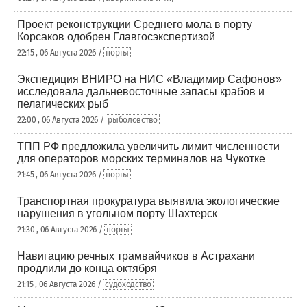
Проект реконструкции Среднего мола в порту
Корсаков одобрен Главгосэкспертизой
22:15 , 06 Августа 2026 /
порты
Экспедиция ВНИРО на НИС «Владимир Сафонов»
исследовала дальневосточные запасы крабов и
пелагических рыб
22:00 , 06 Августа 2026 /
рыболовство
ТПП РФ предложила увеличить лимит численности
для операторов морских терминалов на Чукотке
21:45 , 06 Августа 2026 /
порты
Транспортная прокуратура выявила экологические
нарушения в угольном порту Шахтерск
21:30 , 06 Августа 2026 /
порты
Навигацию речных трамвайчиков в Астрахани
продлили до конца октября
21:15 , 06 Августа 2026 /
судоходство