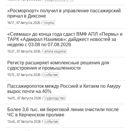
«Росморпорт» получил в управление пассажирский
причал в Диксоне
16:17 , 07 Августа 2026 /
порты
«Севмаш» до конца года сдаст ВМФ АПЛ «Пермь» и
ТАРК «Адмирал Нахимов»: дайджест новостей за
неделю с 03.08 по 07.08.2026
15:37 , 07 Августа 2026 /
итоги недели
Регистр расширяет комплексные решения для
судостроения и промышленности
15:15 , 07 Августа 2026 /
события
Пассажиропоток между Россией и Китаем по Амуру
вырос почти на 40%
14:05 , 07 Августа 2026 /
судоходство
Более 3,6 тыс. км береговой линии очистили после
ЧС в Керченском проливе
13:46 , 07 Августа 2026 /
события