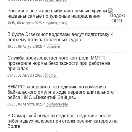
Россияне все чаще выбирают речные круизы:
названы самые популярные направления
10:15 , 08 Августа 2026 /
судоходство
В бухте Эгвекинот водолазы ведут подготовку к
подъему пяти затопленных судов
10:00 , 08 Августа 2026 /
события
Служба производственного контроля ММТП
проверила нормы безопасности при работе на
причалах
09:45 , 08 Августа 2026 /
порты
ВНИРО завершило экспедицию по изучению
байкальского омуля в ходе первого длительного
рейса НИС «Викентий Зайцев»
09:30 , 08 Августа 2026 /
рыболовство
В Самарской области ведется следствие после
гибели двух человек при столкновении катеров на
Волге