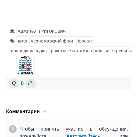
АДМИРАЛ ГРИГОРОВИЧ
вмф
черноморский флот
фрегат
подводная лодка
ракетные и артиллерийские стрельбы
0
Комментарии
0.
Чтобы принять участие в обсуждении,
пожалуйста
Авторизуйтесь
или