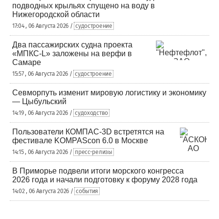
подводных крыльях спущено на воду в
Нижегородской области
17:04 , 06 Августа 2026 /
судостроение
Два пассажирских судна проекта
«МПКС-L» заложены на верфи в
Самаре
15:57 , 06 Августа 2026 /
судостроение
Севморпуть изменит мировую логистику и экономику
— Цыбульский
14:19 , 06 Августа 2026 /
судоходство
Пользователи КОМПАС-3D встретятся на
фестивале KOMPAScon 6.0 в Москве
14:15 , 06 Августа 2026 /
пресс-релизы
В Приморье подвели итоги морского конгресса
2026 года и начали подготовку к форуму 2028 года
14:02 , 06 Августа 2026 /
события