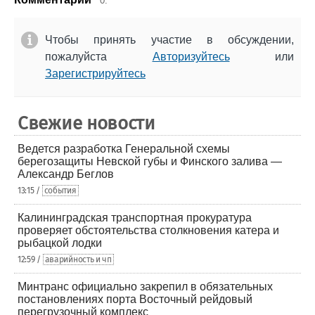
0.
Чтобы принять участие в обсуждении,
пожалуйста
Авторизуйтесь
или
Зарегистрируйтесь
Свежие новости
Ведется разработка Генеральной схемы
берегозащиты Невской губы и Финского залива —
Александр Беглов
13:15 /
события
Калининградская транспортная прокуратура
проверяет обстоятельства столкновения катера и
рыбацкой лодки
12:59 /
аварийность и чп
Минтранс официально закрепил в обязательных
постановлениях порта Восточный рейдовый
перегрузочный комплекс