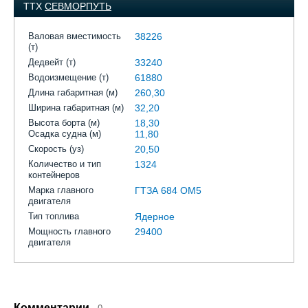
ТТХ
СЕВМОРПУТЬ
Валовая вместимость
38226
(т)
Дедвейт (т)
33240
Водоизмещение (т)
61880
Длина габаритная (м)
260,30
Ширина габаритная (м)
32,20
Высота борта (м)
18,30
Осадка судна (м)
11,80
Скорость (уз)
20,50
Количество и тип
1324
контейнеров
Марка главного
ГТЗА 684 ОМ5
двигателя
Тип топлива
Ядерное
Мощность главного
29400
двигателя
Комментарии