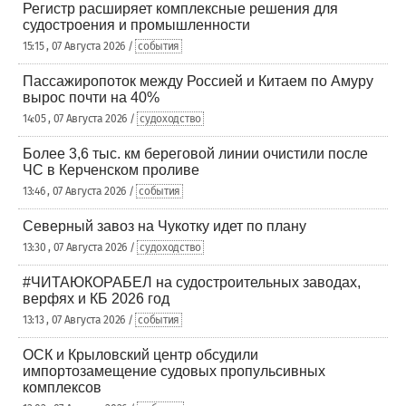
Регистр расширяет комплексные решения для
судостроения и промышленности
15:15 , 07 Августа 2026 /
события
Пассажиропоток между Россией и Китаем по Амуру
вырос почти на 40%
14:05 , 07 Августа 2026 /
судоходство
Более 3,6 тыс. км береговой линии очистили после
ЧС в Керченском проливе
13:46 , 07 Августа 2026 /
события
Северный завоз на Чукотку идет по плану
13:30 , 07 Августа 2026 /
судоходство
#ЧИТАЮКОРАБЕЛ на судостроительных заводах,
верфях и КБ 2026 год
13:13 , 07 Августа 2026 /
события
ОСК и Крыловский центр обсудили
импортозамещение судовых пропульсивных
комплексов