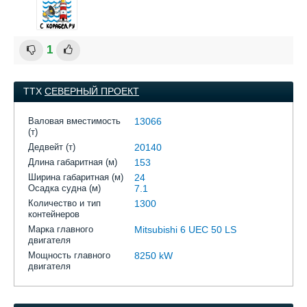
1
ТТХ
СЕВЕРНЫЙ ПРОЕКТ
Валовая вместимость
13066
(т)
Дедвейт (т)
20140
Длина габаритная (м)
153
Ширина габаритная (м)
24
Осадка судна (м)
7.1
Количество и тип
1300
контейнеров
Марка главного
Mitsubishi 6 UEC 50 LS
двигателя
Мощность главного
8250 kW
двигателя