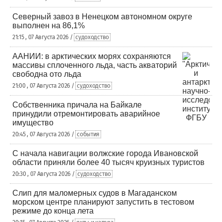
Северный завоз в Ненецком автономном округе
выполнен на 86,1%
21:15 , 07 Августа 2026 /
судоходство
ААНИИ: в арктических морях сохраняются
массивы сплоченного льда, часть акваторий
свободна ото льда
21:00 , 07 Августа 2026 /
судоходство
Собственника причала на Байкале
принудили отремонтировать аварийное
имущество
20:45 , 07 Августа 2026 /
события
С начала навигации волжские города Ивановской
области приняли более 40 тысяч круизных туристов
20:30 , 07 Августа 2026 /
судоходство
Слип для маломерных судов в Магаданском
морском центре планируют запустить в тестовом
режиме до конца лета