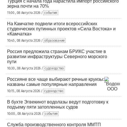
Турция с начала года нарастила импорт российского
зерна почти на 70%
11:00 , 08 Августа 2026 /
события
На Камчатке подвели итоги всероссийских
студенческих путинных проектов «Сила Востока» и
«Камчатка»
10:45 , 08 Августа 2026 /
образование
Россия предложила странам БРИКС участие в
развитии инфраструктуры Северного морского
пути
10:30 , 08 Августа 2026 /
судоходство
Россияне все чаще выбирают речные круизы:
названы самые популярные направления
10:15 , 08 Августа 2026 /
судоходство
В бухте Эгвекинот водолазы ведут подготовку к
подъему пяти затопленных судов
10:00 , 08 Августа 2026 /
события
Служба производственного контроля ММТП