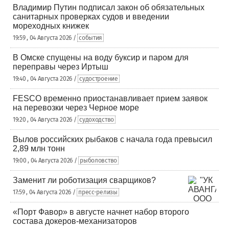
Владимир Путин подписал закон об обязательных
санитарных проверках судов и введении
мореходных книжек
19:59 , 04 Августа 2026 /
события
В Омске спущены на воду буксир и паром для
переправы через Иртыш
19:40 , 04 Августа 2026 /
судостроение
FESCO временно приостанавливает прием заявок
на перевозки через Черное море
19:20 , 04 Августа 2026 /
судоходство
Вылов российских рыбаков с начала года превысил
2,89 млн тонн
19:00 , 04 Августа 2026 /
рыболовство
Заменит ли роботизация сварщиков?
17:59 , 04 Августа 2026 /
пресс-релизы
«Порт Фавор» в августе начнет набор второго
состава докеров-механизаторов