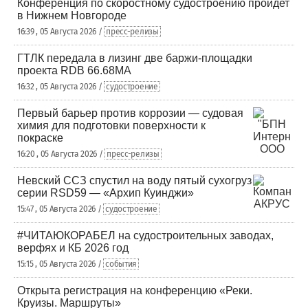
Конференция по скоростному судостроению пройдет
в Нижнем Новгороде
16:39 , 05 Августа 2026 /
пресс-релизы
ГТЛК передала в лизинг две баржи-площадки
проекта RDB 66.68МА
16:32 , 05 Августа 2026 /
судостроение
Первый барьер против коррозии — судовая
химия для подготовки поверхности к
покраске
16:20 , 05 Августа 2026 /
пресс-релизы
Невский ССЗ спустил на воду пятый сухогруз
серии RSD59 — «Архип Куинджи»
15:47 , 05 Августа 2026 /
судостроение
#ЧИТАЮКОРАБЕЛ на судостроительных заводах,
верфях и КБ 2026 год
15:15 , 05 Августа 2026 /
события
Открыта регистрация на конференцию «Реки.
Круизы. Маршруты»