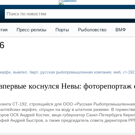
сс-релизы
Порты
Рыболовство
ВМФ
Образование
Яхт
тия
Пресс-релизы
Порты
Рыболовство
ВМФ
нции
Флот
6
и и семинары
Галерея флота
и
Форум
Отзывы
Все службы
верфи
,
вымпел
,
бмрт
,
русская рыбопромышленная компания
,
миб
,
ст-192
первые коснулся Невы: фоторепортаж 
проекта СТ-192, строящийся для ООО «Русская Рыбопромышленная
алтейских верфях, спущен на воду в штатном режиме. В торжеств
оров ОСК Андрей Костин, вице-губернатор Санкт-Петербурга Кири
рфей Андрей Быстров, а также председатель совета директоров РР