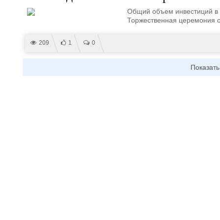
Общий объем инвестиций в 
Торжественная церемония с
209
1
0
Показать