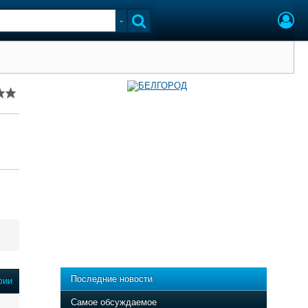
Последние новости
фии
Самое обсуждаемое