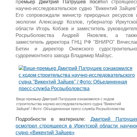
пр
емьер Дмитрий Патрушев посет
ил строящеес
научно-исследовательское судно "Викентий Зайцев"
Его сопровождали министр природных ресурсов 
экологии Александр Козлов, губернатор Иркутско
области Игорь Кобзев и заместитель руководител
Росрыболовства Андрей Яковлев, а такж
заместитель директора ГНЦ РФ "ВНИРО" Вячесла
Бетин и директор Онежского судостроительно
судоремонтного завода Владимир Майзус.
Вице-премьер Дмитрий Патрушев ознакомился с ходом
строительства научно-исследовательского судна "Викентий
Зайцев" / Фото: Объединенная пресс-служба Росрыболовства
Подробности в материале:
Дмитрий Патруше
осмотрел строящееся в Иркутской области научно
судно «Викентий Зайцев»