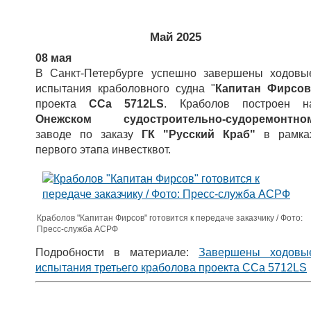
Май 2025
08 мая
В Санкт-Петербурге успешно завершены ходовы
испытания краболовного судна "
Капитан Фирсов
проекта
CCa 5712LS
. Краболов построен н
Онежском судостроительно-судоремонтно
заводе по заказу
ГК "Русский Краб"
в рамка
первого этапа инвестквот.
Краболов "Капитан Фирсов" готовится к передаче заказчику / Фото:
Пресс-служба АСРФ
Подробности в материале:
Завершены ходовы
испытания третьего краболова проекта CCa 5712LS