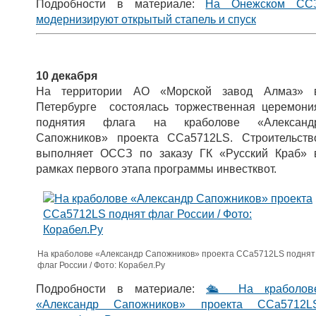
Подробности в материале:
На Онежском СС
модернизируют открытый стапель и спуск
10 декабря
На территории АО «Морской завод Алмаз» 
Петербурге состоялась торжественная церемони
поднятия флага на краболове «Александ
Сапожников» проекта CCa5712LS. Строительств
выполняет ОССЗ по заказу ГК «Русский Краб» 
рамках первого этапа программы инвестквот.
На краболове «Александр Сапожников» проекта CCa5712LS поднят
флаг России / Фото: Корабел.Ру
Подробности в материале:
🛳 На краболов
«Александр Сапожников» проекта CCa5712L