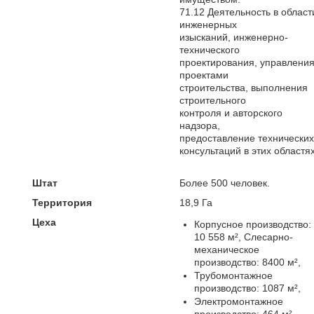
71.12 Деятельность в област
инженерных
изысканий, инженерно-
технического
проектирования, управлени
проектами
строительства, выполнения
строительного
контроля и авторского
надзора,
предоставление технических
консультаций в этих областях
Штат
Более 500 человек.
Территория
18,9 Га
Цеха
Корпусное производство:
10 558 м², Слесарно-
механическое
производство: 8400 м²,
Трубомонтажное
производство: 1087 м²,
Электромонтажное