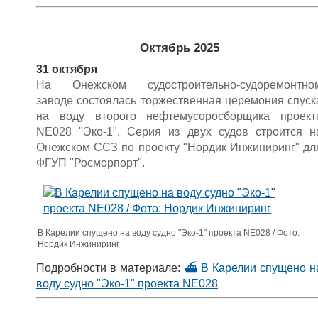
Октябрь 2025
31 октября
На Онежском судостроительно-судоремонтно
заводе состоялась торжественная церемония спуск
на воду второго нефтемусоросборщика проект
NE028 "Эко-1". Серия из двух судов строится н
Онежском ССЗ по проекту "Нордик Инжиниринг" дл
ФГУП "Росморпорт".
В Карелии спущено на воду судно "Эко-1" проекта NE028 / Фото:
Нордик Инжиниринг
Подробности в материале:
⛴ В Карелии спущено н
воду судно "Эко-1" проекта NE028