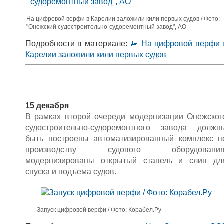
На цифровой верфи в Карелии заложили кили первых судов / Фото:
"Онежский судостроительно-судоремонтный завод", АО
Подробности в материале:
🚤 На цифровой верфи 
Карелии заложили кили первых судов
15 декабря
В рамках второй очереди модернизации Онежског
судостроительно-судоремонтного завода должн
быть построены автоматизированный комплекс п
производству судового оборудования
модернизированы открытый стапель и слип дл
спуска и подъема судов.
Запуск цифровой верфи / Фото: Корабел.Ру