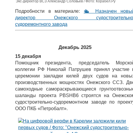
Экс-директор ВСЗ Александр Соловьев / Фото: Корабел.Ру
Подробности в материале:
🛳 Назначен новы
директор Онежского судостроительно
судоремонтного завода
Декабрь 2025
15 декабря
Помощник президента, председатель Морско
коллегии РФ Николай Патрушев принял участие 
церемонии закладки килей двух судов на новы
производственных мощностях Онежского ССЗ. Дв
самоходные самораскрывающиеся грунтоотвозны
шаланды проекта PBSHB6 строятся на Онежско
судостроительно-судоремонтном заводе по проект
ООО ПКБ «Петробалт».