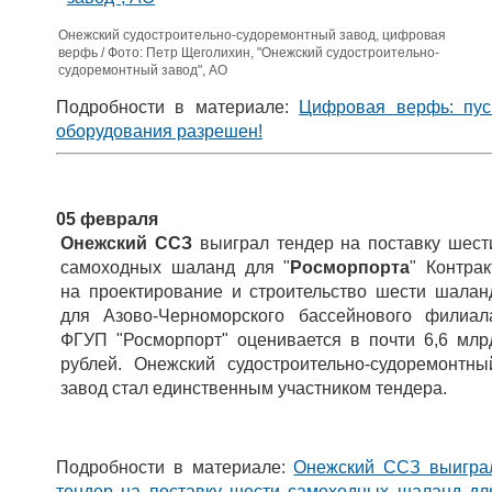
Онежский судостроительно-судоремонтный завод, цифровая
верфь / Фото: Петр Щеголихин, "Онежский судостроительно-
судоремонтный завод", АО
Подробности в материале:
Цифровая верфь: пус
оборудования разрешен!
05 февраля
Онежский ССЗ
выиграл тендер на поставку шест
самоходных шаланд для "
Росморпорта
"
Контрак
на проектирование и строительство шести шалан
для Азово-Черноморского бассейнового филиал
ФГУП "Росморпорт" оценивается в почти 6,6 млр
рублей. Онежский судостроительно-судоремонтны
завод стал единственным участником тендера.
Подробности в материале:
Онежский ССЗ выигра
тендер на поставку шести самоходных шаланд дл