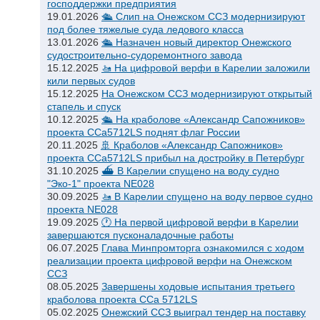
господдержки предприятия
19.01.2026
🛳 Слип на Онежском ССЗ модернизируют
под более тяжелые суда ледового класса
13.01.2026
🛳 Назначен новый директор Онежского
судостроительно-судоремонтного завода
15.12.2025
🚤 На цифровой верфи в Карелии заложили
кили первых судов
15.12.2025
На Онежском ССЗ модернизируют открытый
стапель и спуск
10.12.2025
🛳 На краболове «Александр Сапожников»
проекта CCa5712LS поднят флаг России
20.11.2025
🚢 Краболов «Александр Сапожников»
проекта CCa5712LS прибыл на достройку в Петербург
31.10.2025
⛴ В Карелии спущено на воду судно
"Эко-1" проекта NE028
30.09.2025
🚤 В Карелии спущено на воду первое судно
проекта NE028
19.09.2025
🕐 На первой цифровой верфи в Карелии
завершаются пусконаладочные работы
06.07.2025
Глава Минпромторга ознакомился с ходом
реализации проекта цифровой верфи на Онежском
ССЗ
08.05.2025
Завершены ходовые испытания третьего
краболова проекта CCa 5712LS
05.02.2025
Онежский ССЗ выиграл тендер на поставку