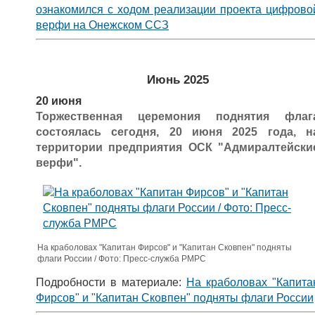
ознакомился с ходом реализации проекта цифрово
верфи на Онежском ССЗ
Июнь 2025
20 июня
Торжественная церемония поднятия флаг
состоялась сегодня, 20 июня 2025 года, н
территории предприятия ОСК "Адмиралтейски
верфи".
На краболовах "Капитан Фирсов" и "Капитан Сковпен" подняты
флаги России / Фото: Пресс-служба РМРС
Подробности в материале:
На краболовах "Капита
Фирсов" и "Капитан Сковпен" подняты флаги России