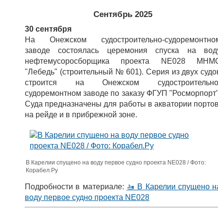
Сентябрь 2025
30 сентября
На Онежском судостроительно-судоремонтно
заводе состоялась церемония спуска на вод
нефтемусоросборщика проекта NE028 МНМ
"Лебедь" (строительный № 601). Серия из двух судо
строится на Онежском судостроительно
судоремонтном заводе по заказу ФГУП "Росморпорт"
Суда предназначены для работы в акватории портов
на рейде и в прибрежной зоне.
В Карелии спущено на воду первое судно проекта NE028 / Фото:
Корабел.Ру
Подробности в материале:
🚤 В Карелии спущено н
воду первое судно проекта NE028