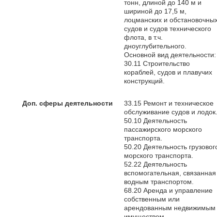
тонн, длиной до 140 м и
шириной до 17,5 м,
лоцманских и обстановочны
судов и судов технического
флота, в т.ч.
дноуглубительного.
Основной вид деятельности:
30.11 Строительство
кораблей, судов и плавучих
конструкций.
Доп. сферы деятельности
33.15 Ремонт и техническое
обслуживание судов и лодок
50.10 Деятельность
пассажирского морского
транспорта.
50.20 Деятельность грузовог
морского транспорта.
52.22 Деятельность
вспомогательная, связанная
водным транспортом.
68.20 Аренда и управление
собственным или
арендованным недвижимым
имуществом.