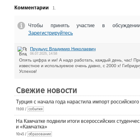
Комментарии
1.
Чтобы принять участие в обсужден
Зарегистрируйтесь
Прудыус Владимир Николаевич
06.07.2025, 14:58
Опять цифра и ии! А надо работать, каждый день, час! Пр
известное и используемое очень давно, с 2000 х! Гибридн
Успехов!
Свежие новости
Турция с начала года нарастила импорт российского
11:00 /
события
На Камчатке подвели итоги всероссийских студенче
и «Камчатка»
10:45 /
образование