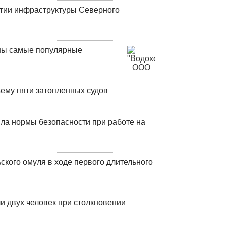
итии инфраструктуры Северного
аны самые популярные
ъему пяти затопленных судов
ла нормы безопасности при работе на
кого омуля в ходе первого длительного
и двух человек при столкновении