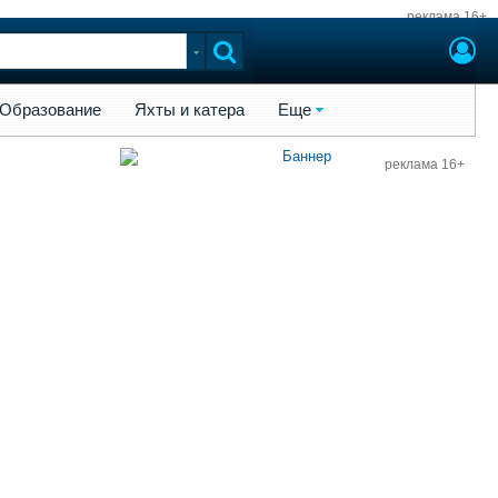
реклама 16+
ы и катера
Еще
Образование
Яхты и катера
Еще
реклама 16+