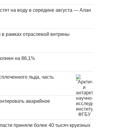
стят на воду в середине августа — Алан
 в рамках отраслевой витрины
олнен на 86,1%
плоченного льда, часть
онтировать аварийное
ласти приняли более 40 тысяч круизных