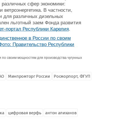
 различных сфер экономики:
 ветроэнергетика. В частности,
ки для различных дизельных
влен льготный заем Фонда развития
т-портал Республики Карелия
.
и по своим мощностям для производства чугунных
АО
Минпромторг России
Росморпорт, ФГУП
ка
цифровая верфь
антон алиханов