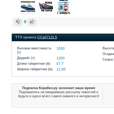
0
ТТХ проекта
CCa5712LS
Валовая вместимость
1550
Высота
(т)
Осадка
Дедвейт (т)
1200
Скорост
Длина габаритная (м)
57,7
Ширина габаритная (м)
12,60
Подписка Корабел.ру экономит ваше время
Подпишитесь на ежедневную рассылку новостей и
будьте в курсе всего самого важного и интересного!