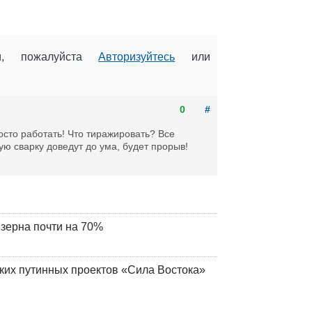
ии, пожалуйста
Авторизуйтесь
или
0
#
осто работать! Что тиражировать? Все
ую сварку доведут до ума, будет прорыв!
 зерна почти на 70%
ских путинных проектов «Сила Востока»