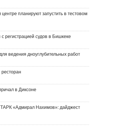
центре планируют запустить в тестовом
 с регистрацией судов в Бишкеке
для ведения дноуглубительных работ
 ресторан
причал в Диксоне
 ТАРК «Адмирал Нахимов»: дайджест