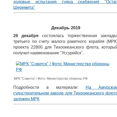
ходовые испытания судна снабжения "Оста
Шеремета"
Декабрь 2019
26 декабря
состоялась торжественная закладк
третьего по счету малого ракетного корабля (МРК
проекта 22800 для Тихоокеанского флота, которы
получил наименование "Уссурийск".
МРК "Советск" / Фото: Министерство обороны РФ
Подробности в материале:
На Амурско
судостроительном заводе для Тихоокеанского флот
заложен МРК