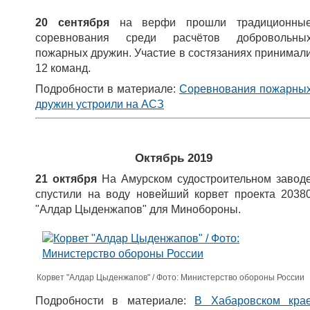
20 сентября
на верфи прошли
традиционны
соревнования среди расчётов добровольны
пожарных дружин. Участие в состязаниях принимал
12 команд.
Подробности в материале:
Соревнования пожарны
дружин устроили на АСЗ
Октябрь 2019
21 октября
На Амурском судостроительном завод
спустили на воду новейший корвет проекта 2038
"Алдар Цыденжапов" для Минобороны.
Корвет "Алдар Цыденжапов" / Фото: Министерство обороны России
Подробности в материале:
В Хабаровском кра