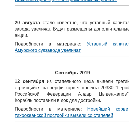
20 августа
стало известно, что уставный капита
завода увеличат. Будут размещены дополнительны
акции.
Подробности в материале:
Уставный капита
Амурского судзавода увеличат
Сентябрь 2019
12 сентября
из стапельного цеха вывели трети
строящийся на верфи корвет
проекта 20380 "Геро
Российской Федерации Алдар Цыденжапов"
Корабль поставили в док для достройки.
Подробности в материале:
Новейший корве
тихоокеанской постройки вывели со стапелей