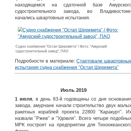
находящемся на сдаточной базе Амурског
судостроительного завода, во Владивостоке
начались швартовные испытания.
Судно снабжения "Остап Шеремета" / Фото: "Амурский
судостроительный завод", ПАО
Подробности в материале:
Стартовали швартовны
испытания судна снабжения "Остап Шеремета"
Июль 2019
1 июля
, в день 83-й годовщины со дня основани
завода, амурчане начали строительство двух малы
ракетных кораблей проекта 22800 "Каракурт". И
назвали "Ржев" и "Удомля". Всего четыре подобны
МРК построят на предприятии для Тихоокеанског