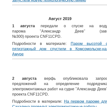
запустили новую технологическую линию
Август 2019
1 августа
передали о спуске на вод
парома "Александр Деев" (зав
№300) проекта CNF11CPD.
Подробности в материале:
Паром высотой 
пятиэтажный дом спустили в Комсомольске-на
Амуре
2 августа
верфь опубликовала запро
предложений на определение подрядчик
электромонтажных работ на судне "Александр Деев
проекта CNF11CPD.
Подробности в материале:
На первом пароме дл
Сахалина проведут электромонтажные работы