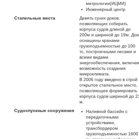
метрологии(ИЦМИ)
Инженерный центр
Стапельные места
Девять сухих доков,
позволяющих собирать
корпуса судов длиной до
200м и шириной до 19м. Док
оснащены кранами
грузоподъемностью до 100
тс, построечными лесами и
всеми видами
энергообеспечения, включа
возможность создания
микроклимата.
В 2006 году введено в строй
открытое стапельное место,
позволяющее формировать
корпуса судов шириной до 2
м.
Судоспускные сооружения
Наливной бассейн с
передаточными
устройствами,
трансбордером
грузоподъемностью 1600