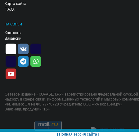
Карта сайта
F.A.Q.
НА СВЯЗИ
Контакты
Вакансии
Сетевое издание «КОРАБЕЛ.РУ» зарегистрировано Федеральной службой
надзору в сфере связи, информационных технологий и массовых коммуник
Рег. номер: ЭЛ № ФС 77-76728 Учредитель: ООО «РА Корабел.ру»
Знак инф. продукции:
16+
[ Полная версия сайта ]