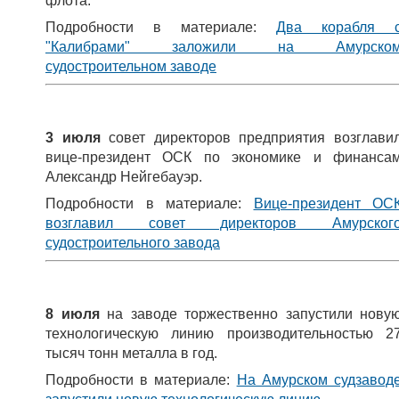
флота.
Подробности в материале:
Два корабля 
"Калибрами" заложили на Амурско
судостроительном заводе
3 июля
совет директоров предприятия возглави
вице-президент ОСК по экономике и финанса
Александр Нейгебауэр.
Подробности в материале:
Вице-президент ОС
возглавил совет директоров Амурског
судостроительного завода
8 июля
на заводе торжественно запустили нову
технологическую линию производительностью 2
тысяч тонн металла в год.
Подробности в материале:
На Амурском судзавод