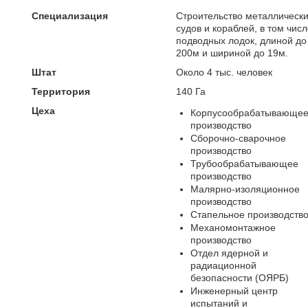
Специализация
Строительство металлическ
судов и кораблей, в том чис
подводных лодок, длиной до
200м и шириной до 19м.
Штат
Около 4 тыс. человек
Территория
140 Га
Цеха
Корпусообрабатывающе
производство
Сборочно-сварочное
производство
Трубообрабатывающее
производство
Малярно-изоляционное
производство
Стапельное производств
Механомонтажное
производство
Отдел ядерной и
радиационной
безопасности (ОЯРБ)
Инженерный центр
испытаний и