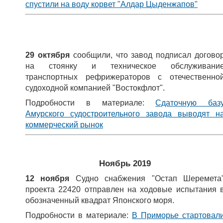
спустили на воду корвет "Алдар Цыденжапов"
29 октября
сообщили, что завод подписал
догово
на стоянку и техническое обслуживани
транспортных рефрижераторов с отечественно
судоходной компанией "Востокфлот".
Подробности в материале:
Сдаточную баз
Амурского судостроительного завода выводят н
коммерческий рынок
Ноябрь 2019
12 ноября
Судно снабжения "Остап Шеремета
проекта 22420 отправлен на ходовые испытания 
обозначенный квадрат Японского моря.
Подробности в материале:
В Приморье стартовал