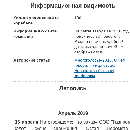
Информационная видимость
Кол-во упоминаний на
100
корабеле
Информация о сайте
На сайте завода за 2016 год
компании
появилось 70 новостей.
Раздел не очень удобный,
даты выхода новостей не
отображаются.
Авторские статьи
Многоголосье-2018. О чем
говорили лица отрасли
Начинается битва за
краболовы
Летопись
Апрель 2019
15 апреля
На строящемся по заказу ООО "Газпро
флот" судне снабжения "Остап Шеремета"