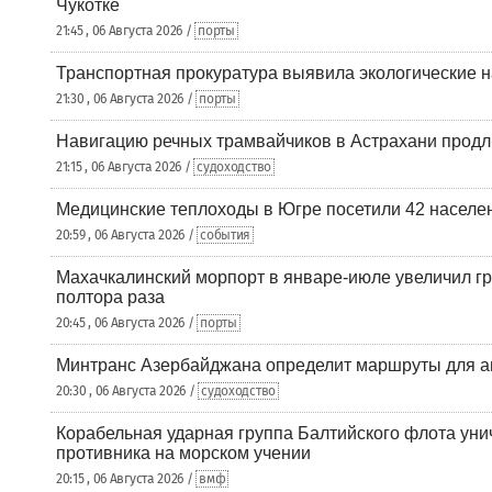
Чукотке
21:45 , 06 Августа 2026 /
порты
Транспортная прокуратура выявила экологические 
21:30 , 06 Августа 2026 /
порты
Навигацию речных трамвайчиков в Астрахани продл
21:15 , 06 Августа 2026 /
судоходство
Медицинские теплоходы в Югре посетили 42 населен
20:59 , 06 Августа 2026 /
события
Махачкалинский морпорт в январе-июле увеличил гр
полтора раза
20:45 , 06 Августа 2026 /
порты
Минтранс Азербайджана определит маршруты для а
20:30 , 06 Августа 2026 /
судоходство
Корабельная ударная группа Балтийского флота уни
противника на морском учении
20:15 , 06 Августа 2026 /
вмф