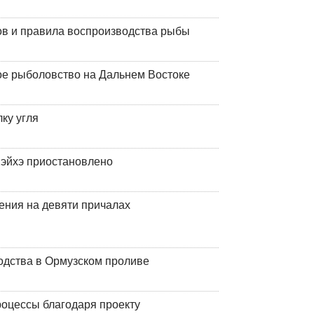
ов и правила воспроизводства рыбы
ое рыболовство на Дальнем Востоке
ку угля
эйхэ приостановлено
ения на девяти причалах
одства в Ормузском проливе
оцессы благодаря проекту