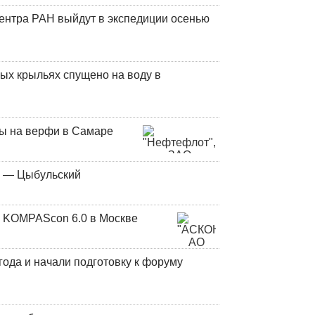
центра РАН выйдут в экспедиции осенью
ых крыльях спущено на воду в
ны на верфи в Самаре
у — Цыбульский
 KOMPAScon 6.0 в Москве
года и начали подготовку к форуму