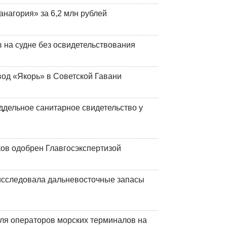
анагория» за 6,2 млн рублей
на судне без освидетельствования
вод «Якорь» в Советской Гавани
ддельное санитарное свидетельство у
ков одобрен Главгосэкспертизой
сследовала дальневосточные запасы
ля операторов морских терминалов на