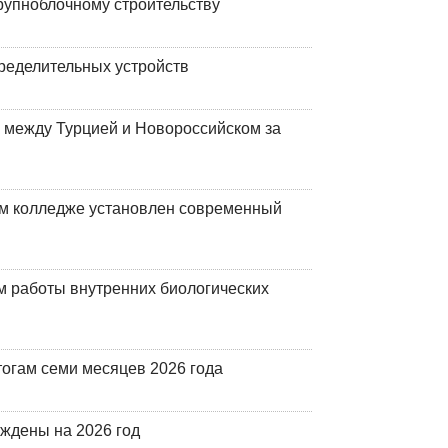
рупноблочному строительству
ределительных устройств
 между Турцией и Новороссийском за
м колледже установлен современный
 работы внутренних биологических
огам семи месяцев 2026 года
рждены на 2026 год