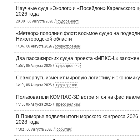
Научные суда «Эколог» и «Посейдон» Карельского 
2026 года
20:00 , 06 Августа 2026 /
судоремонт
«Метеор» пополнил флот: восьмое судно на подводн
Нижегородской области
17:04 , 06 Августа 2026 /
судостроение
Два пассажирских судна проекта «МПКС-L» заложе
15:57 , 06 Августа 2026 /
судостроение
Севморпуть изменит мировую логистику и экономик
14:19 , 06 Августа 2026 /
судоходство
Пользователи КОМПАС-3D встретятся на фестивале
14:15 , 06 Августа 2026 /
пресс-релизы
В Приморье подвели итоги морского конгресса 2026 
2028 года
14:02 , 06 Августа 2026 /
события