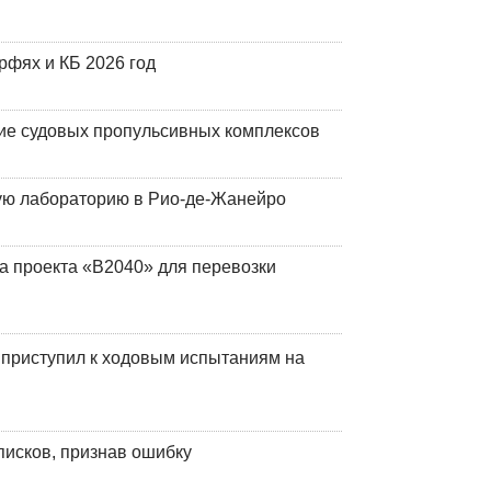
фях и КБ 2026 год
ие судовых пропульсивных комплексов
кую лабораторию в Рио-де-Жанейро
а проекта «В2040» для перевозки
 приступил к ходовым испытаниям на
писков, признав ошибку