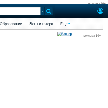
реклама 16+
ы и катера
Еще
Образование
Яхты и катера
Еще
реклама 16+