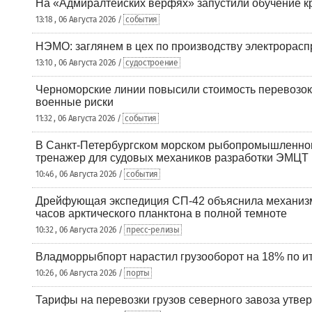
На «Адмиралтейских верфях» запустили обучение к
13:18 , 06 Августа 2026 /
события
НЭМО: заглянем в цех по производству электрорасп
13:10 , 06 Августа 2026 /
судостроение
Черноморские линии повысили стоимость перевозок
военные риски
11:32 , 06 Августа 2026 /
события
В Санкт-Петербургском морском рыбопромышленно
тренажер для судовых механиков разработки ЭМЦТ
10:46 , 06 Августа 2026 /
события
Дрейфующая экспедиция СП-42 объяснила механизм
часов арктического планктона в полной темноте
10:32 , 06 Августа 2026 /
пресс-релизы
Владморрыбпорт нарастил грузооборот на 18% по ит
10:26 , 06 Августа 2026 /
порты
Тарифы на перевозки грузов северного завоза утве