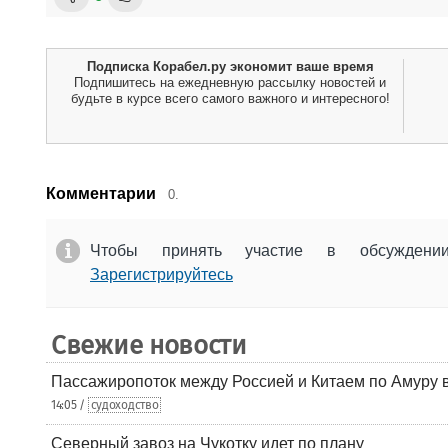
Подписка Корабел.ру экономит ваше время
Подпишитесь на ежедневную рассылку новостей и
будьте в курсе всего самого важного и интересного!
Комментарии
0.
Чтобы принять участие в обсужден
Зарегистрируйтесь
Свежие новости
Пассажиропоток между Россией и Китаем по Амуру 
14:05 /
судоходство
Северный завоз на Чукотку идет по плану