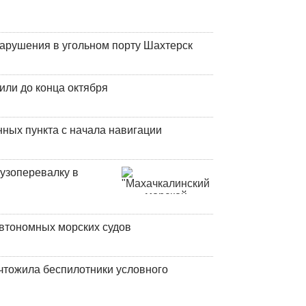
нарушения в угольном порту Шахтерск
или до конца октября
ных пункта с начала навигации
узоперевалку в
втономных морских судов
чтожила беспилотники условного