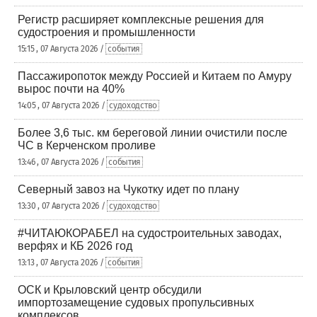
Регистр расширяет комплексные решения для
судостроения и промышленности
15:15 , 07 Августа 2026 /
события
Пассажиропоток между Россией и Китаем по Амуру
вырос почти на 40%
14:05 , 07 Августа 2026 /
судоходство
Более 3,6 тыс. км береговой линии очистили после
ЧС в Керченском проливе
13:46 , 07 Августа 2026 /
события
Северный завоз на Чукотку идет по плану
13:30 , 07 Августа 2026 /
судоходство
#ЧИТАЮКОРАБЕЛ на судостроительных заводах,
верфях и КБ 2026 год
13:13 , 07 Августа 2026 /
события
ОСК и Крыловский центр обсудили
импортозамещение судовых пропульсивных
комплексов