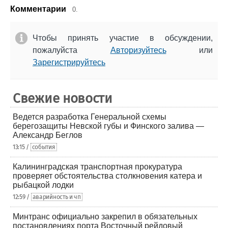
Комментарии
0.
Чтобы принять участие в обсуждении,
пожалуйста
Авторизуйтесь
или
Зарегистрируйтесь
Свежие новости
Ведется разработка Генеральной схемы
берегозащиты Невской губы и Финского залива —
Александр Беглов
13:15 /
события
Калининградская транспортная прокуратура
проверяет обстоятельства столкновения катера и
рыбацкой лодки
12:59 /
аварийность и чп
Минтранс официально закрепил в обязательных
постановлениях порта Восточный рейдовый