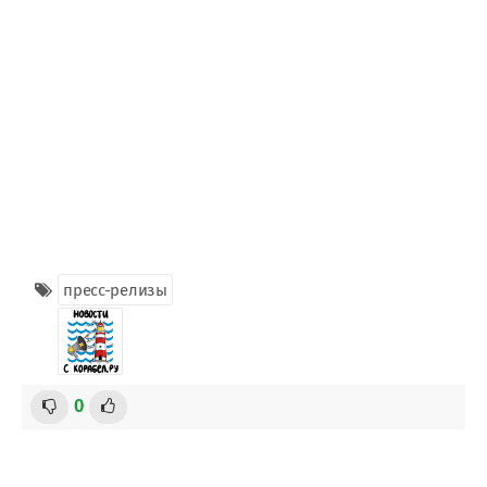
пресс-релизы
0