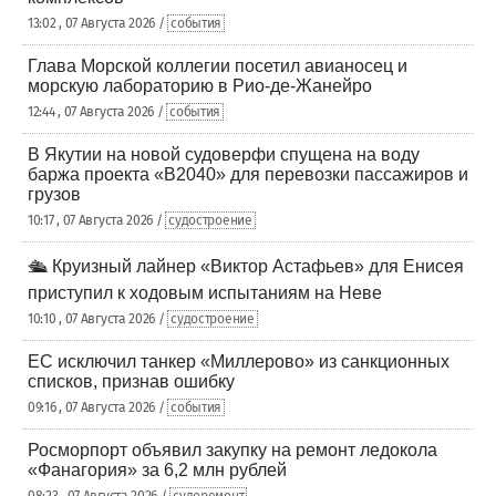
13:02 , 07 Августа 2026 /
события
Глава Морской коллегии посетил авианосец и
морскую лабораторию в Рио-де-Жанейро
12:44 , 07 Августа 2026 /
события
В Якутии на новой судоверфи спущена на воду
баржа проекта «В2040» для перевозки пассажиров и
грузов
10:17 , 07 Августа 2026 /
судостроение
🛳️ Круизный лайнер «Виктор Астафьев» для Енисея
приступил к ходовым испытаниям на Неве
10:10 , 07 Августа 2026 /
судостроение
ЕС исключил танкер «Миллерово» из санкционных
списков, признав ошибку
09:16 , 07 Августа 2026 /
события
Росморпорт объявил закупку на ремонт ледокола
«Фанагория» за 6,2 млн рублей