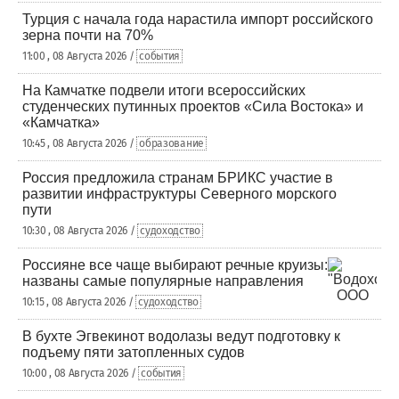
Турция с начала года нарастила импорт российского
зерна почти на 70%
11:00 , 08 Августа 2026 /
события
На Камчатке подвели итоги всероссийских
студенческих путинных проектов «Сила Востока» и
«Камчатка»
10:45 , 08 Августа 2026 /
образование
Россия предложила странам БРИКС участие в
развитии инфраструктуры Северного морского
пути
10:30 , 08 Августа 2026 /
судоходство
Россияне все чаще выбирают речные круизы:
названы самые популярные направления
10:15 , 08 Августа 2026 /
судоходство
В бухте Эгвекинот водолазы ведут подготовку к
подъему пяти затопленных судов
10:00 , 08 Августа 2026 /
события