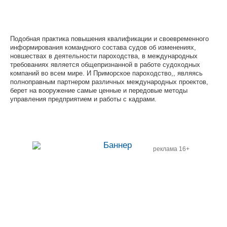
Подобная практика повышения квалификации и своевременного
информирования командного состава судов об изменениях,
новшествах в деятельности пароходства, в международных
требованиях является общепризнанной в работе судоходных
компаний во всем мире. И Приморское пароходство,, являясь
полноправным партнером различных международных проектов,
берет на вооружение самые ценные и передовые методы
управления предприятием и работы с кадрами.
реклама 16+