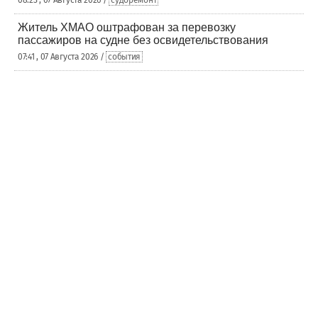
08:23 , 07 Августа 2026 /
судоремонт
Житель ХМАО оштрафован за перевозку
пассажиров на судне без освидетельствования
07:41 , 07 Августа 2026 /
события