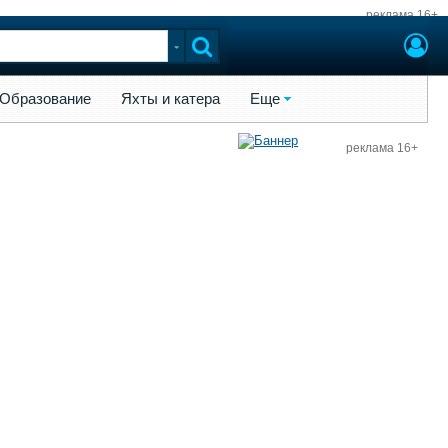
реклама 16+
ы и катера
Еще
Образование
Яхты и катера
Еще
реклама 16+