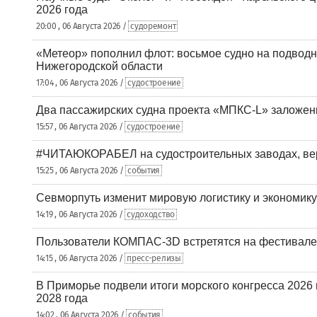
2026 года
20:00 , 06 Августа 2026 /
судоремонт
«Метеор» пополнил флот: восьмое судно на подводн
Нижегородской области
17:04 , 06 Августа 2026 /
судостроение
Два пассажирских судна проекта «МПКС-L» заложе
15:57 , 06 Августа 2026 /
судостроение
#ЧИТАЮКОРАБЕЛ на судостроительных заводах, вер
15:25 , 06 Августа 2026 /
события
Севморпуть изменит мировую логистику и экономик
14:19 , 06 Августа 2026 /
судоходство
Пользователи КОМПАС-3D встретятся на фестивале
14:15 , 06 Августа 2026 /
пресс-релизы
В Приморье подвели итоги морского конгресса 2026 
2028 года
14:02 , 06 Августа 2026 /
события