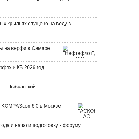
ых крыльях спущено на воду в
ны на верфи в Самаре
фях и КБ 2026 год
у — Цыбульский
 KOMPAScon 6.0 в Москве
года и начали подготовку к форуму