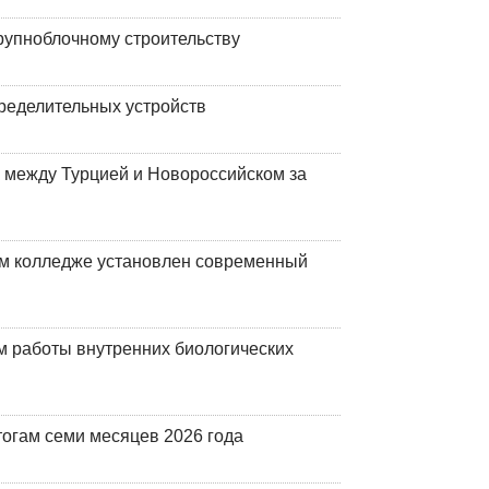
рупноблочному строительству
ределительных устройств
 между Турцией и Новороссийском за
м колледже установлен современный
 работы внутренних биологических
огам семи месяцев 2026 года