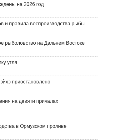
рждены на 2026 год
ов и правила воспроизводства рыбы
ое рыболовство на Дальнем Востоке
ку угля
эйхэ приостановлено
ения на девяти причалах
одства в Ормузском проливе